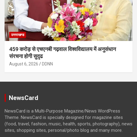
उत्तराखण्ड
459 करोड़ से एचएनबी गढ़वाल विश्वविद्यालय में अनुसंधान
संरचना होगी सुदृढ
August 6, 2026
DDNN
NewsCard
NewsCard is a Multi-Purpose Magazine/News WordPress
Theme. NewsCard is specially designed for magazine sites
(food, travel, fashion, music, health, sports, photography), news
sites, shopping sites, personal/photo blog and many more.