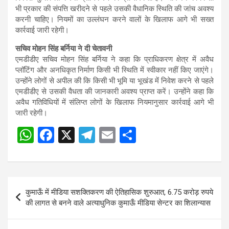
भी प्रकार की संपत्ति खरीदने से पहले उसकी वैधानिक स्थिति की जांच अवश्य
करनी चाहिए। नियमों का उल्लंघन करने वालों के खिलाफ आगे भी सख्त
कार्रवाई जारी रहेगी।
सचिव मोहन सिंह बर्निया ने दी चेतावनी
एमडीडीए सचिव मोहन सिंह बर्निया ने कहा कि प्राधिकरण क्षेत्र में अवैध
प्लॉटिंग और अनधिकृत निर्माण किसी भी स्थिति में स्वीकार नहीं किए जाएंगे।
उन्होंने लोगों से अपील की कि किसी भी भूमि या भूखंड में निवेश करने से पहले
एमडीडीए से उसकी वैधता की जानकारी अवश्य प्राप्त करें। उन्होंने कहा कि
अवैध गतिविधियों में संलिप्त लोगों के खिलाफ नियमानुसार कार्रवाई आगे भी
जारी रहेगी।
W
F
X
T
E
S
Post
h
a
el
m
h
navigation
at
ce
e
ail
ar
s
b
gr
e
Post
कुमाऊँ में मीडिया सशक्तिकरण की ऐतिहासिक शुरुआत, 6.75 करोड़ रुपये
A
o
a
navigation
की लागत से बनने वाले अत्याधुनिक कुमाऊँ मीडिया सेन्टर का शिलान्यास
p
o
m