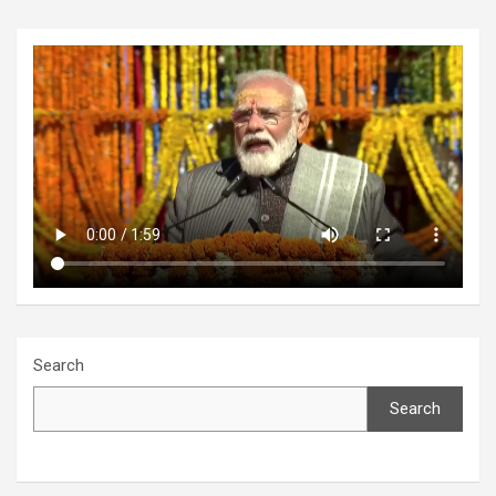
Search
Search