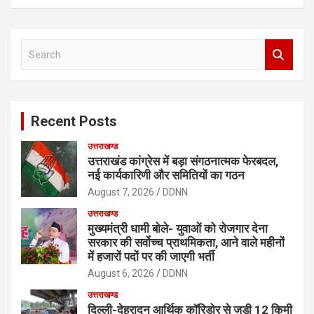
S
e
a
r
c
Recent Posts
h
उत्तराखण्ड
उत्तराखंड कांग्रेस में बड़ा संगठनात्मक फेरबदल,
नई कार्यकारिणी और समितियों का गठन
August 7, 2026
DDNN
उत्तराखण्ड
मुख्यमंत्री धामी बोले- युवाओं को रोजगार देना
सरकार की सर्वोच्च प्राथमिकता, आने वाले महीनों
में हजारों पदों पर की जाएगी भर्ती
August 6, 2026
DDNN
उत्तराखण्ड
दिल्ली-देहरादून आर्थिक कॉरिडोर से जुड़ी 12 किमी