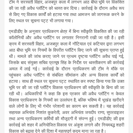
टीम ने सरस्वती विहार, अजबपुर कला में लगभग आठ बीघा भूमि पर विकसित
A
o
a
की जा रही अवैध प्लॉटिंग को ध्वस्त कर दिया। कार्रवाई के दौरान अवैध रूप
p
o
m
से किए गए विकास कार्यों को हटाया गया तथा आमजन को जागरूक करने के
लिए स्थल पर सूचना पट्ट भी लगाया गया।
p
k
एमडीडीए के अनुसार प्राधिकरण क्षेत्र में बिना स्वीकृति विकसित की जा रही
कॉलोनियों और अवैध प्लॉटिंग पर लगातार निगरानी रखी जा रही है। इसी
क्रम में सरस्वती विहार, अजबपुर कला में नौटियाल एवं कटियार द्वारा लगभग
आठ बीघा भूमि पर नियमों के विपरीत प्लॉटिंग किए जाने की सूचना प्राप्त हुई
थी। मामले की जांच कराए जाने पर प्रथम दृष्टया प्लॉटिंग अवैध पाई गई,
जिसके बाद संयुक्त सचिव प्रत्यूष सिंह के निर्देश पर ध्वस्तीकरण की कार्रवाई
अमल में लाई गई। कार्रवाई के दौरान प्राधिकरण की टीम ने मौके पर
पहुंचकर अवैध प्लॉटिंग से संबंधित सीमांकन और अन्य विकास कार्यों को
हटाया। साथ ही स्थल पर सूचना पट्ट स्थापित कर स्पष्ट किया गया कि उक्त
भूमि पर की जा रही प्लॉटिंग विकास प्राधिकरण की स्वीकृति के बिना की जा
रही थी। अधिकारियों ने कहा कि इस प्रकार की अवैध प्लॉटिंग न केवल
विकास प्राधिकरण के नियमों का उल्लंघन है, बल्कि भविष्य में भूखंड खरीदने
वाले लोगों के लिए भी गंभीर परेशानी का कारण बन सकती है। यह कार्रवाई
सहायक अभियंता निशांत कुकरेती, अवर अभियंता जयदीप राणा, सुपरवाइजर
तथा अन्य प्राधिकरण कर्मियों की मौजूदगी में संपन्न हुई। एमडीडीए की इस
कार्रवाई को शहर में अनियोजित विकास पर अंकुश लगाने और नियमबद्ध शहरी
विकास को बढ़ावा देने की दिशा में महत्वपूर्ण कदम माना जा रहा है।