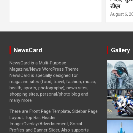
डीएम
August 6, 2
NewsCard
Gallery
NewsCard is a Multi-Purpose
Magazine/News WordPress Theme.
NewsCard is specially designed for
magazine sites (food, travel, fashion, music,
health, sports, photography), news sites,
shopping sites, personal/photo blog and
many more.
There are Front Page Template, Sidebar Page
Layout, Top Bar, Header
Image/Overlay/Advertisement, Social
Profiles and Banner Slider. Also supports