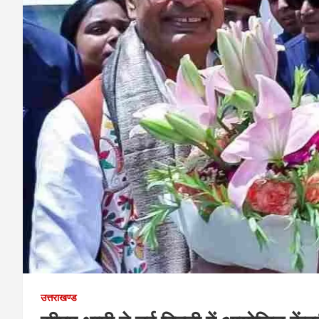
उत्तराखण्ड