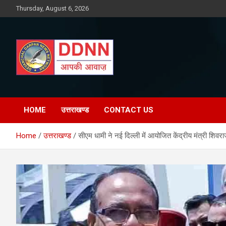
Skip
Thursday, August 6, 2026
to
content
DDNN
HOME
उत्तराखण्ड
CONTACT US
Home
उत्तराखण्ड
सीएम धामी ने नई दिल्ली में आयोजित केंद्रीय मंत्री शिवरा