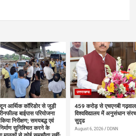
उत्तराखण्ड
ादून आर्थिक कॉरिडोर से जुड़ी
459 करोड़ से एचएनबी गढ़वाल
रीनफील्ड बाईपास परियोजना
विश्वविद्यालय में अनुसंधान संर
किया निरीक्षण; समयबद्ध एवं
सुदृढ
ण निर्माण सुनिश्चित करने के
August 6, 2026
DDNN
क्षा मानकों से कोई समझौता नहींः