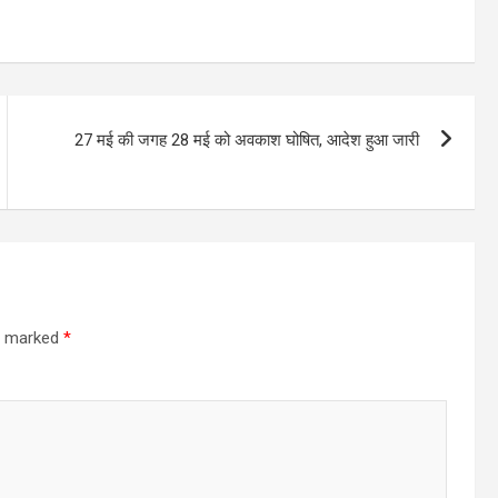
27 मई की जगह 28 मई को अवकाश घोषित, आदेश हुआ जारी
re marked
*