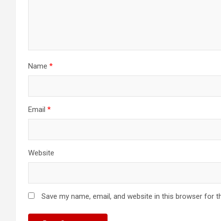
Name
*
Email
*
Website
Save my name, email, and website in this browser for t