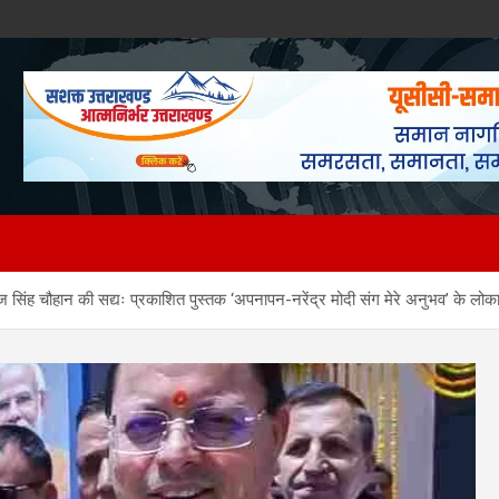
ज सिंह चौहान की सद्यः प्रकाशित पुस्तक ‘अपनापन-नरेंद्र मोदी संग मेरे अनुभव’ के लोकार्