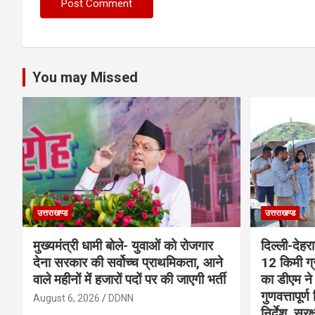
You may Missed
उत्तराखण्ड
उत्तराखण्ड
मुख्यमंत्री धामी बोले- युवाओं को रोजगार
दिल्ली-देहर
देना सरकार की सर्वोच्च प्राथमिकता, आने
12 किमी ग्
वाले महीनों में हजारों पदों पर की जाएगी भर्ती
का डीएम ने 
गुणवत्तापूर्
August 6, 2026
DDNN
निर्देश, सुर