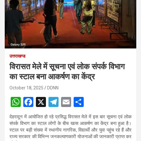
उत्तराखण्ड
विरासत मेले में सूचना एवं लोक संपर्क विभाग
का स्टाल बना आकर्षण का केंद्र
October 18, 2025
DDNN
W
F
X
T
E
S
h
a
el
m
h
देहरादून में आयोजित हो रहे प्रसिद्ध विरासत मेले में इस बार सूचना एवं लोक
at
ce
e
ail
ar
संपर्क विभाग का स्टाल लोगों के बीच खास आकर्षण का केंद्र बना हुआ है।
s
b
gr
e
स्टाल पर बड़ी संख्या में स्थानीय नागरिक, विद्यार्थी और युवा पहुंच रहे हैं और
राज्य सरकार की विभिन्न जनकल्याणकारी योजनाओं की जानकारी प्राप्त कर