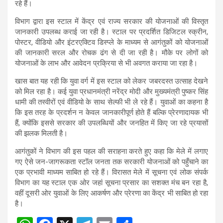
A
o
a
रहे हैं।
p
o
m
विभाग द्वारा इस स्टाल में केंद्र एवं राज्य सरकार की योजनाओं की विस्तृत
p
k
जानकारी उपलब्ध कराई जा रही है। स्टाल पर प्रदर्शित डिजिटल स्क्रीन,
पोस्टर, वीडियो और इंटरएक्टिव डिस्प्ले के माध्यम से आगंतुकों को योजनाओं
की जानकारी सरल और रोचक ढंग से दी जा रही है। मौके पर लोगों को
योजनाओं के लाभ और आवेदन प्रक्रिया से भी अवगत कराया जा रहा है।
खास बात यह रही कि युवा वर्ग में इस स्टाल को लेकर जबरदस्त उत्साह देखने
को मिल रहा है। कई युवा प्रधानमंत्री नरेंद्र मोदी और मुख्यमंत्री पुष्कर सिंह
धामी की तस्वीरों एवं वीडियो के साथ सेल्फी भी ले रहे हैं। युवाओं का कहना है
कि इस तरह के प्रदर्शन न केवल जानकारीपूर्ण होते हैं बल्कि प्रेरणादायक भी
हैं, क्योंकि इससे सरकार की उपलब्धियों और जनहित में किए जा रहे प्रयासों
की झलक मिलती है।
आगंतुकों ने विभाग की इस पहल की सराहना करते हुए कहा कि मेले में लगाए
गए ऐसे जन-जागरूकता स्टॉल जनता तक सरकारी योजनाओं को पहुँचाने का
एक प्रभावी माध्यम साबित हो रहे हैं। विरासत मेले में सूचना एवं लोक संपर्क
विभाग का यह स्टाल एक ओर जहां सूचना प्रसार का सशक्त मंच बन रहा है,
वहीं दूसरी ओर युवाओं के लिए आकर्षण और प्रेरणा का केंद्र भी साबित हो रहा
है।