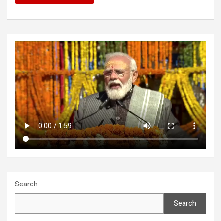
Search
Search