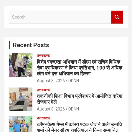
S
e
a
r
c
Recent Posts
h
उत्तराखण्ड
विशेष स्वच्छता अभियान में डीएम एवं सचिव विधिक
सेवा प्राधिकरण ने किया प्रतिभाग, 100 से अधिक
लोग बने इस अभियान का हिस्सा
August 8, 2026
DDNN
उत्तराखण्ड
तकनीकी शिक्षा विभाग प्रदेशभर में आयोजित करेगा
रोजगार मेले
August 8, 2026
DDNN
उत्तराखण्ड
कॉमनवेल्थ गेम्स में कांस्य पदक जीतने वाली उन्नति
शर्मा को मेयर सौरभ थपलियाल ने किया सम्मानित