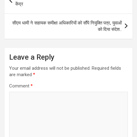
A
o
a
navigation
केंद्र
p
o
m
p
k
सीएम धामी ने सहायक समीक्षा अधिकारियों को सौंपे नियुक्ति पत्र, युवाओं
को दिया संदेश..
Leave a Reply
Your email address will not be published.
Required fields
are marked
*
Comment
*