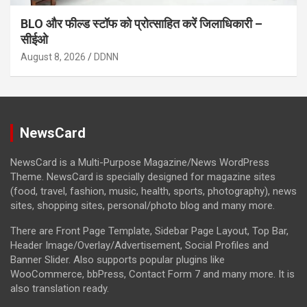
BLO और फील्ड स्टॉफ को प्रोत्साहित करें जिलाधिकारी –
सीईओ
August 8, 2026
DDNN
NewsCard
NewsCard is a Multi-Purpose Magazine/News WordPress
Theme. NewsCard is specially designed for magazine sites
(food, travel, fashion, music, health, sports, photography), news
sites, shopping sites, personal/photo blog and many more.
There are Front Page Template, Sidebar Page Layout, Top Bar,
Header Image/Overlay/Advertisement, Social Profiles and
Banner Slider. Also supports popular plugins like
WooCommerce, bbPress, Contact Form 7 and many more. It is
also translation ready.