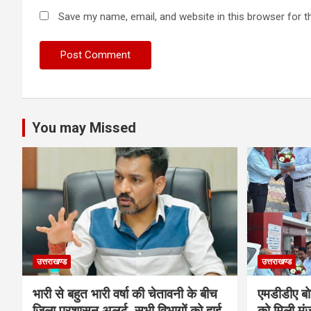
Save my name, email, and website in this browser for t
You may Missed
उत्तराखण्ड
उत्तराखण्ड
भारी से बहुत भारी वर्षा की चेतावनी के बीच
एमडीडीए बोर
जिला प्रशासन अलर्ट, सभी विभागों को हाई
को मिली मंज