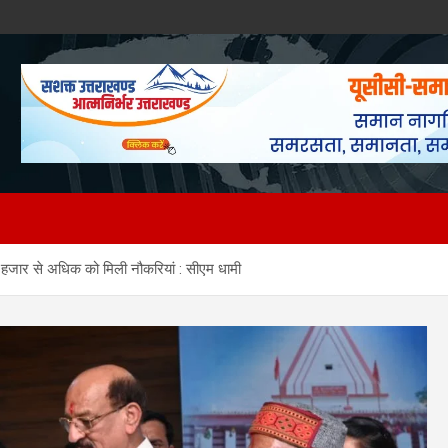
स, 26 हजार से अधिक को मिली नौकरियां : सीएम धामी