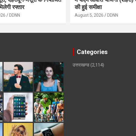
िलेगी रफ्तार
की हुई समीक्षा
026
DDNN
August 5, 2026
DDNN
Categories
उत्तराखण्ड
(2,114)