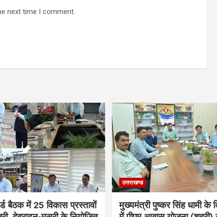
he next time I comment.
उत्तराखण्ड
्ड बैठक में 25 विकास प्रस्तावों
मुख्यमंत्री पुष्कर सिंह धामी के दि
ूरी, देहरादून-मसूरी के नियोजित
में पीएम आवास योजना (शहरी) 