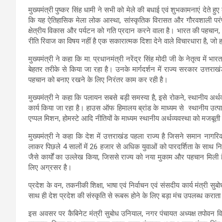
मुख्यमंत्री पुष्कर सिंह धामी ने सभी को मेले की बधाई एवं शुभकामनाएं देते हु
कि यह ऐतिहासिक मेला लोक आस्था, सांस्कृतिक विरासत और गौरवशाली परंप
क्षेत्रीय विकास और पर्यटन को गति प्रदान करने वाला है। भारत की पहचान, 
रीति रिवाज का विषय नहीं है एक सकारात्मक दिशा देने वाले विचारधारा है, जो
मुख्यमंत्री ने कहा कि मा. प्रधानमंत्री नरेंद्र सिंह मोदी जी के नेतृत्व म
बेहतर तरीके से किया जा रहा है। उनके मार्गदर्शन में राज्य सरकार उत्तराख
पहचान को बनाए रखने के लिए निरंतर काम कर रही है।
मुख्यमंत्री ने कहा कि पलायन सबसे बड़ी समस्या है, इसे रोकने, स्थानीय अर्
कार्य किया जा रहा है। हाउस ऑफ हिमालय ब्रांड के माध्यम से स्थानीय उत्पाद
एप्पल मिशन, होमस्टे आदि नीतियों के माध्यम स्थानीय अर्थव्यवस्था को मजबूती 
मुख्यमंत्री ने कहा कि देश में उत्तराखंड पहला राज्य है जिसने समान ना
लाकर पिछले 4 सालों में 26 हजार से अधिक युवाओं को पारदर्शिता के साथ नि
जैसे कार्यों का उल्लेख किया, जिससे राज्य को नया मुकाम और पहचान मिली है
लिए अग्रसर है।
प्रदेश के वन, तकनीकी शिक्षा, भाषा एवं निर्वाचन एवं संसदीय कार्य मंत्री सुब
साथ ही देश प्रदेश की संस्कृति से रूबरू होने के लिए बड़ा मंच उपलब्ध करा
इस अवसर पर कैबिनेट मंत्री सुबोध उनियाल, नगर पंचायत अध्यक्ष तपोवन विनी