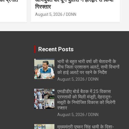
गिरफ्तार
August 5, 2026
DDNN
Recent Posts
भारी से बहुत भारी वर्षा की चेतावनी के
बीच जिला प्रशासन अलर्ट, सभी विभागों
को हाई अलर्ट पर रहने के निर्देश
August 5, 2026
DDNN
एमडीडीए बोर्ड बैठक में 25 विकास
प्रस्तावों को मिली मंजूरी, देहरादून-
मसूरी के नियोजित विकास को मिलेगी
रफ्तार
August 5, 2026
DDNN
मुख्यमंत्री पुष्कर सिंह धामी के दिशा-