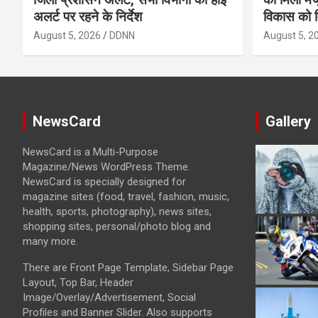
अलर्ट पर रहने के निर्देश
विकास को म
August 5, 2026
DDNN
August 5, 2
NewsCard
Gallery
NewsCard is a Multi-Purpose
Magazine/News WordPress Theme.
NewsCard is specially designed for
magazine sites (food, travel, fashion, music,
health, sports, photography), news sites,
shopping sites, personal/photo blog and
many more.
There are Front Page Template, Sidebar Page
Layout, Top Bar, Header
Image/Overlay/Advertisement, Social
Profiles and Banner Slider. Also supports