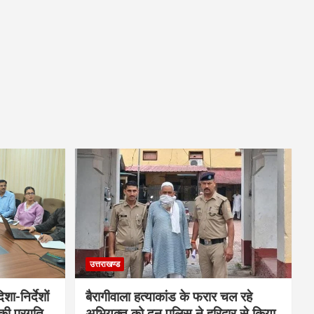
उत्तराखण्ड
शा-निर्देशों
बैरागीवाला हत्याकांड के फरार चल रहे
की प्रगति
अभियुक्त को दून पुलिस ने हरिद्वार से किया