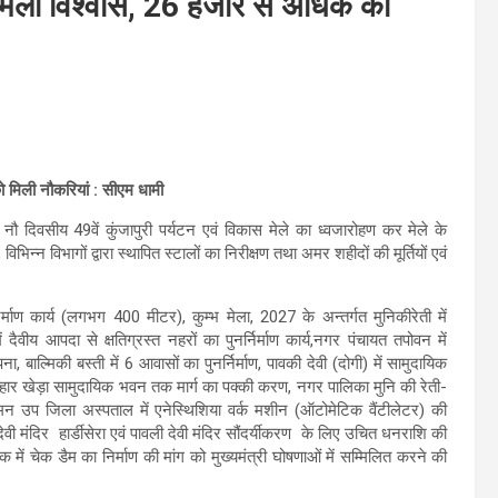
 को मिला विश्वास, 26 हजार से अधिक को
को मिली नौकरियां : सीएम धामी
नौ दिवसीय 49वें कुंजापुरी पर्यटन एवं विकास मेले का ध्वजारोहण कर मेले के
न्न विभागों द्वारा स्थापित स्टालों का निरीक्षण तथा अमर शहीदों की मूर्तियों एवं
ा निर्माण कार्य (लगभग 400 मीटर), कुम्भ मेला, 2027 के अन्तर्गत मुनिकीरेती में
ें दैवीय आपदा से क्षतिग्रस्त नहरों का पुनर्निर्माण कार्य,नगर पंचायत तपोवन में
, बाल्मिकी बस्ती में 6 आवासों का पुनर्निर्माण, पावकी देवी (दोगी) में सामुदायिक
कुम्हार खेड़ा सामुदायिक भवन तक मार्ग का पक्की करण, नगर पालिका मुनि की रेती-
 सुमन उप जिला अस्पताल में एनेस्थिशिया वर्क मशीन (ऑटोमेटिक वैंटीलेटर) की
ेवी मंदिर हार्डीसेरा एवं पावली देवी मंदिर सौंदर्यीकरण के लिए उचित धनराशि की
ोला तोक में चेक डैम का निर्माण की मांग को मुख्यमंत्री घोषणाओं में सम्मिलित करने की