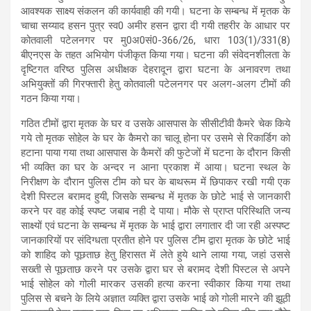
आवश्यक साक्ष्य संकलन की कार्यवाही की गयी। घटना के सम्बन्ध में मृतक के
चाचा सय्याद हसन पुत्र स्व0 अमीर हसन द्वारा दी गयी तहरीर के आधार पर
कोतवाली पटेलनगर पर मु0अ0सं0-366/26, धारा 103(1)/331(8)
बीएनएस के तहत अभियोग पंजीकृत किया गया। घटना की संवेदनशीलता के
दृष्टिगत वरिष्ठ पुलिस अधीक्षक देहरादून द्वारा घटना के अनावरण तथा
अभियुक्तों की गिरफ्तारी हेतु कोतवाली पटेलनगर पर अलग-अलग टीमों की
गठन किया गया।
गठित टीमों द्वारा मृतक के घर व उसके आसपास के सीसीटीवी कैमरे चेक किये
गये तो मृतक सोहेल के घर के कैमरो का चालू होना पर उसमे से रिकार्डिग को
हटाना पाया गया तथा आसपास के कैमरों की फुटेजों में घटना के दौरान किसी
भी व्यक्ति का घर के अन्दर न आना प्रकाश में आया। घटना स्थल के
निरीक्षण के दौरान पुलिस टीम को घर के बाथरूम में छिपाकर रखी गयी एक
देशी पिस्टल बरामद हुयी, जिसके सम्बन्ध में मृतक के छोटे भाई से जानकारी
करने पर वह कोई स्पष्ट जबाब नही दे पाया। मौके से प्राप्त परिस्थिति जन्य
साक्ष्यों एवं घटना के सम्बन्ध में मृतक के भाई द्वारा लगातार दी जा रही अस्पष्ट
जानकारियों पर संदिग्धता प्रतीत होने पर पुलिस टीम द्वारा मृतक के छोटे भाई
को शाहिद को पूछताछ हेतु हिरासत में लेते हुये थाने लाया गया, जहां उससे
सख्ती से पूछताछ करने पर उसके द्वारा घर से बरामद देशी पिस्टल से अपने
भाई सोहेल को गोली मारकर उसकी हत्या करना स्वीकार किया गया तथा
पुलिस से बचने के लिये अज्ञात व्यक्ति द्वारा उसके भाई को गोली मारने की झूठी