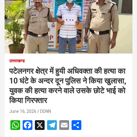
उत्तराखण्ड
पटेलनगर क्षेत्र में हुयी अधिवक्ता की हत्या का
10 घंटे के अन्दर दून पुलिस ने किया खुलासा,
युवक की हत्या करने वाले उसके छोटे भाई को
किया गिरफ्तार
June 16, 2026
DDNN
W
F
X
T
E
S
h
a
el
m
h