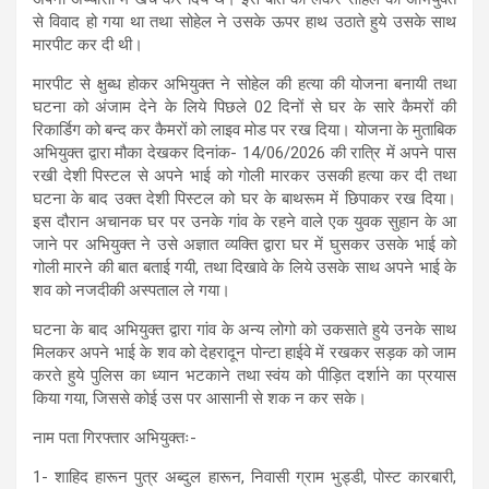
से विवाद हो गया था तथा सोहेल ने उसके ऊपर हाथ उठाते हुये उसके साथ
मारपीट कर दी थी।
मारपीट से क्षुब्ध होकर अभियुक्त ने सोहेल की हत्या की योजना बनायी तथा
घटना को अंजाम देने के लिये पिछले 02 दिनों से घर के सारे कैमरों की
रिकार्डिग को बन्द कर कैमरों को लाइव मोड पर रख दिया। योजना के मुताबिक
अभियुक्त द्वारा मौका देखकर दिनांक- 14/06/2026 की रात्रि में अपने पास
रखी देशी पिस्टल से अपने भाई को गोली मारकर उसकी हत्या कर दी तथा
घटना के बाद उक्त देशी पिस्टल को घर के बाथरूम में छिपाकर रख दिया।
इस दौरान अचानक घर पर उनके गांव के रहने वाले एक युवक सुहान के आ
जाने पर अभियुक्त ने उसे अज्ञात व्यक्ति द्वारा घर में घुसकर उसके भाई को
गोली मारने की बात बताई गयी, तथा दिखावे के लिये उसके साथ अपने भाई के
शव को नजदीकी अस्पताल ले गया।
घटना के बाद अभियुक्त द्वारा गांव के अन्य लोगो को उकसाते हुये उनके साथ
मिलकर अपने भाई के शव को देहरादून पोन्टा हाईवे में रखकर सड़क को जाम
करते हुये पुलिस का ध्यान भटकाने तथा स्वंय को पीड़ित दर्शाने का प्रयास
किया गया, जिससे कोई उस पर आसानी से शक न कर सके।
नाम पता गिरफ्तार अभियुक्तः-
1- शाहिद हारून पुत्र अब्दुल हारून, निवासी ग्राम भुड्डी, पोस्ट कारबारी,