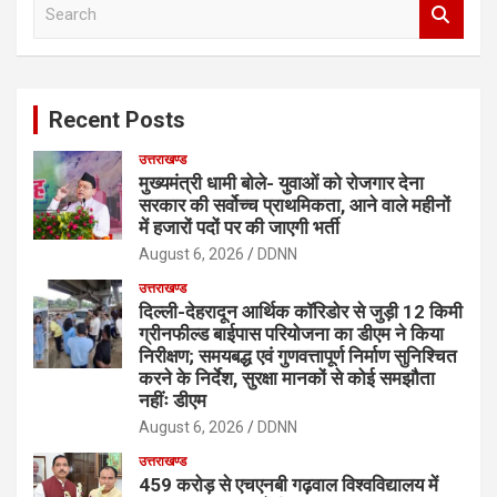
S
e
a
r
c
Recent Posts
h
उत्तराखण्ड
मुख्यमंत्री धामी बोले- युवाओं को रोजगार देना
सरकार की सर्वोच्च प्राथमिकता, आने वाले महीनों
में हजारों पदों पर की जाएगी भर्ती
August 6, 2026
DDNN
उत्तराखण्ड
दिल्ली-देहरादून आर्थिक कॉरिडोर से जुड़ी 12 किमी
ग्रीनफील्ड बाईपास परियोजना का डीएम ने किया
निरीक्षण; समयबद्ध एवं गुणवत्तापूर्ण निर्माण सुनिश्चित
करने के निर्देश, सुरक्षा मानकों से कोई समझौता
नहींः डीएम
August 6, 2026
DDNN
उत्तराखण्ड
459 करोड़ से एचएनबी गढ़वाल विश्वविद्यालय में