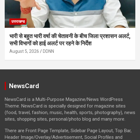
उत्तराखण्ड
भारी से बहुत भारी वर्षा की चेतावनी के बीच जिला प्रशासन अलर्ट,
सभी विभागों को हाई अलर्ट पर रहने के निर्देश
August 5, 2026
DDNN
NewsCard
NewsCard is a Multi-Purpose Magazine/News WordPress
Theme. NewsCard is specially designed for magazine sites
(food, travel, fashion, music, health, sports, photography), news
sites, shopping sites, personal/photo blog and many more.
There are Front Page Template, Sidebar Page Layout, Top Bar,
Header Image/Overlay/Advertisement, Social Profiles and