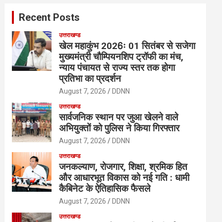
c
Recent Posts
h
उत्तराखण्ड
खेल महाकुंभ 2026ः 01 सितंबर से सजेगा
मुख्यमंत्री चौम्पियनशिप ट्रॉफी का मंच,
न्याय पंचायत से राज्य स्तर तक होगा
प्रतिभा का प्रदर्शन
August 7, 2026
DDNN
उत्तराखण्ड
सार्वजनिक स्थान पर जुआ खेलने वाले
अभियुक्तों को पुलिस ने किया गिरफ्तार
August 7, 2026
DDNN
उत्तराखण्ड
जनकल्याण, रोजगार, शिक्षा, श्रमिक हित
और आधारभूत विकास को नई गति : धामी
कैबिनेट के ऐतिहासिक फैसले
August 7, 2026
DDNN
उत्तराखण्ड