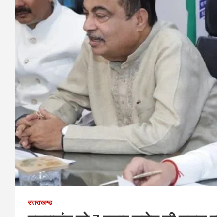
उत्तराखण्ड