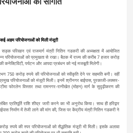
परियोजनाओं की सौगात
में कई अहम परियोजनाओं को मिली मंजूरी
द्रीय सड़क परिवहन एवं राजमार्ग मंत्री नितिन गडकरी की अध्यक्षता में आयोजित
िन्न परियोजनाओं को प्रमुखता से रखा। बैठक में राज्य की करीब 7 हजार करोड़
ं की कनेक्टिविटी, पर्यटन और आपदा प्रबंधन को नई मजबूती मिलेगी।
भग 750 करोड़ रुपये की परियोजनाओं को स्वीकृति देने पर सहमति बनी। वहीं
च प्रमुख परियोजनाओं को मंजूरी मिली। इनमें श्रीनगर बाईपास, पुरकाजी-लक्सर-
खटीमा फोरलेन विस्तार तथा रामनगर-रानीखेत (मोहन) मार्ग के सुदृढ़ीकरण की
लंबित प्रतिपूर्ति राशि शीघ्र जारी करने का भी अनुरोध किया। साथ ही हरिद्वार
ाईपास निर्माण में तेजी लाने की मांग की, जिस पर केंद्रीय मंत्री नितिन गडकरी ने
00 करोड़ रुपये की स्पर परियोजनाओं को सैद्धांतिक मंजूरी भी मिली। इसके अलावा
गभग 300 करोड़ रुपये की परियोजना पर भी सहमति बनी।