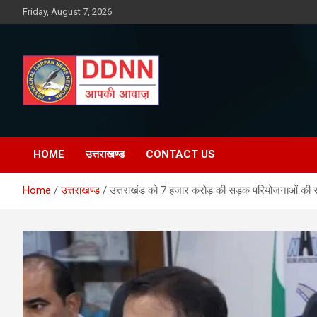
Skip
Friday, August 7, 2026
to
content
DDNN
HOME
उत्तराखण्ड
CONTACT US
Home
उत्तराखण्ड
उत्तराखंड को 7 हजार करोड़ की सड़क परियोजनाओं की 