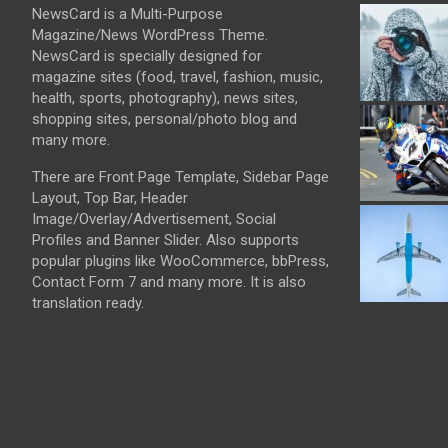
NewsCard is a Multi-Purpose
Magazine/News WordPress Theme.
NewsCard is specially designed for
magazine sites (food, travel, fashion, music,
health, sports, photography), news sites,
shopping sites, personal/photo blog and
many more.
There are Front Page Template, Sidebar Page
Layout, Top Bar, Header
Image/Overlay/Advertisement, Social
Profiles and Banner Slider. Also supports
popular plugins like WooCommerce, bbPress,
Contact Form 7 and many more. It is also
translation ready.