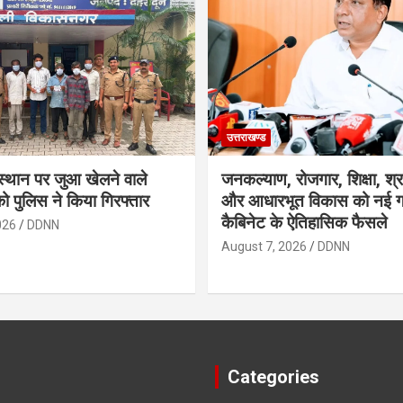
उत्तराखण्ड
स्थान पर जुआ खेलने वाले
जनकल्याण, रोजगार, शिक्षा, श्
को पुलिस ने किया गिरफ्तार
और आधारभूत विकास को नई गत
कैबिनेट के ऐतिहासिक फैसले
026
DDNN
August 7, 2026
DDNN
Categories