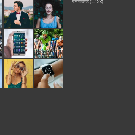
उत्तराखण्ड
(2,123)