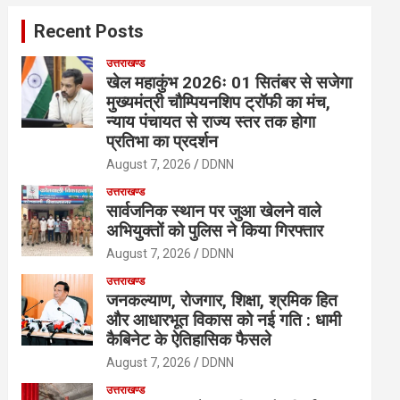
c
Recent Posts
h
उत्तराखण्ड
खेल महाकुंभ 2026ः 01 सितंबर से सजेगा
मुख्यमंत्री चौम्पियनशिप ट्रॉफी का मंच,
न्याय पंचायत से राज्य स्तर तक होगा
प्रतिभा का प्रदर्शन
August 7, 2026
DDNN
उत्तराखण्ड
सार्वजनिक स्थान पर जुआ खेलने वाले
अभियुक्तों को पुलिस ने किया गिरफ्तार
August 7, 2026
DDNN
उत्तराखण्ड
जनकल्याण, रोजगार, शिक्षा, श्रमिक हित
और आधारभूत विकास को नई गति : धामी
कैबिनेट के ऐतिहासिक फैसले
August 7, 2026
DDNN
उत्तराखण्ड