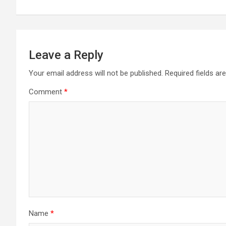
p
k
Leave a Reply
Your email address will not be published.
Required fields a
Comment
*
Name
*