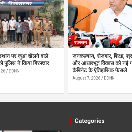
उत्तराखण्ड
स्थान पर जुआ खेलने वाले
जनकल्याण, रोजगार, शिक्षा, श्
को पुलिस ने किया गिरफ्तार
और आधारभूत विकास को नई गत
कैबिनेट के ऐतिहासिक फैसले
026
DDNN
August 7, 2026
DDNN
Categories