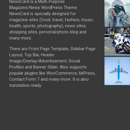
NewsCard is a Multi-Purpose
Magazine/News WordPress Theme.
NewsCard is specially designed for
magazine sites (food, travel, fashion, music,
health, sports, photography), news sites,
shopping sites, personal/photo blog and
many more.
There are Front Page Template, Sidebar Page
Layout, Top Bar, Header
Image/Overlay/Advertisement, Social
Profiles and Banner Slider. Also supports
popular plugins like WooCommerce, bbPress,
Contact Form 7 and many more. It is also
translation ready.