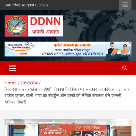
Skip
Saturday, August 8, 2026
to
content
DDNN
Home
उत्तराखण्ड
“यह दशक उत्तराखंड का होगा”, विकास के विजन पर सरकार का फोकस : डा. आर
राजेश कुमार; बोली-भाषा का संवर्द्धन और बच्चों को नैतिक संस्कार देने जरूरी :
बंशीधर तिवारी