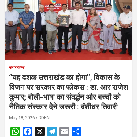
उत्तराखण्ड
“यह दशक उत्तराखंड का होगा”, विकास के
विजन पर सरकार का फोकस : डा. आर राजेश
कुमार; बोली-भाषा का संवर्द्धन और बच्चों को
नैतिक संस्कार देने जरूरी : बंशीधर तिवारी
May 18, 2026
DDNN
W
F
X
T
E
S