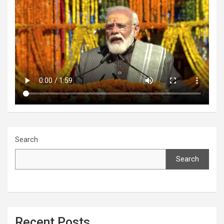
Search
Search
Recent Posts