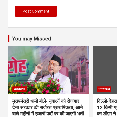
You may Missed
उत्तराखण्ड
उत्तराखण्ड
मुख्यमंत्री धामी बोले- युवाओं को रोजगार
दिल्ली-देहर
देना सरकार की सर्वोच्च प्राथमिकता, आने
12 किमी ग्
वाले महीनों में हजारों पदों पर की जाएगी भर्ती
का डीएम ने 