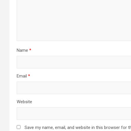
Name
*
Email
*
Website
Save my name, email, and website in this browser for t