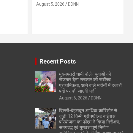
August 5, 2026
DDNN
Recent Posts
मुख्यमंत्री धामी बोले- युवाओं को
रोजगार देना सरकार की सर्वोच्च
प्राथमिकता, आने वाले महीनों में हजारों
पदों पर की जाएगी भर्ती
August 6, 2026
DDNN
दिल्ली-देहरादून आर्थिक कॉरिडोर से
जुड़ी 12 किमी ग्रीनफील्ड बाईपास
परियोजना का डीएम ने किया निरीक्षण;
समयबद्ध एवं गुणवत्तापूर्ण निर्माण