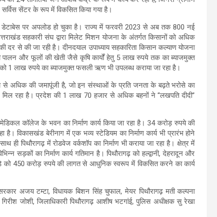
 सर्विस सेंटर के रूप में विकसित किया गया है।
कारी डेटाबेस पर अपलोड हो चुका है। राज्य में फरवरी 2023 से अब तक 800 नई
उत्तराखंड सहकारी संघ द्वारा मिलेट मिशन योजना के अंतर्गत किसानों को अधिक
राम की दर से की जा रही है। दीनदयाल उपाध्याय सहकारिता किसान कल्याण योजना
पालन और फूलों की खेती जैसे कृषि कार्यों हेतु 5 लाख रुपये तक का ब्याजमुक्त
ों को 1 लाख रुपये का ब्याजमुक्त फसली ऋण भी उपलब्ध कराया जा रहा है।
ये से अधिक की जमापूंजी है, जो इन संस्थाओं के प्रति जनता के बढ़ते भरोसे का
साहन मिल रहा है। प्रदेश की 1 लाख 70 हजार से अधिक बहनों ने “लखपति दीदी”
 मेडिकल कॉलेज के भवन का निर्माण कार्य किया जा रहा है। 34 करोड़ रुपये की
ा है। विकासखंड बेरीनाग में एक भव्य स्टेडियम का निर्माण कार्य भी प्रारंभ होने
ाथ ही पिथौरागढ़ में रोडवेज वर्कशॉप का निर्माण भी कराया जा रहा है। क्षेत्र में
िन्न सड़कों का निर्माण कार्य गतिमान है। पिथौरागढ़ को हल्द्वानी, देहरादून और
अड्डे को 450 करोड़ रुपये की लागत से आधुनिक स्वरूप में विकसित करने का कार्य
सरकार अजय टम्टा, विधायक बिशन सिंह चुफाल, मेयर पिथौरागढ़ मती कल्पना
क्ष गिरीश जोशी, जिलाधिकारी पिथौरागढ़ आशीष भटगांई, पुलिस अधीक्षक सु रेखा