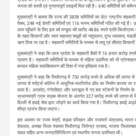
जनता को सस्ती एवं गुणवत्तापूर्ण दवाइयाँ मिल रही हैं। 640 समितियों को कॉमन
मुख्यमंत्री ने बताया कि राज्य की 3838 समितियों का डेटा राष्ट्रीय सह
पैक्स, 248 नई डेयरी समितियाँ एवं 116 मत्स्य समितियाँ गठित की गई हैं। 
लाभ पहुँचाने के लिए इस वर्ष मण्डुवा की खरीद 48.86 रुपये प्रति किलोग्
के तहत किसानों और स्वयं सहायता समूहों को पशुपालन, दुग्ध व्यवसाय, मछली 
ऋण दिया जा रहा है। सहकारी समितियों के माध्यम से लघु एवं सीमांत किसान
मुख्यमंत्री ने कहा कि आज प्रदेश के सहकारी बैंकों में 16 हजार करोड़ रुप
प्रमाण है। सहकारी समितियों के माध्यम से महिला उद्यमिता को भी प्रोत्
बनकर महिला सशक्तिकरण की दिशा में नया इतिहास रचा है।
मुख्यमंत्री ने कहा कि पिथौरागढ़ में 750 करोड़ रुपये से अधिक की लागत से
लागत से स्पोर्ट्स कॉलेज में आधुनिक मल्टीपर्पज हॉल का निर्माण कराया जा रह
वाला है। अस्कोट, गंगोलीहाट और धारचूला में नए बस स्टेशनों के निर्माण के स
प्रधानमंत्री ग्राम सड़क योजना के अंतर्गत 327 करोड़ रुपये की लागत से विभ
दिल्ली से हवाई सेवा द्वारा जोड़ने का कार्य किया गया है। पिथौरागढ़ हवाई 
शीघ्र प्रारंभ किया जाएगा।
इस अवसर पर राज्य मंत्री, सड़क परिवहन और राजमार्ग मंत्रालय, भारत 
देवलाल, अध्यक्ष जिला पंचायत पिथौरागढ़ जितेन्द्र प्रसाद, भाजपा जिलाध्य
यादव सहित अन्य जनप्रतिनिधिगण एवं स्थानीय जनता उपस्थित थी।