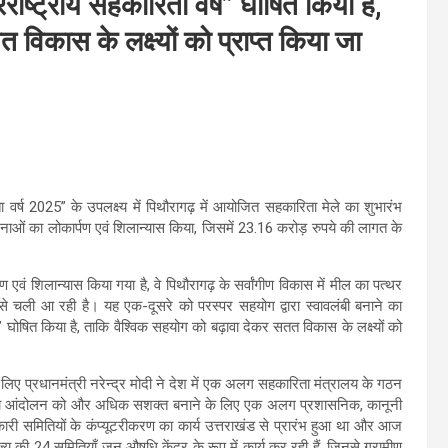
रराष्ट्रीय सहकारिता वर्ष” घोषित किया है,
विकास के लक्ष्यों को प्राप्त किया जा
िता वर्ष 2025” के उपलक्ष्य में पिथौरागढ़ में आयोजित सहकारिता मेले का शुभारंभ
ओं का लोकार्पण एवं शिलान्यास किया, जिसमें 23.16 करोड़ रुपये की लागत के
एवं शिलान्यास किया गया है, वे पिथौरागढ़ के सर्वांगीण विकास में मील का पत्थर
 से चली आ रही है। यह एक-दूसरे को परस्पर सहयोग द्वारा स्वावलंबी बनाने का
्ष” घोषित किया है, ताकि वैश्विक सहयोग को बढ़ावा देकर सतत विकास के लक्ष्यों को
के लिए प्रधानमंत्री नरेन्द्र मोदी ने देश में एक अलग सहकारिता मंत्रालय के गठन
कारिता आंदोलन को और अधिक सशक्त बनाने के लिए एक अलग प्रशासनिक, कानूनी
सहकारी समितियों के कंप्यूटरीकरण का कार्य उत्तराखंड से प्रारंभ हुआ था और आज
्य की 24 समितियाँ जन औषधि केंद्र के रूप में कार्य कर रही हैं, जिनसे ग्रामीण