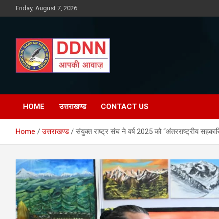
Skip
Friday, August 7, 2026
to
content
DDNN
HOME
उत्तराखण्ड
CONTACT US
Home
उत्तराखण्ड
संयुक्त राष्ट्र संघ ने वर्ष 2025 को “अंतरराष्ट्रीय सहका