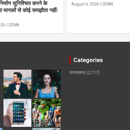
ण निर्माण सुनिश्चित करने के
August 6, 2026
DDNN
क्षा मानकों से कोई समझौता नहींः
026
DDNN
Categories
उत्तराखण्ड
(2,117)