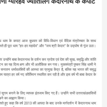
ेणी ग्यारहवें ज्योर्तिलिंग केदारनाथ के कपाट
केदारनाथ धाम के कपाट आज बुधवार को विधि-विधान एवं वैदिक मंत्रोच्चार के साथ
ट खुलते ही पूरा धाम “हर-हर महादेव” और “जय श्री केदार” के उद्घोष से गूंज उठा।
 उन्होंने बाबा केदारनाथ के दर्शन कर प्रदेश एवं देश की सुख, समृद्धि और शांति
न का यह दिव्य क्षण और भी अलौकिक बन गया। मुख्यमंत्री पुष्कर सिंह धामी ने
ातन धर्मावलंबियों की आस्था का प्रमुख केंद्र है, बल्कि यह भारत की समृद्ध
 यात्रा हर वर्ष नए कीर्तिमान स्थापित कर रही है और इस वर्ष भी बाबा केदार के
एवं सुगम बनाने के लिए व्यापक इंतजाम किए गए हैं। उन्होंने सभी उत्तराखंडवासियों
रखने का आह्वान किया।
 बताते हुए कहा कि वर्ष 2013 की आपदा के बाद उनके मार्गदर्शन में केदारनाथ धाम