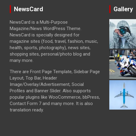
NewsCard
Gallery
NewsCard is a Multi-Purpose
Magazine/News WordPress Theme.
NewsCard is specially designed for
magazine sites (food, travel, fashion, music,
health, sports, photography), news sites,
shopping sites, personal/photo blog and
many more.
There are Front Page Template, Sidebar Page
Layout, Top Bar, Header
Image/Overlay/Advertisement, Social
Profiles and Banner Slider. Also supports
popular plugins like WooCommerce, bbPress,
Contact Form 7 and many more. It is also
translation ready.