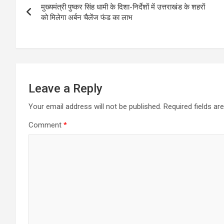
A
o
a
मुख्यमंत्री पुष्कर सिंह धामी के दिशा-निर्देशों में उत्तराखंड के शहरों
navigation
p
o
m
को मिलेगा अर्बन चैलेंज फंड का लाभ
p
k
Leave a Reply
Your email address will not be published.
Required fields a
Comment
*