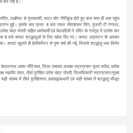
षित कर रहा है।
ंदिर, उखीमठ से गुप्तकाशी, फाटा और गौरीकुंड होते हुए कल शाम ही धाम पहुंच
रारंभ हुई। इसके बाद प्रातः 8 बजे रावल भीमाशंकर लिंग, पुजारी टी गंगाधर,
 चंद्र पोस्ती सहित धर्माचार्यों एवं वेदपाठियों ने मंदिर के गर्भगृह में प्रवेश कर
ठीक 8 बजे कपाट श्रद्धालुओं के लिए खोल दिए गए। कपाट उद्घाटन के अवसर
। कपाट खुलते ही हेलीकॉप्टर से पुष्प वर्षा की गई, जिससे श्रद्धालु भाव-विभोर
यक केदारनाथ आशा नौटियाल, जिला पंचायत अध्यक्ष रुद्रप्रयाग पूनम कठैत, ब्लॉक
 महावीर पंवार, तीर्थ पुरोहित उमेश चंद्र पोस्ती, जिलाधिकारी रुद्रप्रयाग/मुख्य
ी संख्या में तीर्थ पुरोहितगण, हकहकूकधारी एवं बड़ी संख्या में श्रद्धालु मौजूद