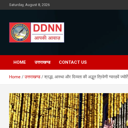
Skip
Saturday, August 8, 2026
to
content
DDNN
HOME
उत्तराखण्ड
CONTACT US
Home
उत्तराखण्ड
श्रद्धा, आस्था और दिव्यता की अद्भुत त्रिवेणी ग्यारहवें ज