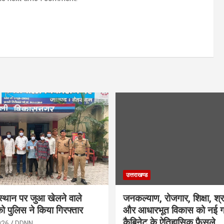
उत्तराखण्ड
स्थान पर जुआ खेलने वाले
जनकल्याण, रोजगार, शिक्षा, श्
को पुलिस ने किया गिरफ्तार
और आधारभूत विकास को नई गत
कैबिनेट के ऐतिहासिक फैसले
026
DDNN