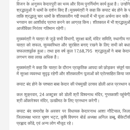
विजन के अनुरूप केदारपुरी का भव्य और दिव्य पुनर्निर्माण कार्य हुआ है। उन्हो
श्रद्धालुओं ने धामों के दर्शन किए हैं।मुख्यमंत्री ने कहा कि कपाट बंद होने के
ताकि श्रद्धालु चार धामों के शीतकालीन गद्दी स्थलों में भी पूजा अर्चना कर सकें। 
भगवान का आशीर्वाद प्राप्त करने का आग्रह किय। शीतकाल में भी श्रद्धालुओं क
आजीविका निरंतर गतिमान रहेगी।
मुख्यमंत्री ने यात्रा से जुड़े सभी विभागों, सुरक्षा बलों, मंदिर समिति, स्थानी
यात्रा को सफल, सुव्यवस्थित और सुरक्षित बनाए रखने के लिए सभी को बधाई 
सफलतापूर्वक हुआ। तथा इस वर्ष कुल 17,68,795 श्रद्धालुओं ने बाबा केदार 
लगभग सवा लाख अधिक है।
मुख्यमंत्री ने कहा कि यात्रा के दौरान प्राकृतिक आपदा को छोड़कर संपूर्ण या
में सुरक्षा व्यवस्था सुदृढ़ रहेगी और शीतकालीन पूजाओं को प्रोत्साहित किया ज
कपाट बंद होने के पश्चात बाबा केदार की पंचमुखी उत्सव डोली आज प्रस्थान कर प
कल शुक्रवार, 24 अक्टूबर को डोली श्री विश्वनाथ मंदिर, गुप्तकाशी पहुंचेग
श्री ओंकारेश्वर मंदिर, ऊखीमठ के लिए प्रस्थान करेगी।
कपाट बंद समारोह के अवसर पर विधायक केदारनाथ आशा नौटियाल, जिला पंचायत
जिलाध्यक्ष भारत भूषण भट्ट, कृषि विपणन बोर्ड अध्यक्ष अनिल डब्बू, बीकेट
प्रह्लाद कोंडे, एवं अन्य लोग मौजूद रहे।