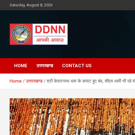
Skip
Saturday, August 8, 2026
to
content
DDNN
HOME
उत्तराखण्ड
CONTACT US
Home
उत्तराखण्ड
श्री केदारनाथ धाम के कपाट हुए बंद, सीएम धामी भी रहे म