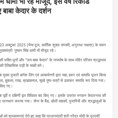
 धामी भी रहे मौजूद, इस वर्ष रिकॉर्ड
बाबा केदार के दर्शन
र, 23 अक्टूबर 2025 (भैया दूज, कार्तिक शुक्ल सप्तमी, अनुराधा नक्षत्र) के पावन
्यमंत्री पुष्कर सिंह धामी भी मौजूद रहे।
 बैंड की भक्ति धुनों और “जय बाबा केदार” के जयघोष के साथ मंदिर परिसर श्रद्धाभाव
 की ऐतिहासिक घड़ी के साक्षी बने।
के मुख्य पुजारी बागेश लिंग एवं आचार्यगणों द्वारा यज्ञ, हवन एवं समाधि पूजन किया
मजा, बुकला, राख, ब्रह्मकमल, सूखे पुष्प-पत्रों से ढककर समाधि रूप दिया गया।
द किए गए।
र के पूर्वी व दक्षिणी द्वार विधिवत बंद किए गए। इसके उपरांत भगवान केदारनाथ की
्रस्थान कराया गया। सेना के बैंड, डोली वाहकों, पुजारियों और श्रद्धालुओं के
 को शुभकामनाएं देते हुए कहा कि प्रधानमंत्री श्री नरेंद्र मोदी के दूरदर्शी