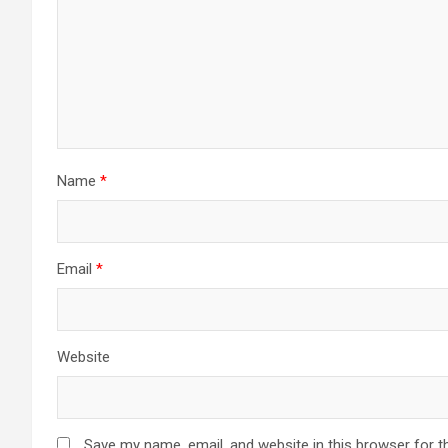
Name
*
Email
*
Website
Save my name, email, and website in this browser for t