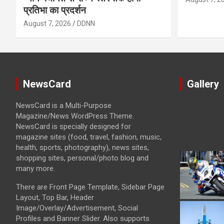
प्रतिभा का प्रदर्शन
August 7, 2026
DDNN
NewsCard
Gallery
NewsCard is a Multi-Purpose
Magazine/News WordPress Theme.
NewsCard is specially designed for
magazine sites (food, travel, fashion, music,
health, sports, photography), news sites,
shopping sites, personal/photo blog and
many more.
There are Front Page Template, Sidebar Page
Layout, Top Bar, Header
Image/Overlay/Advertisement, Social
Profiles and Banner Slider. Also supports