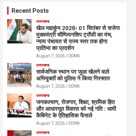
c
Recent Posts
h
उत्तराखण्ड
खेल महाकुंभ 2026ः 01 सितंबर से सजेगा
मुख्यमंत्री चौम्पियनशिप ट्रॉफी का मंच,
न्याय पंचायत से राज्य स्तर तक होगा
प्रतिभा का प्रदर्शन
August 7, 2026
DDNN
उत्तराखण्ड
सार्वजनिक स्थान पर जुआ खेलने वाले
अभियुक्तों को पुलिस ने किया गिरफ्तार
August 7, 2026
DDNN
उत्तराखण्ड
जनकल्याण, रोजगार, शिक्षा, श्रमिक हित
और आधारभूत विकास को नई गति : धामी
कैबिनेट के ऐतिहासिक फैसले
August 7, 2026
DDNN
उत्तराखण्ड