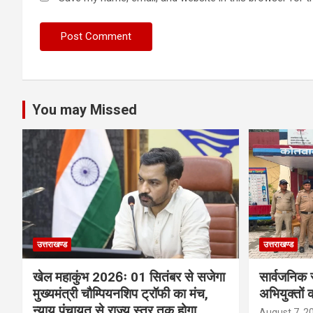
You may Missed
उत्तराखण्ड
उत्तराखण्ड
खेल महाकुंभ 2026ः 01 सितंबर से सजेगा
सार्वजनिक 
मुख्यमंत्री चौम्पियनशिप ट्रॉफी का मंच,
अभियुक्तों 
न्याय पंचायत से राज्य स्तर तक होगा
August 7, 2