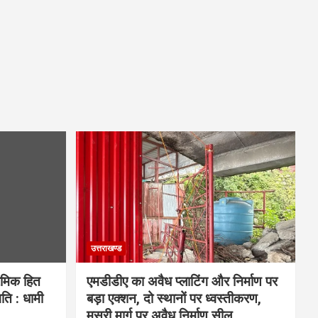
उत्तराखण्ड
रमिक हित
एमडीडीए का अवैध प्लाटिंग और निर्माण पर
ि : धामी
बड़ा एक्शन, दो स्थानों पर ध्वस्तीकरण,
मसूरी मार्ग पर अवैध निर्माण सील