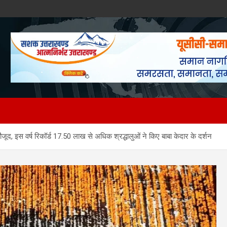
ौजूद, इस वर्ष रिकॉर्ड 17.50 लाख से अधिक श्रद्धालुओं ने किए बाबा केदार के दर्शन