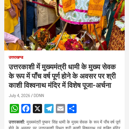
उत्तराखण्ड
उत्तरकाशी में मुख्यमंत्री धामी के मुख्य सेवक
के रूप में पाँच वर्ष पूर्ण होने के अवसर पर श्री
काशी विश्वनाथ मंदिर में विशेष पूजा-अर्चना
July 4, 2026
DDNN
W
F
X
T
E
S
h
a
el
m
h
उत्तरकाशी:
मुख्यमंत्री पुष्कर सिंह धामी के मुख्य सेवक के रूप में पाँच वर्ष पूर्ण
at
ce
e
ail
ar
होने के अवसर पर उत्तरकाशी स्थित श्री काशी विश्वनाथ एवं शक्ति मंदिर