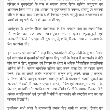
s
b
gr
e
परिसर में मुख्यमंत्री के नाम से संकल्प लेकर विशेष धार्मिक अनुष्ठान का
आयोजन किया गया। इस अवसर पर मुख्यमंत्री के स्वस्थ, दीर्घायु एवं यशस्वी
A
o
a
जीवन के साथ-साथ उत्तराखंड की निरंतर प्रगति, समृद्धि तथा जनकल्याण के
p
o
m
कार्यों को नई गति मिलने की कामना की गई।
p
k
कार्यक्रम के अंतर्गत वैदिक मंत्रोच्चार के बीच भगवान शिव का रुद्राभिषेक,
माँ शक्ति का पाठ तथा हवन-पूजन संपन्न हुआ। श्रद्धालुओं एवं
जनप्रतिनिधियों ने प्रदेश की सुख-समृद्धि, शांति, विकास तथा जनकल्याण के
लिए प्रार्थना की।
इस अवसर पर वक्ताओं ने कहा कि प्रधानमंत्री नरेंद्र मोदी के कुशल नेतृत्व
एवं मार्गदर्शन में मुख्यमंत्री श्री पुष्कर सिंह धामी के नेतृत्व में उत्तराखंड ने बीते
पांच वर्षों में सेवा, सुशासन एवं विकास के क्षेत्र में अनेक ऐतिहासिक उपलब्धियां
अर्जित की हैं। समान नागरिक संहिता लागू करने वाला देश का पहला राज्य
बनने, देश का सबसे कठोर नकलरोधी कानून लागू करने, सख्त भू-कानून,
धर्मांतरण विरोधी कानून, पारदर्शी भर्ती प्रणाली के माध्यम से हजारों युवाओं को
सरकारी सेवाओं में अवसर प्रदान करने, निवेश एवं आधारभूत संरचना के
विस्तार, मातृशक्ति के सशक्तिकरण तथा सीमांत क्षेत्रों के समग्र विकास जैसे
अनेक जनहितकारी एवं दूरदर्शी निर्णयों ने उत्तराखंड को राष्ट्रीय स्तर पर नई
पहचान दिलाई है।
उपस्थित सभी लोगों ने मुख्यमंत्री पुष्कर सिंह धामी के स्वस्थ, दीर्घायु एवं