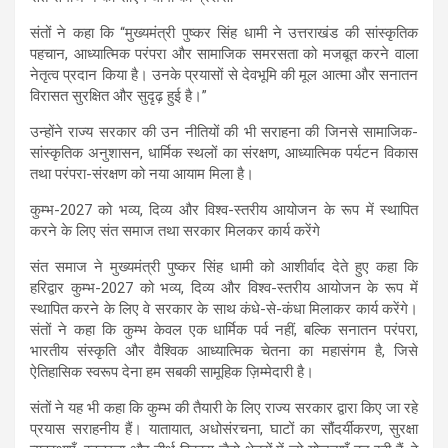
संतों ने कहा कि “मुख्यमंत्री पुष्कर सिंह धामी ने उत्तराखंड की सांस्कृतिक
पहचान, आध्यात्मिक परंपरा और सामाजिक समरसता को मजबूत करने वाला
नेतृत्व प्रदान किया है। उनके प्रयासों से देवभूमि की मूल आत्मा और सनातन
विरासत सुरक्षित और सुदृढ़ हुई है।”
उन्होंने राज्य सरकार की उन नीतियों की भी सराहना की जिनसे सामाजिक-
सांस्कृतिक अनुशासन, धार्मिक स्थलों का संरक्षण, आध्यात्मिक पर्यटन विकास
तथा परंपरा-संरक्षण को नया आयाम मिला है।
कुम्भ-2027 को भव्य, दिव्य और विश्व-स्तरीय आयोजन के रूप में स्थापित
करने के लिए संत समाज तथा सरकार मिलकर कार्य करेंगे
संत समाज ने मुख्यमंत्री पुष्कर सिंह धामी को आशीर्वाद देते हुए कहा कि
हरिद्वार कुम्भ-2027 को भव्य, दिव्य और विश्व-स्तरीय आयोजन के रूप में
स्थापित करने के लिए वे सरकार के साथ कंधे-से-कंधा मिलाकर कार्य करेंगे।
संतों ने कहा कि कुम्भ केवल एक धार्मिक पर्व नहीं, बल्कि सनातन परंपरा,
भारतीय संस्कृति और वैश्विक आध्यात्मिक चेतना का महासंगम है, जिसे
ऐतिहासिक स्वरूप देना हम सबकी सामूहिक ज़िम्मेदारी है।
संतों ने यह भी कहा कि कुम्भ की तैयारी के लिए राज्य सरकार द्वारा किए जा रहे
प्रयास सराहनीय हैं। यातायात, अधोसंरचना, घाटों का सौंदर्यीकरण, सुरक्षा