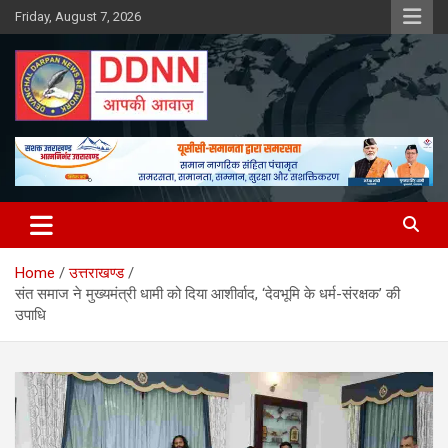
Skip
Friday, August 7, 2026
to
content
DDNN
Home
उत्तराखण्ड
संत समाज ने मुख्यमंत्री धामी को दिया आशीर्वाद, ‘देवभूमि के धर्म-संरक्षक’ की
उपाधि