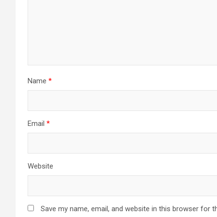
Name
*
Email
*
Website
Save my name, email, and website in this browser for t