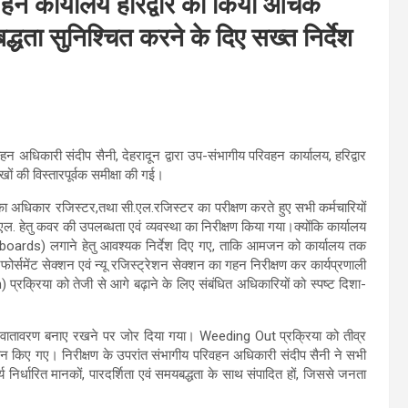
हन कार्यालय हरिद्वार का किया औचक
द्धता सुनिश्चित करने के दिए सख्त निर्देश
धिकारी संदीप सैनी, देहरादून द्वारा उप-संभागीय परिवहन कार्यालय, हरिद्वार
ं की विस्तारपूर्वक समीक्षा की गई।
वा का अधिकार रजिस्टर,तथा सी.एल.रजिस्टर का परीक्षण करते हुए सभी कर्मचारियों
ल. हेतु कवर की उपलब्धता एवं व्यवस्था का निरीक्षण किया गया।क्योंकि कार्यालय
sign boards) लगाने हेतु आवश्यक निर्देश दिए गए, ताकि आमजन को कार्यालय तक
ोर्समेंट सेक्शन एवं न्यू रजिस्ट्रेशन सेक्शन का गहन निरीक्षण कर कार्यप्रणाली
n) प्रक्रिया को तेजी से आगे बढ़ाने के लिए संबंधित अधिकारियों को स्पष्ट दिशा-
्थित वातावरण बनाए रखने पर जोर दिया गया। Weeding Out प्रक्रिया को तीव्र
्रदान किए गए। निरीक्षण के उपरांत संभागीय परिवहन अधिकारी संदीप सैनी ने सभी
र्य निर्धारित मानकों, पारदर्शिता एवं समयबद्धता के साथ संपादित हों, जिससे जनता