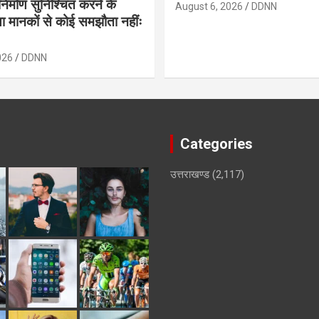
ण निर्माण सुनिश्चित करने के
August 6, 2026
DDNN
क्षा मानकों से कोई समझौता नहींः
026
DDNN
Categories
उत्तराखण्ड
(2,117)