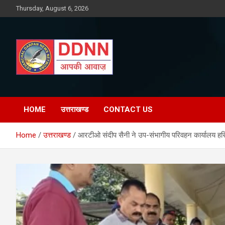
Skip
Thursday, August 6, 2026
to
content
DDNN
HOME
उत्तराखण्ड
CONTACT US
Home
उत्तराखण्ड
आरटीओ संदीप सैनी ने उप-संभागीय परिवहन कार्यालय हरिद्