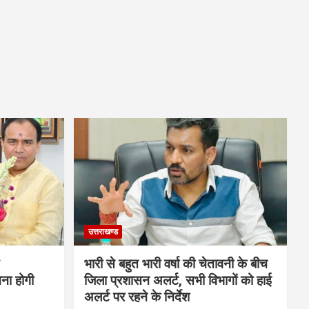
उत्तराखण्ड
भारी से बहुत भारी वर्षा की चेतावनी के बीच
चना होगी
जिला प्रशासन अलर्ट, सभी विभागों को हाई
अलर्ट पर रहने के निर्देश