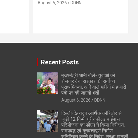
August 5, 2026
DDNN
Recent Posts
मुख्यमंत्री धामी बोले- युवाओं को
रोजगार देना सरकार की सर्वोच्च
प्राथमिकता, आने वाले महीनों में हजारों
पदों पर की जाएगी भर्ती
August 6, 2026
DDNN
दिल्ली-देहरादून आर्थिक कॉरिडोर से
जुड़ी 12 किमी ग्रीनफील्ड बाईपास
परियोजना का डीएम ने किया निरीक्षण;
समयबद्ध एवं गुणवत्तापूर्ण निर्माण
सुनिश्चित करने के निर्देश, सुरक्षा मानकों