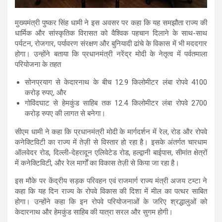
मुख्यमंत्री पुष्कर सिंह धामी
ने इस अवसर पर कहा कि यह समझौता राज्य की
धार्मिक और सांस्कृतिक विरासत
को वैश्विक पहचान दिलाने के साथ-साथ
पर्यटन, रोजगार, पर्यावरण संरक्षण और बुनियादी ढांचे
के विकास में भी मददगार
होगा। उन्होंने बताया कि
प्रधानमंत्री नरेंद्र मोदी
के नेतृत्व में पर्वतमाला
परियोजना के तहत
सोनप्रयाग से केदारनाथ
के बीच
12.9 किलोमीटर
लंबा रोपवे
4100
करोड़ रुपए
, और
गोविंदघाट से हेमकुंड साहिब
तक
12.4 किलोमीटर
लंबा रोपवे
2700
करोड़ रुपए
की लागत से बनेगा।
सीएम धामी ने कहा कि प्रधानमंत्री मोदी के मार्गदर्शन में
रेल, रोड और रोपवे
कनेक्टिविटी
का राज्य में तेज़ी से विस्तार हो रहा है। इसके अंतर्गत
चारधाम
ऑलवेदर रोड
,
दिल्ली-देहरादून एलिवेटेड रोड
,
हल्द्वानी बाईपास
,
सीमांत क्षेत्रों
में कनेक्टिविटी
, और
रेल मार्गों
का विकास तेज़ी से किया जा रहा है।
इस मौके पर
केंद्रीय सड़क परिवहन एवं राजमार्ग राज्य मंत्री अजय टम्टा
ने
कहा कि यह दिन राज्य के रोपवे विकास की दिशा में मील का पत्थर साबित
होगा। उन्होंने कहा कि इन रोपवे परियोजनाओं के जरिए
श्रद्धालुओं को
केदारनाथ और हेमकुंड साहिब की यात्रा सरल
और सुगम होगी।