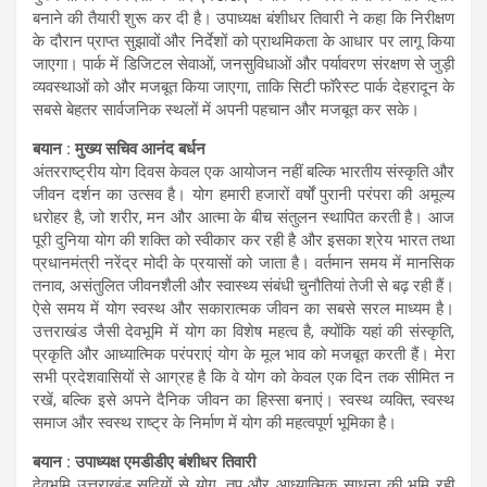
बनाने की तैयारी शुरू कर दी है। उपाध्यक्ष बंशीधर तिवारी ने कहा कि निरीक्षण
के दौरान प्राप्त सुझावों और निर्देशों को प्राथमिकता के आधार पर लागू किया
जाएगा। पार्क में डिजिटल सेवाओं, जनसुविधाओं और पर्यावरण संरक्षण से जुड़ी
व्यवस्थाओं को और मजबूत किया जाएगा, ताकि सिटी फॉरेस्ट पार्क देहरादून के
सबसे बेहतर सार्वजनिक स्थलों में अपनी पहचान और मजबूत कर सके।
बयान : मुख्य सचिव आनंद बर्धन
अंतरराष्ट्रीय योग दिवस केवल एक आयोजन नहीं बल्कि भारतीय संस्कृति और
जीवन दर्शन का उत्सव है। योग हमारी हजारों वर्षों पुरानी परंपरा की अमूल्य
धरोहर है, जो शरीर, मन और आत्मा के बीच संतुलन स्थापित करती है। आज
पूरी दुनिया योग की शक्ति को स्वीकार कर रही है और इसका श्रेय भारत तथा
प्रधानमंत्री नरेंद्र मोदी के प्रयासों को जाता है। वर्तमान समय में मानसिक
तनाव, असंतुलित जीवनशैली और स्वास्थ्य संबंधी चुनौतियां तेजी से बढ़ रही हैं।
ऐसे समय में योग स्वस्थ और सकारात्मक जीवन का सबसे सरल माध्यम है।
उत्तराखंड जैसी देवभूमि में योग का विशेष महत्व है, क्योंकि यहां की संस्कृति,
प्रकृति और आध्यात्मिक परंपराएं योग के मूल भाव को मजबूत करती हैं। मेरा
सभी प्रदेशवासियों से आग्रह है कि वे योग को केवल एक दिन तक सीमित न
रखें, बल्कि इसे अपने दैनिक जीवन का हिस्सा बनाएं। स्वस्थ व्यक्ति, स्वस्थ
समाज और स्वस्थ राष्ट्र के निर्माण में योग की महत्वपूर्ण भूमिका है।
बयान : उपाध्यक्ष एमडीडीए बंशीधर तिवारी
देवभूमि उत्तराखंड सदियों से योग, तप और आध्यात्मिक साधना की भूमि रही