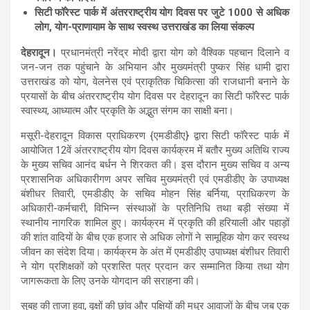
s
b
gr
e
सिटी फॉरेस्ट पार्क में अंतरराष्ट्रीय योग दिवस पर जुटे 1000 से अधिक
लोग, योग-प्राणायाम के साथ स्वस्थ उत्तराखंड का लिया संकल्प
A
o
a
देहरादून।
प्रधानमंत्री नरेंद्र मोदी द्वारा योग को वैश्विक पहचान दिलाने व
p
o
m
जन-जन तक पहुंचाने के अभियान और मुख्यमंत्री पुष्कर सिंह धामी द्वारा
p
k
उत्तराखंड को योग, वेलनेस एवं प्राकृतिक चिकित्सा की राजधानी बनाने के
प्रयासों के बीच अंतरराष्ट्रीय योग दिवस पर देहरादून का सिटी फॉरेस्ट पार्क
स्वास्थ्य, आध्यात्म और प्रकृति के अद्भुत संगम का साक्षी बना।
मसूरी-देहरादून विकास प्राधिकरण {एमडीडीए} द्वारा सिटी फॉरेस्ट पार्क में
आयोजित 12वें अंतरराष्ट्रीय योग दिवस कार्यक्रम में बतौर मुख्य अतिथि राज्य
के मुख्य सचिव आनंद बर्धन ने शिरकत की। इस दौरान मुख्य सचिव व अन्य
प्रशासनिक अधिकारीगण अपर सचिव मुख्यमंत्री एवं एमडीडीए के उपाध्यक्ष
बंशीधर तिवारी, एमडीडीए के सचिव मोहन सिंह बर्निया, प्राधिकरण के
अधिकारी-कर्मचारी, विभिन्न संस्थाओं के प्रतिनिधि तथा बड़ी संख्या में
स्थानीय नागरिक शामिल हुए। कार्यक्रम में प्रकृति की हरियाली और पहाड़ों
की शांत वादियों के बीच एक हजार से अधिक लोगों ने सामूहिक योग कर स्वस्थ
जीवन का संदेश दिया। कार्यक्रम के अंत में एमडीडीए उपाध्यक्ष बंशीधर तिवारी
ने योग प्रशिक्षकों को प्रशस्ति पत्र प्रदान कर सम्मानित किया तथा योग
जागरूकता के लिए उनके योगदान की सराहना की।
सुबह की ताजा हवा, वृक्षों की छांव और पक्षियों की मधुर आवाजों के बीच जब एक