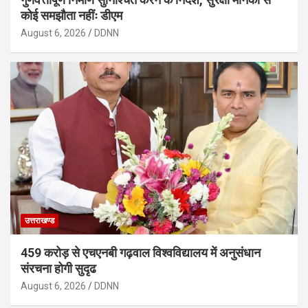
कोई समझौता नहींः डीएम
August 6, 2026
DDNN
उत्तराखण्ड
459 करोड़ से एचएनबी गढ़वाल विश्वविद्यालय में अनुसंधान
संरचना होगी सुदृढ
August 6, 2026
DDNN