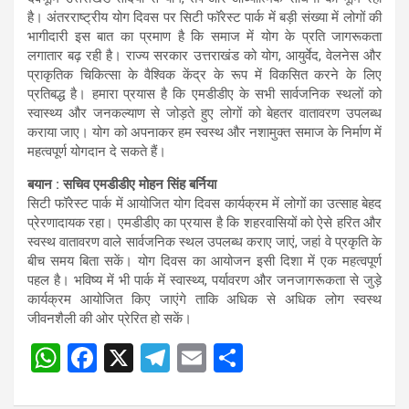
है। अंतरराष्ट्रीय योग दिवस पर सिटी फॉरेस्ट पार्क में बड़ी संख्या में लोगों की
भागीदारी इस बात का प्रमाण है कि समाज में योग के प्रति जागरूकता
लगातार बढ़ रही है। राज्य सरकार उत्तराखंड को योग, आयुर्वेद, वेलनेस और
प्राकृतिक चिकित्सा के वैश्विक केंद्र के रूप में विकसित करने के लिए
प्रतिबद्ध है। हमारा प्रयास है कि एमडीडीए के सभी सार्वजनिक स्थलों को
स्वास्थ्य और जनकल्याण से जोड़ते हुए लोगों को बेहतर वातावरण उपलब्ध
कराया जाए। योग को अपनाकर हम स्वस्थ और नशामुक्त समाज के निर्माण में
महत्वपूर्ण योगदान दे सकते हैं।
बयान : सचिव एमडीडीए मोहन सिंह बर्निया
सिटी फॉरेस्ट पार्क में आयोजित योग दिवस कार्यक्रम में लोगों का उत्साह बेहद
प्रेरणादायक रहा। एमडीडीए का प्रयास है कि शहरवासियों को ऐसे हरित और
स्वस्थ वातावरण वाले सार्वजनिक स्थल उपलब्ध कराए जाएं, जहां वे प्रकृति के
बीच समय बिता सकें। योग दिवस का आयोजन इसी दिशा में एक महत्वपूर्ण
पहल है। भविष्य में भी पार्क में स्वास्थ्य, पर्यावरण और जनजागरूकता से जुड़े
कार्यक्रम आयोजित किए जाएंगे ताकि अधिक से अधिक लोग स्वस्थ
जीवनशैली की ओर प्रेरित हो सकें।
W
F
X
T
E
S
Post
h
a
el
m
h
navigation