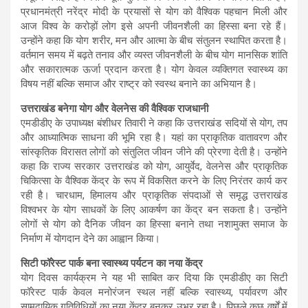
प्रधानमंत्री नरेंद्र मोदी के प्रयासों से योग को वैश्विक पहचान मिली और
आज विश्व के करोड़ों लोग इसे अपनी जीवनशैली का हिस्सा बना रहे हैं।
उन्होंने कहा कि योग शरीर, मन और आत्मा के बीच संतुलन स्थापित करता है।
वर्तमान समय में बढ़ते तनाव और व्यस्त जीवनशैली के बीच योग मानसिक शांति
और सकारात्मक ऊर्जा प्रदान करता है। योग केवल व्यक्तिगत स्वास्थ्य का
विषय नहीं बल्कि समाज और राष्ट्र को स्वस्थ बनाने का अभियान है।
उत्तराखंड बनेगा योग और वेलनेस की वैश्विक राजधानी
एमडीडीए के उपाध्यक्ष बंशीधर तिवारी ने कहा कि उत्तराखंड सदियों से योग, तप
और आध्यात्मिक साधना की भूमि रहा है। यहां का प्राकृतिक वातावरण और
सांस्कृतिक विरासत लोगों को संतुलित जीवन जीने की प्रेरणा देती है। उन्होंने
कहा कि राज्य सरकार उत्तराखंड को योग, आयुर्वेद, वेलनेस और प्राकृतिक
चिकित्सा के वैश्विक केंद्र के रूप में विकसित करने के लिए निरंतर कार्य कर
रही है। चारधाम, हिमालय और प्राकृतिक संपदाओं से समृद्ध उत्तराखंड
विश्वभर के योग साधकों के लिए आकर्षण का केंद्र बन सकता है। उन्होंने
लोगों से योग को दैनिक जीवन का हिस्सा बनाने तथा नशामुक्त समाज के
निर्माण में योगदान देने का आह्वान किया।
सिटी फॉरेस्ट पार्क बना स्वास्थ्य पर्यटन का नया केंद्र
योग दिवस कार्यक्रम ने यह भी साबित कर दिया कि एमडीडीए का सिटी
फॉरेस्ट पार्क केवल मनोरंजन स्थल नहीं बल्कि स्वास्थ्य, पर्यावरण और
सामुदायिक गतिविधियों का नया केंद्र बनकर उभर रहा है। पिछले कुछ वर्षों में