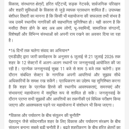
विकास, संस्थागत क्षेत्रों, हरित पट्टियों, सड़क नेटवर्क, सार्वजनिक परिवहन
और शहरी सुविधाओं के विकास से जुड़े व्यापक प्रावधान शामिल हैं। उपाध्यक्ष
बंशीधर तिवारी का मानना है कि किसी भी महायोजना की सफलता तभी संभव है
जब उसमें स्थानीय नागरिकों की सहभागिता सुनिश्चित हो। यही कारण है कि
मसौदा तैयार होने के बाद अब आम लोगों, भू-स्वामियों, सामाजिक संगठनों,
विशेषज्ञों और विभिन्न संस्थाओं को अपनी राय रखने का अवसर दिया जा रहा
है।
*16 दिनों तक चलेगा संवाद का अभियान*
एमडीडीए द्वारा जारी कार्यक्रम के अनुसार 6 जुलाई से 21 जुलाई 2026 तक
शहर के 12 सेक्टरों में अलग-अलग स्थानों पर जनसुनवाई आयोजित की जा
रही है। प्रत्येक जनसुनवाई सुबह 11 बजे से शाम 5 बजे तक चलेगी। इस
दौरान संबंधित सेक्टर के नागरिक अपनी आपत्तियां और सुझाव सीधे
अधिकारियों के समक्ष रख सकेंगे। प्राधिकरण का उद्देश्य यह सुनिश्चित करना
है कि शहर के प्रत्येक हिस्से की स्थानीय आवश्यकताएं, समस्याएं और
संभावनाएं महायोजना में समुचित रूप से शामिल हो सकें। जनसुनवाई के
दौरान प्राप्त सभी सुझावों और आपत्तियों का तकनीकी एवं विधिक परीक्षण किया
जाएगा और आवश्यकता पड़ने पर महायोजना में संशोधन भी किया जाएगा।
*विकास और पर्यावरण के बीच संतुलन की चुनौती*
देहरादून जैसे संवेदनशील शहर के लिए विकास और पर्यावरण संरक्षण के बीच
संतुलन बनाना सबसे बड़ी चुनौती है। बढ़ते शहरीकरण के बीच हरित क्षेत्रों का