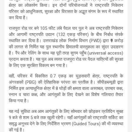
s
b
gr
e
क्षेत्र का लोकार्पण किया। इन दोनों परियोजनाओं ने राष्ट्रपति निकेतन
परिसर को आधुनिकता, सुरक्षा और विरासत के अद्भुत संगम के रूप में स्थापित
A
o
a
कर दिया है।
p
o
m
राजपुरा रोड पर बने 105 फीट लंबे पैदल पार पुल ने अब राष्ट्रपति निकेतन
p
k
और आगामी राष्ट्रपति उद्यान (132 एकड़ परिसर) के बीच निर्बाध संपर्क
स्थापित कर दिया है। उत्तराखंड लोक निर्माण विभाग (PWD) द्वारा ₹9 करोड़
की लागत से निर्मित यह पुल स्थानीय हिमालयी वास्तुकला का सुंदर उदाहरण
है। रैंप और रेलिंग के साथ यह पूरी तरह सुगम पहुँच (universal access)
प्रदान करता है। यह पुल अब व्यस्त राजपुरा रोड पर पैदल यात्रियों की सुरक्षा
के लिए एक सुरक्षित विकल्प बन गया है।
वहीं, परिसर में विकसित 0.7 एकड़ का घुड़सवारी क्षेत्र, राष्ट्रपति के
अंगरक्षकों (PBG) की ऐतिहासिक परंपरा का प्रतीक है। सीपीडब्ल्यूडी द्वारा
निर्मित इस अत्याधुनिक क्षेत्र में 8 घोड़ों की क्षमता वाला अस्तबल, उपचार कक्ष,
स्नान व चारा कक्ष, और आगंतुकों के लिए देखने का विशेष गलियारा तैयार
किया गया है।
यह नई सुविधा अब आम आगंतुकों के लिए सोमवार को छोड़कर प्रतिदिन सुबह
9 बजे से शाम 5 बजे तक खुली रहेगी। यहाँ आगंतुकों को राष्ट्रपति सर्किट का
समृद्ध अनुभव देने के लिए निर्देशित भ्रमण (Guided Tours) की भी व्यवस्था
की गई है।