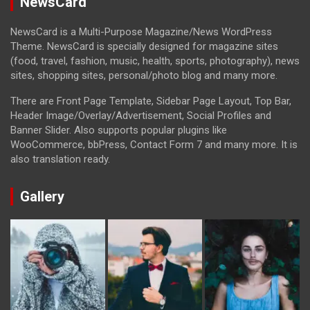
NewsCard
NewsCard is a Multi-Purpose Magazine/News WordPress
Theme. NewsCard is specially designed for magazine sites
(food, travel, fashion, music, health, sports, photography), news
sites, shopping sites, personal/photo blog and many more.
There are Front Page Template, Sidebar Page Layout, Top Bar,
Header Image/Overlay/Advertisement, Social Profiles and
Banner Slider. Also supports popular plugins like
WooCommerce, bbPress, Contact Form 7 and many more. It is
also translation ready.
Gallery