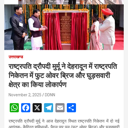
उत्तराखण्ड
राष्ट्रपति द्रौपदी मुर्मू ने देहरादून में राष्ट्रपति
निकेतन में फुट ओवर ब्रिज और घुड़सवारी
क्षेत्र का किया लोकार्पण
November 2, 2025
DDNN
W
F
X
T
E
S
h
a
el
m
h
राष्ट्रपति द्रौपदी मुर्मू ने आज देहरादून स्थित राष्ट्रपति निकेतन में दो नई
at
ce
e
ail
ar
आगंतुक- केंद्रित सुविधाओं- पैदल पार पुल (फुट ओवर ब्रिज) और घुड़सवारी