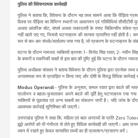
पुलिस की विवेचनात्मक कार्यवाही
पुलिस ने बताया कि, विवेचना के दौरान यह तथ्य सामने आया कि पीड़िता ग्रा
दिवस पर पीड़िता का विभिन्न स्थानों पर आवागमन एवं गतिविधियां सीसीटीवी फुट
अथवा आंतरिक चोट, संघर्ष अथवा जबरदस्ती के स्पष्ट चिकित्सीय संकेत प्राप्त
नहीं खाते पाए गए, जिससे घटनाक्रम की सत्यता प्रमाणित नहीं होती है। कमल
रूप से बार-बार संपर्क/वार्तालाप पाया गया है, जो प्रकरण के घटनाक्रम के संबं
घटना के दौरान नामजद व्यक्तियों क्रमशः1- विनोद सिंह रावत, 2- नवीन सिंह
के बयानों व तकनिकी साक्षों से इस बात की पुष्टि हुई कि घटना के दौरान नामजद
पुलिस अधीक्षक चंपावत ने बताया विवेचना के दौरान पुलिस द्वारा प्रत्येक तथ्य का 
अनावश्यक रूप से प्रताड़ित न किया जाए और दोषी के विरुद्ध विधिक कार्रवाई सु
Modus Operandi
:- पुलिस के अनुसार, कमल रावत द्वारा बदले की भाव
प्रलोभन व बहला-फुसलाकर अपने बदले की पूर्ति हेतु घटनाक्रम रचा गया था।
व्यक्तियों से पूछताछ एवं अन्य साक्ष्यों का संकलन जारी है। यदि जांच के दौ
आवश्यक कार्रवाई सुनिश्चित की जाएगी।
उत्तराखंड पुलिस ने कहा कि, महिला एवं बाल अपराधों के प्रति Zero Tol
झूठे आरोपों को भी गंभीरता से लेते हुए विधिक कार्यवाही की जाएगी। आम जन
ध्यान में रखते हुए केवल सत्यापित तथ्यों का ही प्रकाशन/प्रसारण करें।