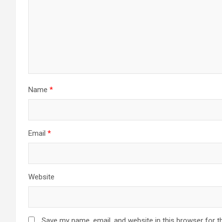
Name
*
Email
*
Website
Save my name, email, and website in this browser for t