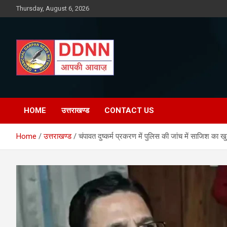
Skip
Thursday, August 6, 2026
to
content
DDNN
HOME
उत्तराखण्ड
CONTACT US
Home
उत्तराखण्ड
चंपावत दुष्कर्म प्रकरण में पुलिस की जांच में साजिश का