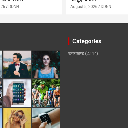
026
DDNN
August 5, 2026
DDNN
Categories
उत्तराखण्ड
(2,114)