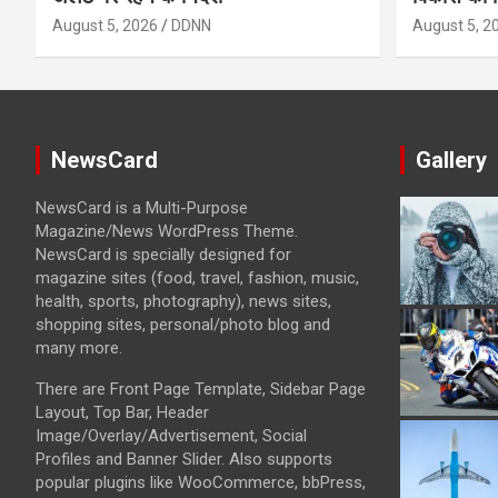
August 5, 2026
DDNN
August 5, 2
NewsCard
Gallery
NewsCard is a Multi-Purpose
Magazine/News WordPress Theme.
NewsCard is specially designed for
magazine sites (food, travel, fashion, music,
health, sports, photography), news sites,
shopping sites, personal/photo blog and
many more.
There are Front Page Template, Sidebar Page
Layout, Top Bar, Header
Image/Overlay/Advertisement, Social
Profiles and Banner Slider. Also supports
popular plugins like WooCommerce, bbPress,