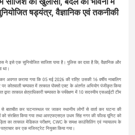
 में साजिश का खुलासा, बदले की भावना में
ियोजित षड्यंत्र, वैज्ञानिक एवं तकनीकी
ुलिस ने इसे एक सुनियोजित साजिश पाया है। पुलिस का दावा है कि, वैज्ञानिक और
या था।
ुत कर अवगत कराया गया कि 05 मई 2026 की रात्रि उसकी 16 वर्षीय नाबालिग
 आधार पर कोतवाली चम्पावत में तत्काल पोक्सो एक्ट के अंतर्गत अभियोग पंजीकृत किया
द्वारा तत्काल क्षेत्राधिकारी चम्पावत के पर्यवेक्षण में 10 सदस्यीय एसआईटी टीम
ड़िता से बातचीत कर घटनास्थल पर जाकर स्थानीय लोगों से वार्ता कर घटना की
्यों को संरक्षित किया गया तथा आरएफएसएल उधम सिंह नगर की फील्ड यूनिट को
़िता का तत्काल मेडिकल परीक्षण, CWC के समक्ष काउंसिलिंग एवं न्यायालय के
से पत्राचार कर एक मजिस्ट्रेट नियुक्त किया गया।