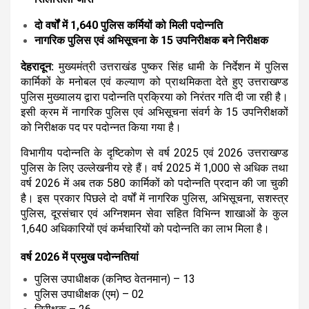
s
b
gr
e
दो वर्षों में 1,640 पुलिस कर्मियों को मिली पदोन्नति
A
o
a
नागरिक पुलिस एवं अभिसूचना के 15 उपनिरीक्षक बने निरीक्षक
p
o
m
देहरादून:
मुख्यमंत्री उत्तराखंड पुष्कर सिंह धामी के निर्देशन में पुलिस
p
k
कार्मिकों के मनोबल एवं कल्याण को प्राथमिकता देते हुए उत्तराखण्ड
पुलिस मुख्यालय द्वारा पदोन्नति प्रक्रिया को निरंतर गति दी जा रही है।
इसी क्रम में नागरिक पुलिस एवं अभिसूचना संवर्ग के 15 उपनिरीक्षकों
को निरीक्षक पद पर पदोन्नत किया गया है।
विभागीय पदोन्नति के दृष्टिकोण से वर्ष 2025 एवं 2026 उत्तराखण्ड
पुलिस के लिए उल्लेखनीय रहे हैं। वर्ष 2025 में 1,000 से अधिक तथा
वर्ष 2026 में अब तक 580 कार्मिकों को पदोन्नति प्रदान की जा चुकी
है। इस प्रकार पिछले दो वर्षों में नागरिक पुलिस, अभिसूचना, सशस्त्र
पुलिस, दूरसंचार एवं अग्निशमन सेवा सहित विभिन्न शाखाओं के कुल
1,640 अधिकारियों एवं कर्मचारियों को पदोन्नति का लाभ मिला है।
वर्ष 2026 में प्रमुख पदोन्नतियां
पुलिस उपाधीक्षक (कनिष्ठ वेतनमान) – 13
पुलिस उपाधीक्षक (एम) – 02