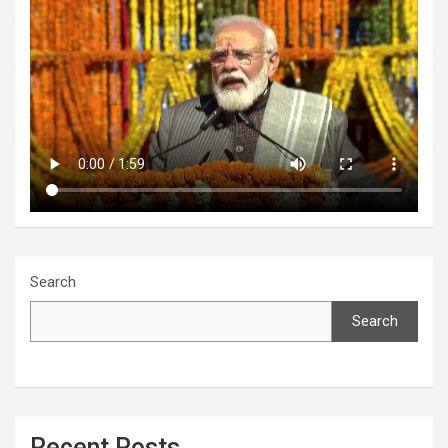
Search
Search
Recent Posts