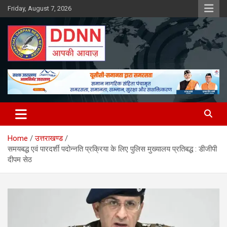
Skip
Friday, August 7, 2026
to
content
DDNN
Home
उत्तराखण्ड
समयबद्ध एवं पारदर्शी पदोन्नति प्रक्रिया के लिए पुलिस मुख्यालय प्रतिबद्ध : डीजीपी
दीपम सेठ