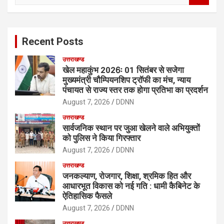
a
r
c
Recent Posts
h
उत्तराखण्ड
खेल महाकुंभ 2026ः 01 सितंबर से सजेगा
मुख्यमंत्री चौम्पियनशिप ट्रॉफी का मंच, न्याय
पंचायत से राज्य स्तर तक होगा प्रतिभा का प्रदर्शन
August 7, 2026
DDNN
उत्तराखण्ड
सार्वजनिक स्थान पर जुआ खेलने वाले अभियुक्तों
को पुलिस ने किया गिरफ्तार
August 7, 2026
DDNN
उत्तराखण्ड
जनकल्याण, रोजगार, शिक्षा, श्रमिक हित और
आधारभूत विकास को नई गति : धामी कैबिनेट के
ऐतिहासिक फैसले
August 7, 2026
DDNN
उत्तराखण्ड