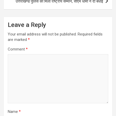
p
k
उत्तराखण्ड पुलिस को मिला राष्ट्रीय सम्मान, सीएम धामी ने दी बधाई
Leave a Reply
Your email address will not be published.
Required fields
are marked
*
Comment
*
Name
*