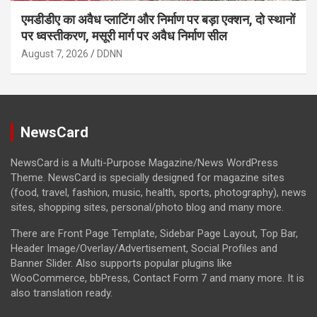
एमडीडीए का अवैध प्लाटिंग और निर्माण पर बड़ा एक्शन, दो स्थानों
पर ध्वस्तीकरण, मसूरी मार्ग पर अवैध निर्माण सील
August 7, 2026
DDNN
NewsCard
NewsCard is a Multi-Purpose Magazine/News WordPress
Theme. NewsCard is specially designed for magazine sites
(food, travel, fashion, music, health, sports, photography), news
sites, shopping sites, personal/photo blog and many more.
There are Front Page Template, Sidebar Page Layout, Top Bar,
Header Image/Overlay/Advertisement, Social Profiles and
Banner Slider. Also supports popular plugins like
WooCommerce, bbPress, Contact Form 7 and many more. It is
also translation ready.