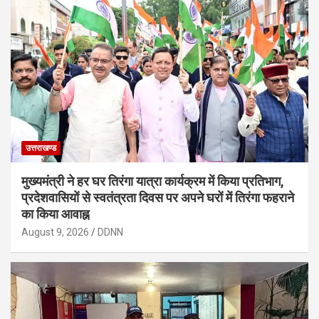
उत्तराखण्ड
मुख्यमंत्री ने हर घर तिरंगा यात्रा कार्यक्रम में किया प्रतिभाग,
प्रदेशवासियों से स्वतंत्रता दिवस पर अपने घरों में तिरंगा फहराने
का किया आवाह्न
August 9, 2026
DDNN