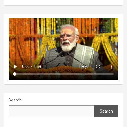
Search
Search