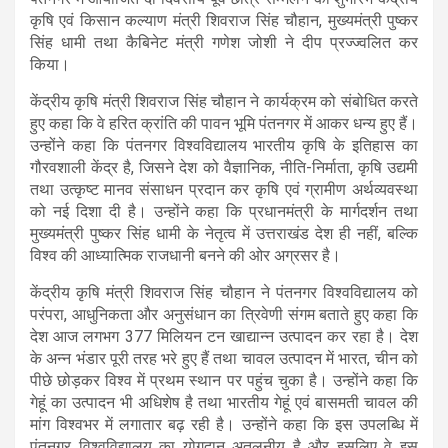
s
b
gr
e
कृषि एवं किसान कल्याण मंत्री शिवराज सिंह चौहान, मुख्यमंत्री पुष्कर
सिंह धामी तथा कैबिनेट मंत्री गणेश जोशी ने दीप प्रज्ज्वलित कर
A
o
a
किया।
p
o
m
केंद्रीय कृषि मंत्री शिवराज सिंह चौहान ने कार्यक्रम को संबोधित करते
p
k
हुए कहा कि वे हरित क्रांति की पावन भूमि पंतनगर में आकर धन्य हुए हैं।
उन्होंने कहा कि पंतनगर विश्वविद्यालय भारतीय कृषि के इतिहास का
गौरवशाली केंद्र है, जिसने देश को वैज्ञानिक, नीति-निर्माता, कृषि उद्यमी
तथा उत्कृष्ट मानव संसाधन प्रदान कर कृषि एवं ग्रामीण अर्थव्यवस्था
को नई दिशा दी है। उन्होंने कहा कि प्रधानमंत्री के मार्गदर्शन तथा
मुख्यमंत्री पुष्कर सिंह धामी के नेतृत्व में उत्तराखंड देश ही नहीं, बल्कि
विश्व की आध्यात्मिक राजधानी बनने की ओर अग्रसर है।
केंद्रीय कृषि मंत्री शिवराज सिंह चौहान ने पंतनगर विश्वविद्यालय को
परंपरा, आधुनिकता और अनुसंधान का त्रिवेणी संगम बताते हुए कहा कि
देश आज लगभग 377 मिलियन टन खाद्यान्न उत्पादन कर रहा है। देश
के अन्न भंडार पूरी तरह भरे हुए हैं तथा चावल उत्पादन में भारत, चीन को
पीछे छोड़कर विश्व में प्रथम स्थान पर पहुंच चुका है। उन्होंने कहा कि
गेहूं का उत्पादन भी अधिशेष है तथा भारतीय गेहूं एवं बासमती चावल की
मांग विश्वभर में लगातार बढ़ रही है। उन्होंने कहा कि इस उपलब्धि में
पंतनगर विश्वविद्यालय का योगदान अतुलनीय है और इसलिए वे इस