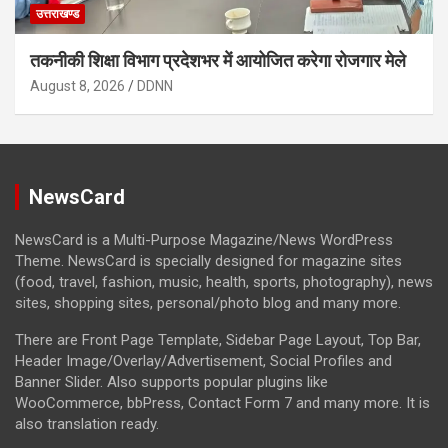
उत्तराखण्ड
तकनीकी शिक्षा विभाग प्रदेशभर में आयोजित करेगा रोजगार मेले
August 8, 2026
DDNN
NewsCard
NewsCard is a Multi-Purpose Magazine/News WordPress
Theme. NewsCard is specially designed for magazine sites
(food, travel, fashion, music, health, sports, photography), news
sites, shopping sites, personal/photo blog and many more.
There are Front Page Template, Sidebar Page Layout, Top Bar,
Header Image/Overlay/Advertisement, Social Profiles and
Banner Slider. Also supports popular plugins like
WooCommerce, bbPress, Contact Form 7 and many more. It is
also translation ready.