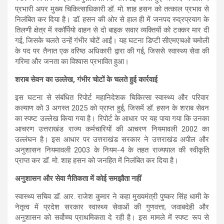
s
b
gr
e
प्रभारी अपर मुख्य चिकित्साधिकारी डॉ. मो. शाह हसन को तत्काल प्रभाव से
निलंबित कर दिया है। डॉ. हसन की ओर से हाल ही में जनपद रुद्रप्रयाग के
A
o
a
तिलणी क्षेत्र में स्कॉर्पियो वाहन से दो बाइक सवार व्यक्तियों को टक्कर मार दी
p
o
m
गई, जिसके चलते उन्हें गंभीर चोटें आईं। यह घटना डिप्टी सीएमएचओ चमोली
के पद पर तैनात एक वरिष्ठ अधिकारी द्वारा की गई, जिससे स्वास्थ्य सेवा की
p
k
गरिमा और जनता का विश्वास प्रभावित हुआ।
शराब सेवन का उल्लेख, गंभीर चोटों के चलते हुई कार्रवाई
इस घटना से संबंधित रिपोर्ट महानिदेशक चिकित्सा स्वास्थ्य और परिवार
कल्याण को 3 अगस्त 2025 को प्राप्त हुई, जिसमें डॉ. हसन के शराब सेवन
का स्पष्ट उल्लेख किया गया है। रिपोर्ट के आधार पर यह पाया गया कि उनका
आचरण उत्तराखंड राज्य कर्मचारियों की आचरण नियमावली 2002 का
उल्लंघन है। इस आधार पर उत्तराखंड सरकार ने उत्तराखंड अपील और
अनुशासन नियमावली 2003 के नियम-4 के तहत राज्यपाल की स्वीकृति
प्राप्त कर डॉ. मो. शाह हसन को जनहित में निलंबित कर दिया है।
अनुशासन और सेवा नैतिकता में कोई समझौता नहीं
स्वास्थ्य सचिव डॉ. आर. राजेश कुमार ने कहा मुख्यमंत्री पुष्कर सिंह धामी के
नेतृत्व में प्रदेश सरकार स्वास्थ्य सेवाओं की गुणवत्ता, जवाबदेही और
अनुशासन को सर्वोच्च प्राथमिकता दे रही है। इस मामले में स्पष्ट रूप से