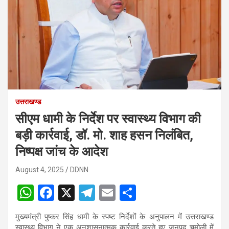
उत्तराखण्ड
सीएम धामी के निर्देश पर स्वास्थ्य विभाग की
बड़ी कार्रवाई, डॉ. मो. शाह हसन निलंबित,
निष्पक्ष जांच के आदेश
August 4, 2025
DDNN
W
F
X
T
E
S
h
a
el
m
h
मुख्यमंत्री पुष्कर सिंह धामी के स्पष्ट निर्देशों के अनुपालन में उत्तराखण्ड
at
ce
e
ail
ar
स्वास्थ्य विभाग ने एक अनुशासनात्मक कार्रवाई करते हुए जनपद चमोली में