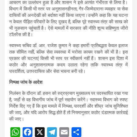
आचरण का उल्लंघन हुआ है और शासन ने इसे अत्यंत गंभीरता से लिया है।
विभाग में किसी भी स्तर पर अनुशासनहीनता, गैर-जिम्मेदाराना व्यवहार या सेवा
दायित्वों की अनदेखी को बर्दाश्त नहीं किया जाएगा।उन्होंने कहा कि यह घटना
न केवल पीड़ित परिवारों के लिए दुखद है, बल्कि पूरे स्वास्थ्य तंत्र की साख को
भी नुकसान पहुंचाती है। ऐसे मामलों में सरकार की नीति शून्य सहिष्णुता जीरो
टॉलरेंस की है।
स्वास्थ्य सचिव डॉ. आर. राजेश कुमार ने कहा हमारी प्रतिबद्धता केवल इलाज
तक सीमित नहीं, बल्कि सेवा व्यवस्था में भरोसा कायम रखने की भी है। इस
प्रकार की घटनाएं किसी भी स्तर पर स्वीकार्य नहीं हैं। शासन इस दिशा में
कठोर और अनुशासनात्मक कदम उठाता रहेगा ताकि स्वास्थ्य तंत्र में
पारदर्शिता, उत्तरदायित्व और सेवा भावना बनी रहे।
निष्पक्ष जांच के आदेश
निलंबन के दौरान डॉ. हसन को रुद्रप्रयाग मुख्यालय पर पदस्थापित रखा गया
है, जहाँ से वह विभागीय जांच में पूर्ण सहयोग करेंगे। स्वास्थ्य विभाग को स्पष्ट
निर्देश दिए गए हैं कि इस मामले में निष्पक्ष, पारदर्शी और शीघ्र जांच सुनिश्चित
की जाए, और यदि आरोप सिद्ध होते हैं तो नियमानुसार कठोर दंडात्मक कार्रवाई
की जाए।
W
F
X
T
E
S