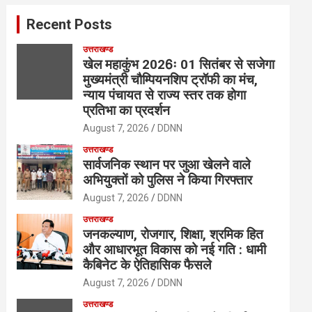
c
Recent Posts
h
उत्तराखण्ड
खेल महाकुंभ 2026ः 01 सितंबर से सजेगा
मुख्यमंत्री चौम्पियनशिप ट्रॉफी का मंच,
न्याय पंचायत से राज्य स्तर तक होगा
प्रतिभा का प्रदर्शन
August 7, 2026
DDNN
उत्तराखण्ड
सार्वजनिक स्थान पर जुआ खेलने वाले
अभियुक्तों को पुलिस ने किया गिरफ्तार
August 7, 2026
DDNN
उत्तराखण्ड
जनकल्याण, रोजगार, शिक्षा, श्रमिक हित
और आधारभूत विकास को नई गति : धामी
कैबिनेट के ऐतिहासिक फैसले
August 7, 2026
DDNN
उत्तराखण्ड