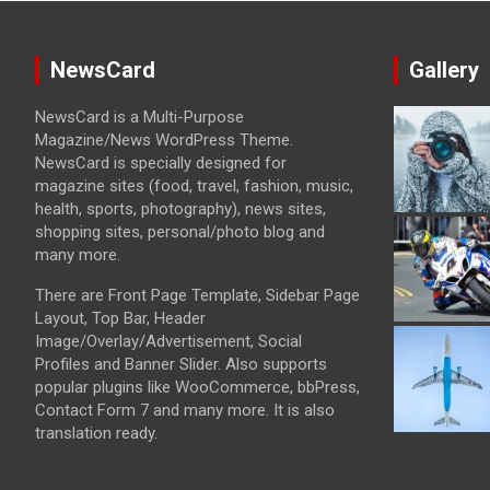
NewsCard
Gallery
NewsCard is a Multi-Purpose
Magazine/News WordPress Theme.
NewsCard is specially designed for
magazine sites (food, travel, fashion, music,
health, sports, photography), news sites,
shopping sites, personal/photo blog and
many more.
There are Front Page Template, Sidebar Page
Layout, Top Bar, Header
Image/Overlay/Advertisement, Social
Profiles and Banner Slider. Also supports
popular plugins like WooCommerce, bbPress,
Contact Form 7 and many more. It is also
translation ready.