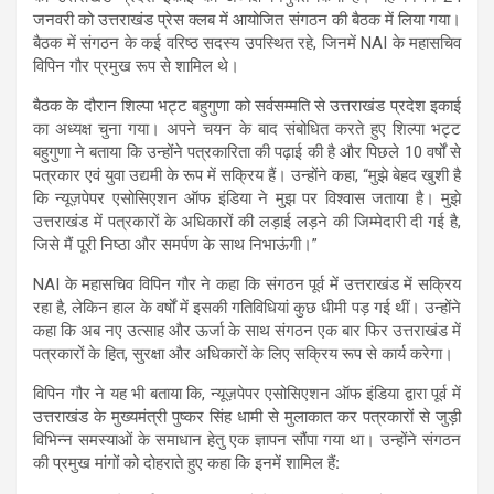
s
b
gr
e
जनवरी को उत्तराखंड प्रेस क्लब में आयोजित संगठन की बैठक में लिया गया।
बैठक में संगठन के कई वरिष्ठ सदस्य उपस्थित रहे, जिनमें NAI के महासचिव
A
o
a
विपिन गौर प्रमुख रूप से शामिल थे।
p
o
m
बैठक के दौरान शिल्पा भट्ट बहुगुणा को सर्वसम्मति से उत्तराखंड प्रदेश इकाई
p
k
का अध्यक्ष चुना गया। अपने चयन के बाद संबोधित करते हुए शिल्पा भट्ट
बहुगुणा ने बताया कि उन्होंने पत्रकारिता की पढ़ाई की है और पिछले 10 वर्षों से
पत्रकार एवं युवा उद्यमी के रूप में सक्रिय हैं। उन्होंने कहा, “मुझे बेहद खुशी है
कि न्यूज़पेपर एसोसिएशन ऑफ इंडिया ने मुझ पर विश्वास जताया है। मुझे
उत्तराखंड में पत्रकारों के अधिकारों की लड़ाई लड़ने की जिम्मेदारी दी गई है,
जिसे मैं पूरी निष्ठा और समर्पण के साथ निभाऊंगी।”
NAI के महासचिव विपिन गौर ने कहा कि संगठन पूर्व में उत्तराखंड में सक्रिय
रहा है, लेकिन हाल के वर्षों में इसकी गतिविधियां कुछ धीमी पड़ गई थीं। उन्होंने
कहा कि अब नए उत्साह और ऊर्जा के साथ संगठन एक बार फिर उत्तराखंड में
पत्रकारों के हित, सुरक्षा और अधिकारों के लिए सक्रिय रूप से कार्य करेगा।
विपिन गौर ने यह भी बताया कि, न्यूज़पेपर एसोसिएशन ऑफ इंडिया द्वारा पूर्व में
उत्तराखंड के मुख्यमंत्री पुष्कर सिंह धामी से मुलाकात कर पत्रकारों से जुड़ी
विभिन्न समस्याओं के समाधान हेतु एक ज्ञापन सौंपा गया था। उन्होंने संगठन
की प्रमुख मांगों को दोहराते हुए कहा कि इनमें शामिल हैं
: