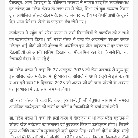
देहरादून:
आज देहरादून के पवेलियन ग्राउंड मे भाजपा राष्ट्रीय सहकोषाध्यक्ष
at
ce
e
ail
ar
एवं सांसद डॉ. नरेश बंसल के तत्वाधान मे खेल, शिक्षा एवं युवा कल्याण विभाग
s
b
gr
e
द्वारा आयोजित सांसद खेल महोत्सव के जनपद स्तरीय प्रतियोगिताओं के दूसरे
दिन आज विभिन्न खेलो के फाइनल मैच खेले गए।
A
o
a
कार्यक्रम मे पहुंच डॉ. नरेश बंसल ने सभी खिलाडियों से बातचीत की व सभी
p
o
m
का उत्साहर्वधन किया। डॉ. नरेश बंसल ने कहा कि आदरणीय प्रधान सेवक
p
k
नरेन्द्र भाई मोदी जी की प्रेरणा से आयोजित इस खेल महोत्सव मे हर स्तर पर
खिलाडियों को अपनी प्रतिभा दिखाने का मौका मिल रहा है। जिससे नित नए
खिलाड़ी मैदान मे आ रहे है।
डॉ. नरेश बंसल ने कहा कि 27 अक्टूबर, 2025 को सेवा पखवाड़े से शुरू हुए
इस सांसद खेल महोत्सव मे पूरे भारत के सांसदो ने अपने क्षेत्रो मे इसे कराया
व अब इसेेे कल 25 दिसम्बर, 2025 को अटल जी की जन्म जंयती के अवसर
पर पूरे भारत मे एक साथ समापन होगा।
डॉ. नरेश बंसल ने कहा कि कल प्रधानमंत्री जी र्वचुअल माध्यम से समस्त
आयोजित कार्यक्रमों को संबोधित करेंगें व खिलाडियों से चर्चा वार्ता करेगें।
डॉ. नरेश बंसल ने कहा कि इसी क्रम में देहरादून मे भी कल परेड ग्राउंड मे
सांसद खेल महोत्सव का समापन एवं पुरस्कार वितरण कार्यक्रम होगा। जिसमे
मुख्य अतिथि माननीय मुख्यमंत्री श्री पुष्कर सिंह धामी जी होगें व पीएम मोदी
जी यहां भी खिलाडियों को संबोधित करेंगें। इसके बाद विजेता खिलाड़ी व टीमो