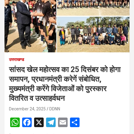
उत्तराखण्ड
सांसद खेल महोत्सव का 25 दिसंबर को होगा
समापन, प्रधानमंत्री करेगें संबोधित,
मुख्यमंत्री करेंगे विजेताओं को पुरस्कार
वितरित व उत्साहर्वधन
December 24, 2025
DDNN
W
F
X
T
E
S
h
a
el
m
h