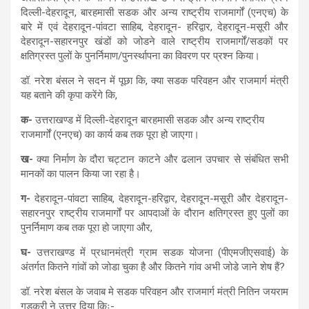
s
b
gr
e
दिल्ली-देहरादून, बारहमासी सडक और अन्य राष्ट्रीय राजमार्गों (एनएच) के
बारे में एवं देहरादून-पांवटा साहिब, देहरादून- हरिद्वार, देहरादून-मसूरी और
A
o
a
देहरादून-सहारनपुर खंडों को जोडने वाले राष्ट्रीय राजमार्गों/सडकों पर
p
o
m
क्षतिग्रस्त पुलों के पुनर्निमाण/पुनर्स्थापना का विवरण पर प्रश्न किया।
p
k
डॉ. नरेश बंसल ने सदन में पूछा कि, क्या सडक परिवहन और राजमार्ग मंत्री
यह बताने की कृपा करेंगे कि,
क-
उत्तराखण्ड में दिल्ली-देहरादून बारहमासी सडक और अन्य राष्ट्रीय
राजमार्गों (एनएच) का कार्य कब तक पूरा हो जाएगा।
ख-
क्या निर्माण के दौरा चट्टान काटने और ढलान उपचार से संबंधित सभी
मानकों का पालन किया जा रहा है।
ग-
देहरादून-पांवटा साहिब, देहरादून-हरिद्वार, देहरादून-मसूरी और देहरादून-
सहारनपुर राष्ट्रीय राजमार्गों पर आपदाओं के दौरान क्षतिग्रस्त हुए पुलों का
पुनर्निमाण कब तक पूरा हो जाएगा और,
घ-
उत्तराखण्ड में प्रधानमंत्री ग्राम सडक योजना (पीएमजीएसवाई) के
अंतर्गत कितने गांवों को जोडा चुका है और कितने गांव अभी जोडे जाने शेष हैं?
डॉ. नरेश बंसल के जवाब मे सडक परिवहन और राजमार्ग मंत्री नितिन जयराम
गडकरी ने उत्तर दिया किः-