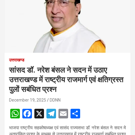
उत्तराखण्ड
सांसद डॉ. नरेश बंसल ने सदन में उठाए
उत्तराखण्ड में राष्ट्रीय राजमार्ग एवं क्षतिग्रस्त
पुलों सबंधित प्रश्न
December 19, 2025
DDNN
W
F
X
T
E
S
h
a
el
m
h
भाजपा राष्ट्रीय सहकोषाध्यक्ष एवं सासंद राज्यसभा डॉ. नरेश बंसल ने सदन मे
at
ce
e
ail
ar
अतारांकित प्रश्न के माध्यम से उत्तराखण्ड में राष्ट्रीय राजमार्ग सबंधित प्रश्न