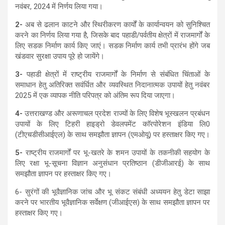
नवंबर, 2024 में निर्णय लिया गया।
2-
अब से ढलान काटने और स्थिरीकरण कार्यों के कार्यान्वयन को सुनिश्चित
करने का निर्णय लिया गया है, जिसके बाद पहाडी/पर्वतीय क्षेत्रों में राजमार्गों के
लिए सडक निर्माण कार्य किए जाएं। सडक निर्माण कार्य तभी प्रारंभ होंगे जब
खंडवार सुरक्षा उपाय पूरे हो जायेंगे।
3-
पहाडी क्षेत्रों में राष्ट्रीय राजमार्गों के निर्माण से संबंधित चिंताओं के
समाधान हेतु अतिरिक्त सवंर्धित और व्यवस्थित निदानात्मक उपायों हेतु नवंबर
2025 में एक व्यापक नीति परिपत्र को अंतिम रूप दिया जाएगा।
4-
उत्तराखण्ड और अरूणाचल प्रदेश राज्यों के लिए विशेष भूस्खलन प्रबंधन
उपायों के लिए टिहरी हाइड्रो डेवलपमेंट काॅरपोरेशन इंडिया लि0
(टीएचडीसीआईएल) के साथ समझौता ज्ञापन (एमओयू) पर हस्ताक्षर किए गए।
5-
राष्ट्रीय राजमार्गों पर भू-खतरे के शमन उपायों के तकनीकी सहयोग के
लिए रक्षा भू-सूचना विज्ञान अनुसंधान प्रतिष्ठान (डीजीआरई) के साथ
समझौता ज्ञापन पर हस्ताक्षर किए गए।
6- सुरंगों की भूवैज्ञानिक जांच और भू संकट संबंधी अध्ययन हेतु डेटा साझा
करने पर भारतीय भूवैज्ञानिक सर्वेक्षण (जीआईएस) के साथ समझौता ज्ञापन पर
हस्ताक्षर किए गए।