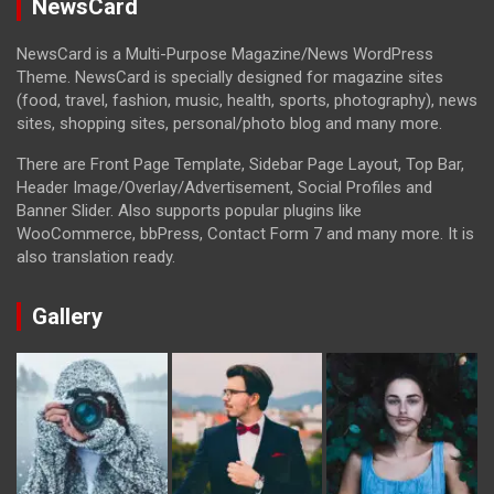
NewsCard
NewsCard is a Multi-Purpose Magazine/News WordPress
Theme. NewsCard is specially designed for magazine sites
(food, travel, fashion, music, health, sports, photography), news
sites, shopping sites, personal/photo blog and many more.
There are Front Page Template, Sidebar Page Layout, Top Bar,
Header Image/Overlay/Advertisement, Social Profiles and
Banner Slider. Also supports popular plugins like
WooCommerce, bbPress, Contact Form 7 and many more. It is
also translation ready.
Gallery