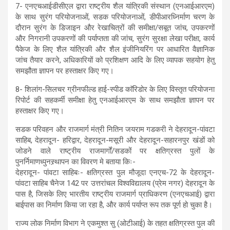
7- एनएचआईडीसीएल द्वारा राष्ट्रीय शैल यांत्रिकी संस्थान (एनआईआरएम)
के साथ सुरंग परियोजनाओं, सडक परियोजनाओं, डीपीआरध्निर्माण चरण के
दौरान सुरंग के डिजाइन और रेखाचित्रों की समीक्षा/सबूत जांच, उपकरणों
और निगरानी उपकरणों की पर्याप्तता की जांच, सुरंग सुरक्षा लेखा परीक्षा, कार्य
पैकेज के लिए शैल यांत्रिकी और शैल इंजीनियरिंग पर आधारित वैज्ञानिक
जांच तैयार करने, अधिकारियों को प्रशिक्षण आदि के लिए व्यापक सहयोग हेतु
समझौता ज्ञापन पर हस्ताक्षर किए गए।
8- शिलांग-सिलचर ग्रीनफील्ड हाई-स्पीड काॅरिडोर के लिए विस्तृत परियोजना
रिपोर्ट की सहकर्मी समीक्षा हेतु एनआईआरएम के साथ समझौता ज्ञापन पर
हस्ताक्षर किए गए।
सडक परिवहन और राजमार्ग मंत्री नितिन जयराम गडकरी ने देहरादून-पांवटा
साहिब, देहरादून- हरिद्वार, देहरादून-मसूरी और देहरादून-सहारनपुर खंडों को
जोडने वाले राष्ट्रीय राजमार्गों/सडकों पर क्षतिग्रस्त पुलों के
पुनर्निमाणध्पुनस्र्थापन का विवरण मे बताया किः-
देहरादून- पांवटा साहिबः- क्षतिग्रस्त पुल मौजूदा एनएच-72 के देहरादून-
पांवटा साहिब चैनेज 142 पर उत्तरांचल विश्वविद्यालय (प्रेम नगर) देहरादून के
पास है, जिसके लिए भारतीय राष्ट्रीय राजमार्ग प्राधिकरण (एनएचआई) द्वारा
बाईपास का निर्माण किया जा रहा है, और कार्य पर्याप्त रूप तक पूर्ण हो चुका है।
राज्य लोक निर्माण विभाग ने एकमुश्त सु (ओटीआई) के तहत क्षतिग्रस्त पुल की