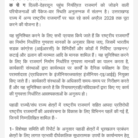
क से ग
दिल्ली-देहरादून पहुंच नियंत्रित राजमार्ग को जोडने वाली
परियोजनाओं की पैकेज-वार स्थिति अनुलग्नक में संलग्न है। उत्तराखण्ड
राज्य में अन्य राष्ट्रीय राजमार्गों पर चल रहे कार्य अप्रैल 2028 तक पूरा
करने की योजना है।
यह सुनिश्चित करने के लिए सभी प्रयास किये जाते हैं कि राष्ट्रीय राजमार्गों
का निर्माण निर्धारित गुणवत्ता मानकों के अनुसार किया जाए, जिसमें भारतीय
सडक कांग्रेस (आईआरसी) के विनिर्देशों और कोडों में निर्दिष्ट उत्खनन/
कटाई और ढलान की मरम्मत आदि के मानक शामिल हैं। यह सुनिश्चित करने
के लिए कि राजमार्ग निर्माण निर्धारित गुणवत्ता मानकों का पालन करता है,
कार्यकारी संस्थाओं द्वारा कार्यस्थल पर कार्यों के दैनिक पर्यवेक्षण के लिए
परामर्शदाता (प्राधिकरण के इंजीनियरध्स्वतंत्र इंजीनियर-एइ/आईई) नियुक्त
किए जाते हैं। कार्यकारी संस्थाओं के अधिकारी समय-समय पर निरीक्षण करते
हैं और यह सुनिश्चित करते है कि रियायतग्राही/संविदाकरों द्वारा किए गए कार्य
की गुणवत्ता निर्धारित आवश्यकताओं के अनुरूप हो।
पहाडी राज्यों/संघ राज्य क्षेत्रों में राष्ट्रीय राजमार्ग सहित आपदा प्रतिरोधी
राष्ट्रीय राजमार्गों की अवसंरचना के विकास के लिए विभिनन पहलें की गई हैं,
जिनमें निम्नलिखित शामिल हैंः-
1-
विशेषज्ञ समिति की रिपोेर्ट के अनुसार पहाडी क्षेत्रों में भूस्खलन प्रबंधन
क्षेत्रों के लिए लागत प्रभावी दीर्घकालिक सुधारात्मक उपयों के कार्यान्वयन हेतु