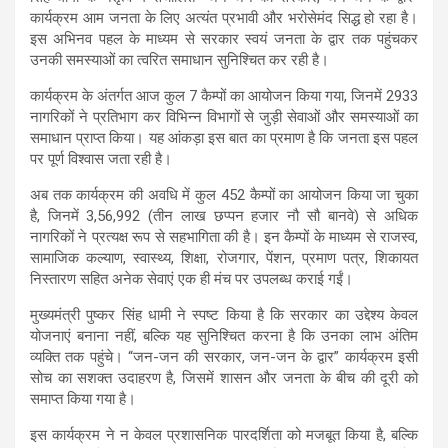
s
b
gr
e
कार्यक्रम आम जनता के लिए अत्यंत प्रभावी और भरोसेमंद सिद्ध हो रहा है।
इस अभिनव पहल के माध्यम से सरकार स्वयं जनता के द्वार तक पहुंचकर
A
o
a
उनकी समस्याओं का त्वरित समाधान सुनिश्चित कर रही है।
p
o
m
कार्यक्रम के अंतर्गत आज कुल 7 कैम्पों का आयोजन किया गया, जिनमें 2933
p
k
नागरिकों ने प्रतिभाग कर विभिन्न विभागों से जुड़ी सेवाओं और समस्याओं का
समाधान प्राप्त किया। यह आंकड़ा इस बात का प्रमाण है कि जनता इस पहल
पर पूर्ण विश्वास जता रही है।
अब तक कार्यक्रम की अवधि में कुल 452 कैम्पों का आयोजन किया जा चुका
है, जिनमें 3,56,992 (तीन लाख छप्पन हजार नौ सौ बानवे) से अधिक
नागरिकों ने प्रत्यक्ष रूप से सहभागिता की है। इन कैम्पों के माध्यम से राजस्व,
सामाजिक कल्याण, स्वास्थ्य, शिक्षा, रोजगार, पेंशन, प्रमाण पत्र, शिकायत
निस्तारण सहित अनेक सेवाएं एक ही मंच पर उपलब्ध कराई गईं।
मुख्यमंत्री पुष्कर सिंह धामी ने स्पष्ट किया है कि सरकार का उद्देश्य केवल
योजनाएं बनाना नहीं, बल्कि यह सुनिश्चित करना है कि उनका लाभ अंतिम
व्यक्ति तक पहुंचे। “जन-जन की सरकार, जन-जन के द्वार” कार्यक्रम इसी
सोच का सशक्त उदाहरण है, जिसमें शासन और जनता के बीच की दूरी को
समाप्त किया गया है।
इस कार्यक्रम ने न केवल प्रशासनिक पारदर्शिता को मजबूत किया है, बल्कि