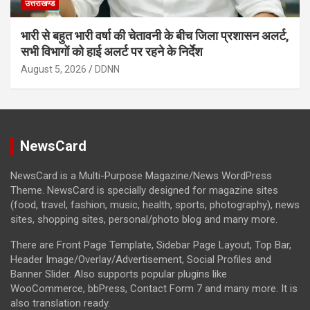
उत्तराखण्ड
भारी से बहुत भारी वर्षा की चेतावनी के बीच जिला प्रशासन अलर्ट,
सभी विभागों को हाई अलर्ट पर रहने के निर्देश
August 5, 2026
DDNN
NewsCard
NewsCard is a Multi-Purpose Magazine/News WordPress
Theme. NewsCard is specially designed for magazine sites
(food, travel, fashion, music, health, sports, photography), news
sites, shopping sites, personal/photo blog and many more.
There are Front Page Template, Sidebar Page Layout, Top Bar,
Header Image/Overlay/Advertisement, Social Profiles and
Banner Slider. Also supports popular plugins like
WooCommerce, bbPress, Contact Form 7 and many more. It is
also translation ready.