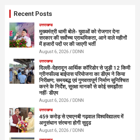
c
Recent Posts
h
उत्तराखण्ड
मुख्यमंत्री धामी बोले- युवाओं को रोजगार देना
सरकार की सर्वोच्च प्राथमिकता, आने वाले महीनों
में हजारों पदों पर की जाएगी भर्ती
August 6, 2026
DDNN
उत्तराखण्ड
दिल्ली-देहरादून आर्थिक कॉरिडोर से जुड़ी 12 किमी
ग्रीनफील्ड बाईपास परियोजना का डीएम ने किया
निरीक्षण; समयबद्ध एवं गुणवत्तापूर्ण निर्माण सुनिश्चित
करने के निर्देश, सुरक्षा मानकों से कोई समझौता
नहींः डीएम
August 6, 2026
DDNN
उत्तराखण्ड
459 करोड़ से एचएनबी गढ़वाल विश्वविद्यालय में
अनुसंधान संरचना होगी सुदृढ
August 6, 2026
DDNN
उत्तराखण्ड