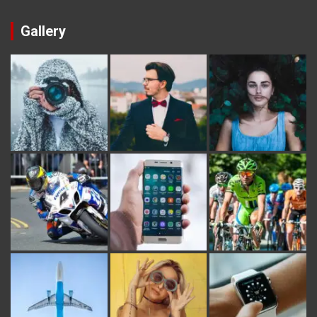
Gallery