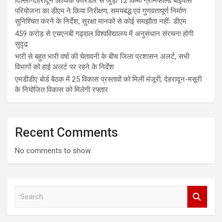
दिल्ली-देहरादून आर्थिक कॉरिडोर से जुड़ी 12 किमी ग्रीनफील्ड बाईपास
परियोजना का डीएम ने किया निरीक्षण; समयबद्ध एवं गुणवत्तापूर्ण निर्माण
सुनिश्चित करने के निर्देश, सुरक्षा मानकों से कोई समझौता नहींः डीएम
459 करोड़ से एचएनबी गढ़वाल विश्वविद्यालय में अनुसंधान संरचना होगी
सुदृढ
भारी से बहुत भारी वर्षा की चेतावनी के बीच जिला प्रशासन अलर्ट, सभी
विभागों को हाई अलर्ट पर रहने के निर्देश
एमडीडीए बोर्ड बैठक में 25 विकास प्रस्तावों को मिली मंजूरी, देहरादून-मसूरी
के नियोजित विकास को मिलेगी रफ्तार
Recent Comments
No comments to show.
S
e
a
r