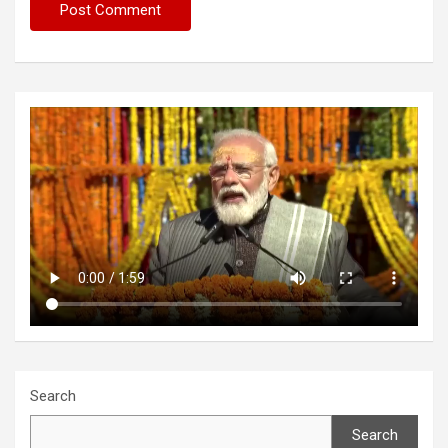
Search
Search