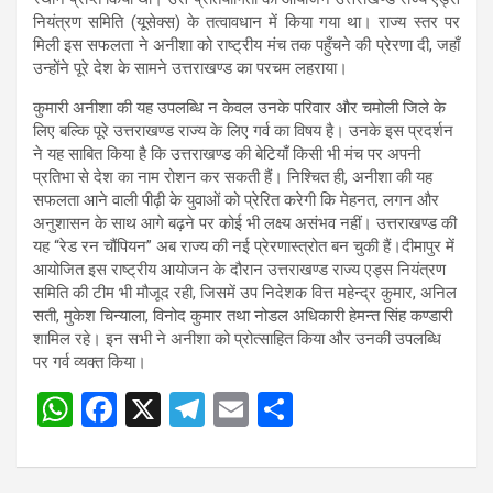
नियंत्रण समिति (यूसेक्स) के तत्वावधान में किया गया था। राज्य स्तर पर
मिली इस सफलता ने अनीशा को राष्ट्रीय मंच तक पहुँचने की प्रेरणा दी, जहाँ
उन्होंने पूरे देश के सामने उत्तराखण्ड का परचम लहराया।
कुमारी अनीशा की यह उपलब्धि न केवल उनके परिवार और चमोली जिले के
लिए बल्कि पूरे उत्तराखण्ड राज्य के लिए गर्व का विषय है। उनके इस प्रदर्शन
ने यह साबित किया है कि उत्तराखण्ड की बेटियाँ किसी भी मंच पर अपनी
प्रतिभा से देश का नाम रोशन कर सकती हैं। निश्चित ही, अनीशा की यह
सफलता आने वाली पीढ़ी के युवाओं को प्रेरित करेगी कि मेहनत, लगन और
अनुशासन के साथ आगे बढ़ने पर कोई भी लक्ष्य असंभव नहीं। उत्तराखण्ड की
यह “रेड रन चौंपियन” अब राज्य की नई प्रेरणास्त्रोत बन चुकी हैं।दीमापुर में
आयोजित इस राष्ट्रीय आयोजन के दौरान उत्तराखण्ड राज्य एड्स नियंत्रण
समिति की टीम भी मौजूद रही, जिसमें उप निदेशक वित्त महेन्द्र कुमार, अनिल
सती, मुकेश चिन्याला, विनोद कुमार तथा नोडल अधिकारी हेमन्त सिंह कण्डारी
शामिल रहे। इन सभी ने अनीशा को प्रोत्साहित किया और उनकी उपलब्धि
पर गर्व व्यक्त किया।
W
F
X
T
E
S
Post
h
a
el
m
h
navigation
at
ce
e
ail
ar