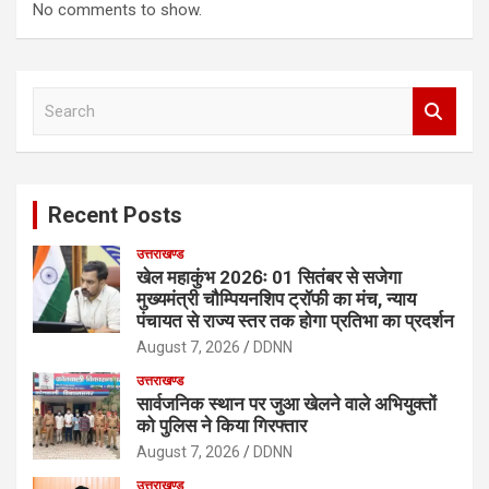
No comments to show.
S
e
a
r
c
Recent Posts
h
उत्तराखण्ड
खेल महाकुंभ 2026ः 01 सितंबर से सजेगा
मुख्यमंत्री चौम्पियनशिप ट्रॉफी का मंच, न्याय
पंचायत से राज्य स्तर तक होगा प्रतिभा का प्रदर्शन
August 7, 2026
DDNN
उत्तराखण्ड
सार्वजनिक स्थान पर जुआ खेलने वाले अभियुक्तों
को पुलिस ने किया गिरफ्तार
August 7, 2026
DDNN
उत्तराखण्ड