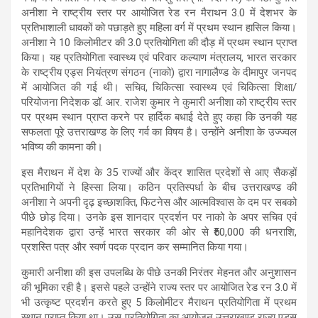
s
b
gr
e
अनीशा ने राष्ट्रीय स्तर पर आयोजित रेड रन मैराथन 3.0 में देशभर के
प्रतिभाशाली धावकों को पछाड़ते हुए महिला वर्ग में प्रथम स्थान हासिल किया।
A
o
a
अनीशा ने 10 किलोमीटर की 3.0 प्रतियोगिता की दौड़ में प्रथम स्थान प्राप्त
p
o
m
किया। यह प्रतियोगिता स्वास्थ्य एवं परिवार कल्याण मंत्रालय, भारत सरकार
के राष्ट्रीय एड्स नियंत्रण संगठन (नाको) द्वारा नागालैण्ड के दीमापुर जनपद
p
k
में आयोजित की गई थी। सचिव, चिकित्सा स्वास्थ्य एवं चिकित्सा शिक्षा/
परियोजना निदेशक डॉ. आर. राजेश कुमार ने कुमारी अनीशा को राष्ट्रीय स्तर
पर प्रथम स्थान प्राप्त करने पर हार्दिक बधाई देते हुए कहा कि उनकी यह
सफलता पूरे उत्तराखण्ड के लिए गर्व का विषय है। उन्होंने अनीशा के उज्ज्वल
भविष्य की कामना की।
इस मैराथन में देश के 35 राज्यों और केंद्र शासित प्रदेशों से आए सैकड़ों
प्रतिभागियों ने हिस्सा लिया। कठिन प्रतिस्पर्धा के बीच उत्तराखण्ड की
अनीशा ने अपनी दृढ़ इच्छाशक्ति, फिटनेस और आत्मविश्वास के दम पर सबको
पीछे छोड़ दिया। उनके इस शानदार प्रदर्शन पर नाको के अपर सचिव एवं
महानिदेशक द्वारा उन्हें भारत सरकार की ओर से ₹50,000 की धनराशि,
प्रशस्ति पत्र और स्वर्ण पदक प्रदान कर सम्मानित किया गया।
कुमारी अनीशा की इस उपलब्धि के पीछे उनकी निरंतर मेहनत और अनुशासन
की भूमिका रही है। इससे पहले उन्होंने राज्य स्तर पर आयोजित रेड रन 3.0 में
भी उत्कृष्ट प्रदर्शन करते हुए 5 किलोमीटर मैराथन प्रतियोगिता में प्रथम
स्थान प्राप्त किया था। उस प्रतियोगिता का आयोजन उत्तराखण्ड राज्य एड्स