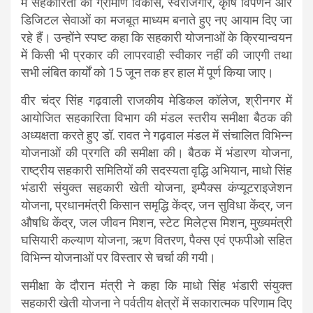
में सहकारिता को ग्रामीण विकास, स्वरोजगार, कृषि विपणन और
s
b
gr
e
डिजिटल सेवाओं का मजबूत माध्यम बनाते हुए नए आयाम दिए जा
A
o
a
रहे हैं। उन्होंने स्पष्ट कहा कि सहकारी योजनाओं के क्रियान्वयन
में किसी भी प्रकार की लापरवाही स्वीकार नहीं की जाएगी तथा
p
o
m
सभी लंबित कार्यों को 15 जून तक हर हाल में पूर्ण किया जाए।
p
k
वीर चंद्र सिंह गढ़वाली राजकीय मेडिकल कॉलेज, श्रीनगर में
आयोजित सहकारिता विभाग की मंडल स्तरीय समीक्षा बैठक की
अध्यक्षता करते हुए डॉ. रावत ने गढ़वाल मंडल में संचालित विभिन्न
योजनाओं की प्रगति की समीक्षा की। बैठक में भंडारण योजना,
राष्ट्रीय सहकारी समितियों की सदस्यता वृद्धि अभियान, माधो सिंह
भंडारी संयुक्त सहकारी खेती योजना, इम्पैक्स कंप्यूटराइजेशन
योजना, प्रधानमंत्री किसान समृद्धि केंद्र, जन सुविधा केंद्र, जन
औषधि केंद्र, जल जीवन मिशन, स्टेट मिलेट्स मिशन, मुख्यमंत्री
घसियारी कल्याण योजना, ऋण वितरण, पैक्स एवं एफपीओ सहित
विभिन्न योजनाओं पर विस्तार से चर्चा की गयी।
समीक्षा के दौरान मंत्री ने कहा कि माधो सिंह भंडारी संयुक्त
सहकारी खेती योजना ने पर्वतीय क्षेत्रों में सकारात्मक परिणाम दिए