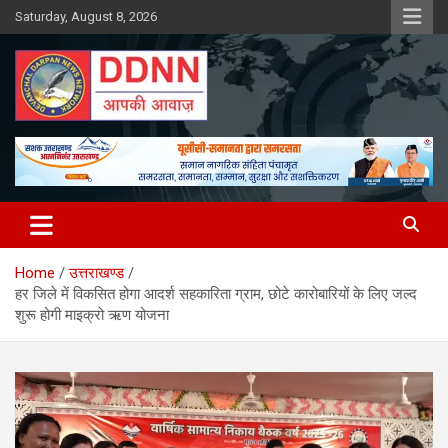
Skip
Saturday, August 8, 2026
to
content
DDNN
Home
उत्तराखण्ड
हर जिले में विकसित होगा आदर्श सहकारिता ग्राम, छोटे कारोबारियों के लिए जल्द
शुरू होगी माइक्रो ऋण योजना