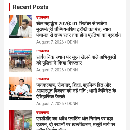
c
Recent Posts
h
उत्तराखण्ड
खेल महाकुंभ 2026ः 01 सितंबर से सजेगा
मुख्यमंत्री चौम्पियनशिप ट्रॉफी का मंच, न्याय
पंचायत से राज्य स्तर तक होगा प्रतिभा का प्रदर्शन
August 7, 2026
DDNN
उत्तराखण्ड
सार्वजनिक स्थान पर जुआ खेलने वाले अभियुक्तों
को पुलिस ने किया गिरफ्तार
August 7, 2026
DDNN
उत्तराखण्ड
जनकल्याण, रोजगार, शिक्षा, श्रमिक हित और
आधारभूत विकास को नई गति : धामी कैबिनेट के
ऐतिहासिक फैसले
August 7, 2026
DDNN
उत्तराखण्ड
एमडीडीए का अवैध प्लाटिंग और निर्माण पर बड़ा
एक्शन, दो स्थानों पर ध्वस्तीकरण, मसूरी मार्ग पर