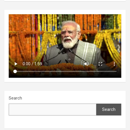
Search
Search