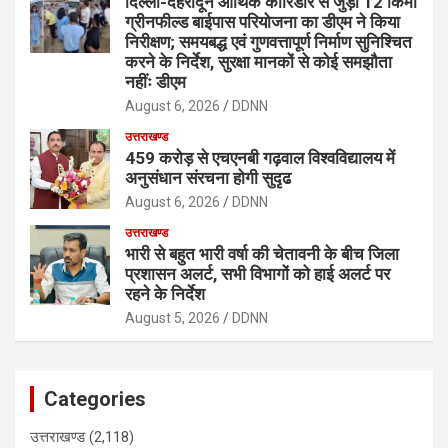
दिल्ली-देहरादून आर्थिक कॉरिडोर से जुड़ी 12 किमी
ग्रीनफील्ड बाईपास परियोजना का डीएम ने किया
निरीक्षण; समयबद्ध एवं गुणवत्तापूर्ण निर्माण सुनिश्चित
करने के निर्देश, सुरक्षा मानकों से कोई समझौता
नहींः डीएम
August 6, 2026
DDNN
उत्तराखण्ड
459 करोड़ से एचएनबी गढ़वाल विश्वविद्यालय में
अनुसंधान संरचना होगी सुदृढ
August 6, 2026
DDNN
उत्तराखण्ड
भारी से बहुत भारी वर्षा की चेतावनी के बीच जिला
प्रशासन अलर्ट, सभी विभागों को हाई अलर्ट पर
रहने के निर्देश
August 5, 2026
DDNN
Categories
उत्तराखण्ड
(2,118)