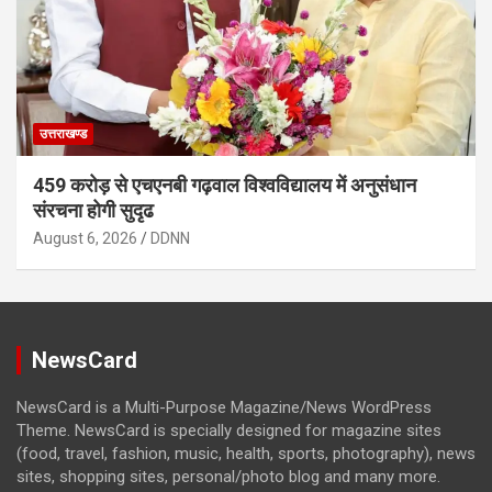
उत्तराखण्ड
459 करोड़ से एचएनबी गढ़वाल विश्वविद्यालय में अनुसंधान
संरचना होगी सुदृढ
August 6, 2026
DDNN
NewsCard
NewsCard is a Multi-Purpose Magazine/News WordPress
Theme. NewsCard is specially designed for magazine sites
(food, travel, fashion, music, health, sports, photography), news
sites, shopping sites, personal/photo blog and many more.