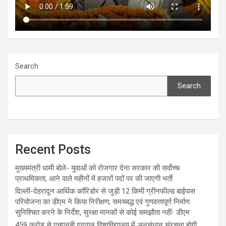
Search
Search
Recent Posts
मुख्यमंत्री धामी बोले- युवाओं को रोजगार देना सरकार की सर्वोच्च
प्राथमिकता, आने वाले महीनों में हजारों पदों पर की जाएगी भर्ती
दिल्ली-देहरादून आर्थिक कॉरिडोर से जुड़ी 12 किमी ग्रीनफील्ड बाईपास
परियोजना का डीएम ने किया निरीक्षण; समयबद्ध एवं गुणवत्तापूर्ण निर्माण
सुनिश्चित करने के निर्देश, सुरक्षा मानकों से कोई समझौता नहींः डीएम
459 करोड़ से एचएनबी गढ़वाल विश्वविद्यालय में अनुसंधान संरचना होगी