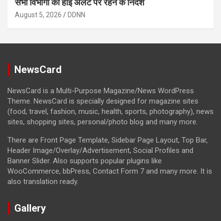
सभी विभागों को हाई अलर्ट पर रहने के निर्देश
August 5, 2026
DDNN
NewsCard
NewsCard is a Multi-Purpose Magazine/News WordPress
Theme. NewsCard is specially designed for magazine sites
(food, travel, fashion, music, health, sports, photography), news
sites, shopping sites, personal/photo blog and many more.
There are Front Page Template, Sidebar Page Layout, Top Bar,
Header Image/Overlay/Advertisement, Social Profiles and
Banner Slider. Also supports popular plugins like
WooCommerce, bbPress, Contact Form 7 and many more. It is
also translation ready.
Gallery