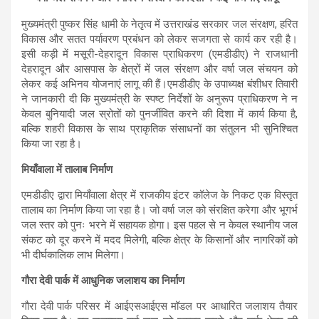
s
b
gr
e
मुख्यमंत्री पुष्कर सिंह धामी के नेतृत्व में उत्तराखंड सरकार जल संरक्षण, हरित
A
o
a
विकास और सतत पर्यावरण प्रबंधन को लेकर सजगता से कार्य कर रही है।
इसी कड़ी में मसूरी-देहरादून विकास प्राधिकरण (एमडीडीए) ने राजधानी
p
o
m
देहरादून और आसपास के क्षेत्रों में जल संरक्षण और वर्षा जल संचयन को
p
k
लेकर कई अभिनव योजनाएं लागू की हैं।एमडीडीए के उपाध्यक्ष बंशीधर तिवारी
ने जानकारी दी कि मुख्यमंत्री के स्पष्ट निर्देशों के अनुरूप प्राधिकरण ने न
केवल बुनियादी जल स्रोतों को पुनर्जीवित करने की दिशा में कार्य किया है,
बल्कि शहरी विकास के साथ प्राकृतिक संसाधनों का संतुलन भी सुनिश्चित
किया जा रहा है।
मियाँवाला में तालाब निर्माण
एमडीडीए द्वारा मियाँवाला क्षेत्र में राजकीय इंटर कॉलेज के निकट एक विस्तृत
तालाब का निर्माण किया जा रहा है। जो वर्षा जल को संरक्षित करेगा और भूगर्भ
जल स्तर को पुनः भरने में सहायक होगा। इस पहल से न केवल स्थानीय जल
संकट को दूर करने में मदद मिलेगी, बल्कि क्षेत्र के किसानों और नागरिकों को
भी दीर्घकालिक लाभ मिलेगा।
गौरा देवी पार्क में आधुनिक जलाशय का निर्माण
गौरा देवी पार्क परिसर में आईएसआईएस मॉडल पर आधारित जलाशय तैयार