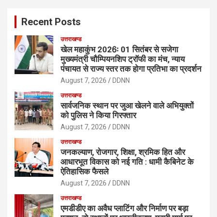
r
c
Recent Posts
h
उत्तराखण्ड
खेल महाकुंभ 2026ः 01 सितंबर से सजेगा
मुख्यमंत्री चौम्पियनशिप ट्रॉफी का मंच, न्याय
पंचायत से राज्य स्तर तक होगा प्रतिभा का प्रदर्शन
August 7, 2026
DDNN
उत्तराखण्ड
सार्वजनिक स्थान पर जुआ खेलने वाले अभियुक्तों
को पुलिस ने किया गिरफ्तार
August 7, 2026
DDNN
उत्तराखण्ड
जनकल्याण, रोजगार, शिक्षा, श्रमिक हित और
आधारभूत विकास को नई गति : धामी कैबिनेट के
ऐतिहासिक फैसले
August 7, 2026
DDNN
उत्तराखण्ड
एमडीडीए का अवैध प्लाटिंग और निर्माण पर बड़ा