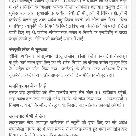
A
o
a
मसूरी-देहरादून विकास प्राधिकरण (एमडीडीए) ने बुधवार को ऋषिकेश क्षेत्र
में अवैध निर्माणों के खिलाफ व्यापक सीलिंग अभियान चलाया। संयुक्त टीम ने
p
o
m
पुलिस बल और प्रशासनिक अधिकारियों की मौजूदगी में विभिन्न क्षेत्रों में
p
k
कार्रवाई करते हुए आठ अवैध बहुमंजिला भवनों को सील कर दिया। बिना
मानचित्र स्वीकृति और नियमों के विपरीत किए जा रहे निर्माणों को पहले नोटिस
जारी किए गए थे, लेकिन संतोषजनक जवाब न मिलने पर एमडीडीए ने सख्त
कदम उठाते हुए सीलिंग की कार्रवाई अमल में लाई।
संस्कृति लोक से शुरुआत
सीलिंग अभियान की शुरुआत संस्कृति लोक कॉलोनी लेन नंबर-6बी, देहरादून
से हुई, जहां हसन द्वारा किए जा रहे अवैध निर्माण को संयुक्त सचिव प्रत्यूष सिंह
के आदेश पर सील किया गया। कार्रवाई के दौरान अवर अभियंता निशांत
कुकरेती, जयदीप राणा और सुपरवाइजर की टीम मौके पर मौजूद रही।
मानविय नगर में कार्रवाई
इसके बाद एमडीडीए की टीम मानविय नगर लेन नंबर-10, ऋषिकेश पहुंची,
जहां कृष्णा द्वारा किए जा रहे अवैध निर्माण को सील किया गया। अधिकारियों ने
निर्माण कार्य को नियमों के विरुद्ध पाया, जिसके बाद मौके पर कार्रवाई की गई।
लकड़घाट में भी सीलिंग
लकड़घाट रोड, श्यामपुर ऋषिकेश में रतूड़ी जी द्वारा किए जा रहे अवैध
बहुमंजिला निर्माण पर भी प्राधिकरण ने कार्रवाई करते हुए भवन को सील कर
दिया। कार्रवाई के दौरान पुलिस बल तैनात रहा।