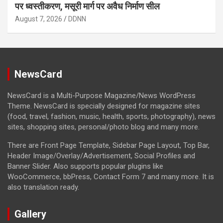
पर ध्वस्तीकरण, मसूरी मार्ग पर अवैध निर्माण सील
August 7, 2026
DDNN
NewsCard
NewsCard is a Multi-Purpose Magazine/News WordPress
Theme. NewsCard is specially designed for magazine sites
(food, travel, fashion, music, health, sports, photography), news
sites, shopping sites, personal/photo blog and many more.
There are Front Page Template, Sidebar Page Layout, Top Bar,
Header Image/Overlay/Advertisement, Social Profiles and
Banner Slider. Also supports popular plugins like
WooCommerce, bbPress, Contact Form 7 and many more. It is
also translation ready.
Gallery