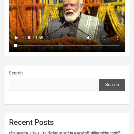
Search
Search
Recent Posts
खेल महाकुंभ 2026ः 01 सितंबर से सजेगा मुख्यमंत्री चौम्पियनशिप ट्रॉफी