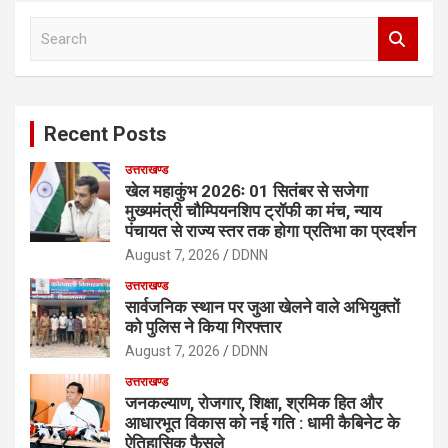
S
e
a
r
c
Recent Posts
h
उत्तराखण्ड
खेल महाकुंभ 2026ः 01 सितंबर से सजेगा
मुख्यमंत्री चौम्पियनशिप ट्रॉफी का मंच, न्याय
पंचायत से राज्य स्तर तक होगा प्रतिभा का प्रदर्शन
August 7, 2026
DDNN
उत्तराखण्ड
सार्वजनिक स्थान पर जुआ खेलने वाले अभियुक्तों
को पुलिस ने किया गिरफ्तार
August 7, 2026
DDNN
उत्तराखण्ड
जनकल्याण, रोजगार, शिक्षा, श्रमिक हित और
आधारभूत विकास को नई गति : धामी कैबिनेट के
ऐतिहासिक फैसले