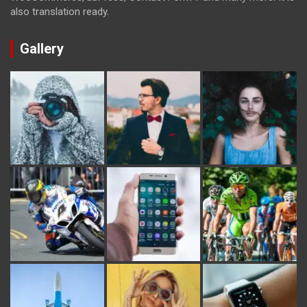
also translation ready.
Gallery