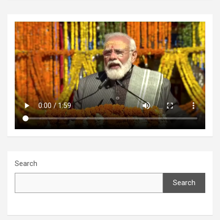
Search
Search