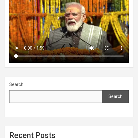
Search
Search
Recent Posts