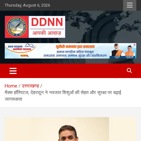
Skip
Thursday, August 6, 2026
to
content
DDNN
Home
उत्तराखण्ड
मैक्स हॉस्पिटल, देहरादून ने नवजात शिशुओं की सेहत और सुरक्षा पर बढ़ाई
जागरूकता