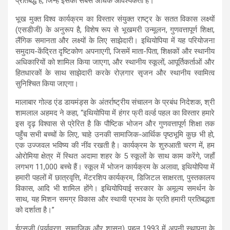
प्रतिबद्ध हैं, जिन्हें इसकी सबसे अधिक आवश्यकता है।”
भूख मुक्त विश्व कार्यक्रम का विस्तार संयुक्त राष्ट्र के सतत विकास लक्ष्यों
(एसडीजी) के अनुरूप है, विशेष रूप से भूखमरी उन्मूलन, गुणवत्तापूर्ण शिक्षा,
लैंगिक समानता और लक्ष्यों के लिए साझेदारी। इथियोपिया में यह परियोजना
समुदाय-केंद्रित दृष्टिकोण अपनाएगी, जिसमें माता-पिता, शिक्षकों और स्थानीय
अधिकारियों को शामिल किया जाएगा, और स्थानीय स्कूलों, आपूर्तिकर्ताओं और
हितधारकों के साथ साझेदारी करके रोज़गार सृजन और स्थानीय स्वामित्व
सुनिश्चित किया जाएगा।
मालाबार गोल्ड एंड डायमंड्स के अंतर्राष्ट्रीय संचालन के प्रबंध निदेशक, श्री
शामलाल अहमद ने कहा, “इथियोपिया में हंगर फ्री वर्ल्ड पहल का विस्तार हमारे
इस दृढ़ विश्वास से प्रेरित है कि पौष्टिक भोजन और गुणवत्तापूर्ण शिक्षा तक
पहुँच सभी बच्चों के लिए, चाहे उनकी सामाजिक-आर्थिक पृष्ठभूमि कुछ भी हो,
एक उज्जवल भविष्य की नींव रखती है। कार्यक्रम के शुरुआती चरण में, हम
ओरोमिया क्षेत्र में स्थित अदामा शहर के 5 स्कूलों के साथ काम करेंगे, जहाँ
लगभग 11,000 बच्चे हैं। स्कूल में भोजन कार्यक्रम के अलावा, इथियोपिया में
हमारी पहलों में छात्रवृत्ति, मेंटरशिप कार्यक्रम, डिजिटल साक्षरता, पुस्तकालय
विकास, आदि भी शामिल होंगे। इथियोपियाई सरकार के अमूल्य समर्थन के
साथ, यह मिशन समग्र विकास और स्थायी प्रभाव के प्रति हमारी प्रतिबद्धता
को दर्शाता है।”
ईएसजी (पर्यावरण, सामाजिक और शासन) पहल 1993 में अपनी स्थापना के