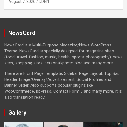
August 7, 2026
DDNN
NewsCard
NewsCard is a Multi-Purpose Magazine/News WordPress
Theme. NewsCard is specially designed for magazine sites
(food, travel, fashion, music, health, sports, photography), news
sites, shopping sites, personal/photo blog and many more.
There are Front Page Template, Sidebar Page Layout, Top Bar,
Header Image/Overlay/Advertisement, Social Profiles and
Banner Slider. Also supports popular plugins like
WooCommerce, bbPress, Contact Form 7 and many more. It is
also translation ready.
Gallery