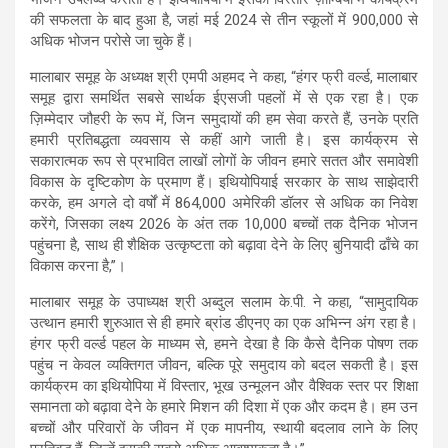
की सफलता के बाद हुआ है, जहां मई 2024 से तीन स्कूलों में 900,000 से
अधिक भोजन परोसे जा चुके हैं।
मालाबार समूह के अध्यक्ष श्री एमपी अहमद ने कहा, “हंगर फ्री वर्ल्ड, मालाबार
समूह द्वारा समर्थित सबसे सार्थक ईएसजी पहलों में से एक रहा है। एक
ज़िम्मेदार जौहरी के रूप में, जिन समुदायों की हम सेवा करते हैं, उनके प्रति
हमारी प्रतिबद्धता व्यवसाय से कहीं आगे जाती है। इस कार्यक्रम से
सकारात्मक रूप से प्रभावित लाखों लोगों के जीवन हमारे सतत और समावेशी
विकास के दृष्टिकोण के प्रमाण हैं। इथियोपियाई सरकार के साथ साझेदारी
करके, हम अगले दो वर्षों में 864,000 अमेरिकी डॉलर से अधिक का निवेश
करेंगे, जिसका लक्ष्य 2026 के अंत तक 10,000 बच्चों तक दैनिक भोजन
पहुंचना है, साथ ही शैक्षिक उत्कृष्टता को बढ़ावा देने के लिए बुनियादी ढाँचे का
विकास करना है,”।
मालाबार समूह के उपाध्यक्ष श्री अब्दुल सलाम के.पी. ने कहा, “सामुदायिक
उत्थान हमारी शुरुआत से ही हमारे ब्रांड डीएनए का एक अभिन्न अंग रहा है।
हंगर फ्री वर्ल्ड पहल के माध्यम से, हमने देखा है कि कैसे दैनिक पोषण तक
पहुंच न केवल व्यक्तिगत जीवन, बल्कि पूरे समुदाय को बदल सकती है। इस
कार्यक्रम का इथियोपिया में विस्तार, भूख उन्मूलन और वैश्विक स्तर पर शिक्षा
समानता को बढ़ावा देने के हमारे मिशन की दिशा में एक और कदम है। हम उन
बच्चों और परिवारों के जीवन में एक मापनीय, स्थायी बदलाव लाने के लिए