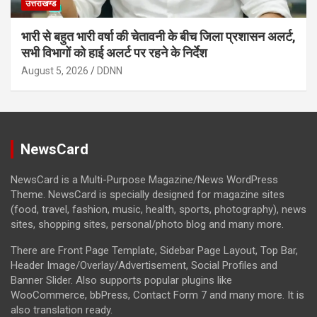
उत्तराखण्ड
भारी से बहुत भारी वर्षा की चेतावनी के बीच जिला प्रशासन अलर्ट,
सभी विभागों को हाई अलर्ट पर रहने के निर्देश
August 5, 2026
DDNN
NewsCard
NewsCard is a Multi-Purpose Magazine/News WordPress
Theme. NewsCard is specially designed for magazine sites
(food, travel, fashion, music, health, sports, photography), news
sites, shopping sites, personal/photo blog and many more.
There are Front Page Template, Sidebar Page Layout, Top Bar,
Header Image/Overlay/Advertisement, Social Profiles and
Banner Slider. Also supports popular plugins like
WooCommerce, bbPress, Contact Form 7 and many more. It is
also translation ready.