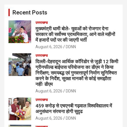
c
Recent Posts
h
उत्तराखण्ड
मुख्यमंत्री धामी बोले- युवाओं को रोजगार देना
सरकार की सर्वोच्च प्राथमिकता, आने वाले महीनों
में हजारों पदों पर की जाएगी भर्ती
August 6, 2026
DDNN
उत्तराखण्ड
दिल्ली-देहरादून आर्थिक कॉरिडोर से जुड़ी 12 किमी
ग्रीनफील्ड बाईपास परियोजना का डीएम ने किया
निरीक्षण; समयबद्ध एवं गुणवत्तापूर्ण निर्माण सुनिश्चित
करने के निर्देश, सुरक्षा मानकों से कोई समझौता
नहींः डीएम
August 6, 2026
DDNN
उत्तराखण्ड
459 करोड़ से एचएनबी गढ़वाल विश्वविद्यालय में
अनुसंधान संरचना होगी सुदृढ
August 6, 2026
DDNN
उत्तराखण्ड