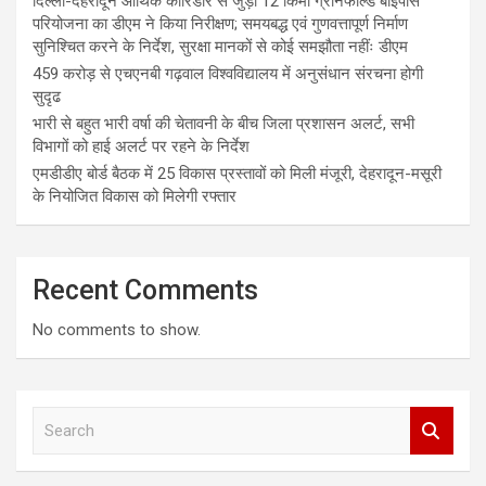
दिल्ली-देहरादून आर्थिक कॉरिडोर से जुड़ी 12 किमी ग्रीनफील्ड बाईपास
परियोजना का डीएम ने किया निरीक्षण; समयबद्ध एवं गुणवत्तापूर्ण निर्माण
सुनिश्चित करने के निर्देश, सुरक्षा मानकों से कोई समझौता नहींः डीएम
459 करोड़ से एचएनबी गढ़वाल विश्वविद्यालय में अनुसंधान संरचना होगी
सुदृढ
भारी से बहुत भारी वर्षा की चेतावनी के बीच जिला प्रशासन अलर्ट, सभी
विभागों को हाई अलर्ट पर रहने के निर्देश
एमडीडीए बोर्ड बैठक में 25 विकास प्रस्तावों को मिली मंजूरी, देहरादून-मसूरी
के नियोजित विकास को मिलेगी रफ्तार
Recent Comments
No comments to show.
S
e
a
r