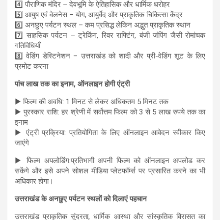
4️⃣ पौराणिक मंदिर – देवभूमि के ऐतिहासिक और धार्मिक धरोहर
5️⃣ आयुष एवं वेलनेस – योग, आयुर्वेद और प्राकृतिक चिकित्सा केंद्र
6️⃣ अनछुए पर्यटन स्थल – कम प्रसिद्ध लेकिन अद्भुत प्राकृतिक स्थान
7️⃣ साहसिक पर्यटन – ट्रेकिंग, रिवर राफ्टिंग, बंजी जंपिंग जैसी रोमांचक
गतिविधियाँ
8️⃣ वेडिंग डेस्टिनेशन – उत्तराखंड को शादी और प्री-वेडिंग शूट के लिए
प्रमोट करना
पांच लाख तक का इनाम, ऑनलाइन होगी एंट्री
▶ फिल्म की अवधि: 1 मिनट से लेकर अधिकतम 5 मिनट तक
▶ पुरस्कार राशि: हर श्रेणी में सर्वोत्तम फिल्म को 3 से 5 लाख रुपये तक का
इनाम
▶ एंट्री प्रक्रिया: प्रतियोगिता के लिए ऑनलाइन आवेदन स्वीकार किए
जाएंगे
▶ फिल्म अपलोडिंग:प्रतिभागी अपनी फिल्म को ऑनलाइन अपलोड कर
सकेंगे और इसे अपने सोशल मीडिया प्लेटफॉर्म्स पर प्रसारित करने का भी
अधिकार होगा।
उत्तराखंड के अनछुए पर्यटन स्थलों को दिलाएं पहचान
उत्तराखंड प्राकृतिक सुंदरता, धार्मिक आस्था और सांस्कृतिक विरासत का