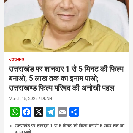
उत्तराखण्ड
उत्तराखंड पर शानदार 1 से 5 मिनट की फिल्म
बनाओ, 5 लाख तक का इनाम पाओ;
उत्तराखण्ड फिल्म परिषद की अनोखी पहल
March 15, 2025
DDNN
W
F
X
T
E
S
h
a
el
m
h
उत्तराखंड पर शानदार 1 से 5 मिनट की फिल्म बनाओं 5 लाख तक का
at
ce
e
ail
ar
इनाम पाओ