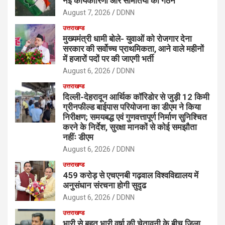
नई कार्यकारिणी और समितियों का गठन
August 7, 2026
DDNN
उत्तराखण्ड
मुख्यमंत्री धामी बोले- युवाओं को रोजगार देना
सरकार की सर्वोच्च प्राथमिकता, आने वाले महीनों
में हजारों पदों पर की जाएगी भर्ती
August 6, 2026
DDNN
उत्तराखण्ड
दिल्ली-देहरादून आर्थिक कॉरिडोर से जुड़ी 12 किमी
ग्रीनफील्ड बाईपास परियोजना का डीएम ने किया
निरीक्षण; समयबद्ध एवं गुणवत्तापूर्ण निर्माण सुनिश्चित
करने के निर्देश, सुरक्षा मानकों से कोई समझौता
नहींः डीएम
August 6, 2026
DDNN
उत्तराखण्ड
459 करोड़ से एचएनबी गढ़वाल विश्वविद्यालय में
अनुसंधान संरचना होगी सुदृढ
August 6, 2026
DDNN
उत्तराखण्ड
भारी से बहुत भारी वर्षा की चेतावनी के बीच जिला