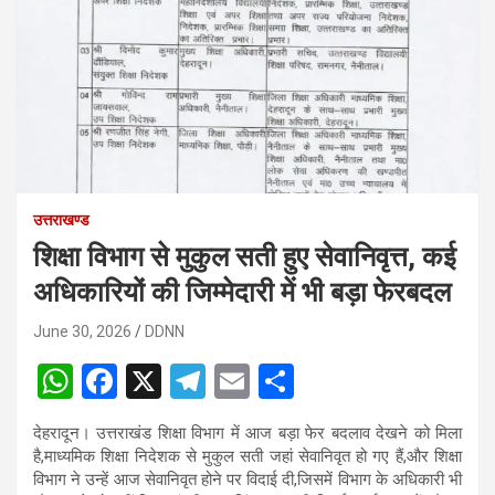
उत्तराखण्ड
शिक्षा विभाग से मुकुल सती हुए सेवानिवृत्त, कई
अधिकारियों की जिम्मेदारी में भी बड़ा फेरबदल
June 30, 2026
DDNN
W
F
X
T
E
S
h
a
el
m
h
देहरादून। उत्तराखंड शिक्षा विभाग में आज बड़ा फेर बदलाव देखने को मिला
at
ce
e
ail
ar
है,माध्यमिक शिक्षा निदेशक से मुकुल सती जहां सेवानिवृत हो गए हैं,और शिक्षा
s
b
gr
e
विभाग ने उन्हें आज सेवानिवृत होने पर विदाई दी,जिसमें विभाग के अधिकारी भी