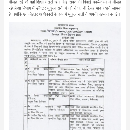
मौजूद रहे तो वहीं शिक्षा मंत्री धन सिंह रावत भी विदाई कार्यक्रम में मौजूद
A
o
a
रहे,शिक्षा विभाग में डॉक्टर मुकुल सती में जो सेवाएं दी है,वह याद रखने लायक
p
o
m
है, क्योंकि एक बेहतर अधिकारी के रूप में मुकुल सती ने अपनी पहचान बनाई।
p
k