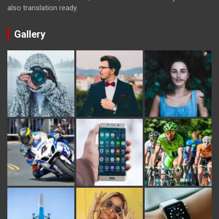
also translation ready.
Gallery