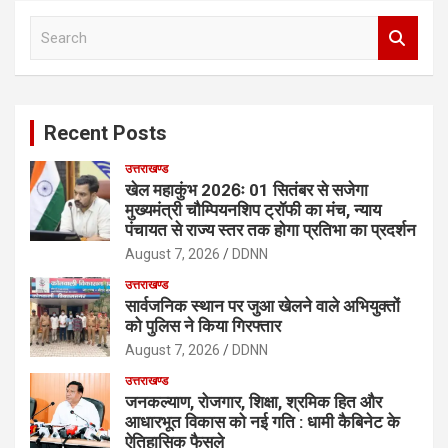
S
e
a
r
c
Recent Posts
h
उत्तराखण्ड
खेल महाकुंभ 2026ः 01 सितंबर से सजेगा
मुख्यमंत्री चौम्पियनशिप ट्रॉफी का मंच, न्याय
पंचायत से राज्य स्तर तक होगा प्रतिभा का प्रदर्शन
August 7, 2026
DDNN
उत्तराखण्ड
सार्वजनिक स्थान पर जुआ खेलने वाले अभियुक्तों
को पुलिस ने किया गिरफ्तार
August 7, 2026
DDNN
उत्तराखण्ड
जनकल्याण, रोजगार, शिक्षा, श्रमिक हित और
आधारभूत विकास को नई गति : धामी कैबिनेट के
ऐतिहासिक फैसले