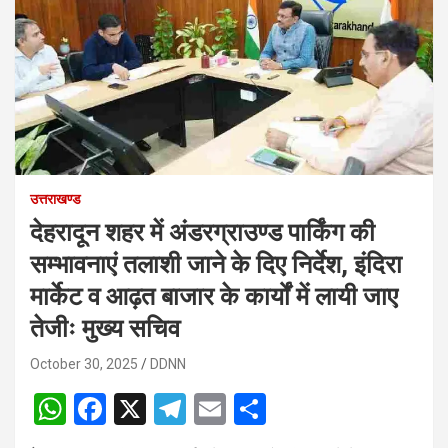
उत्तराखण्ड
देहरादून शहर में अंडरग्राउण्ड पार्किंग की
सम्भावनाएं तलाशी जाने के दिए निर्देश, इंदिरा
मार्केट व आढ़त बाजार के कार्यों में लायी जाए
तेजीः मुख्य सचिव
October 30, 2025
DDNN
W
F
X
T
E
S
h
a
el
m
h