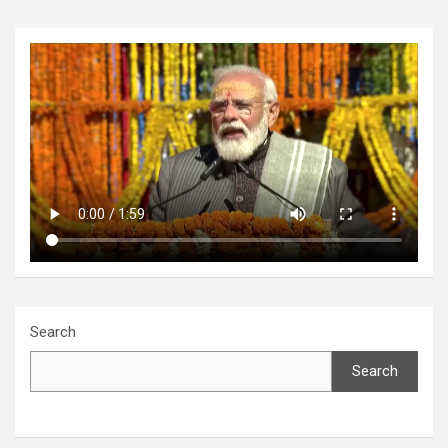
Search
Search