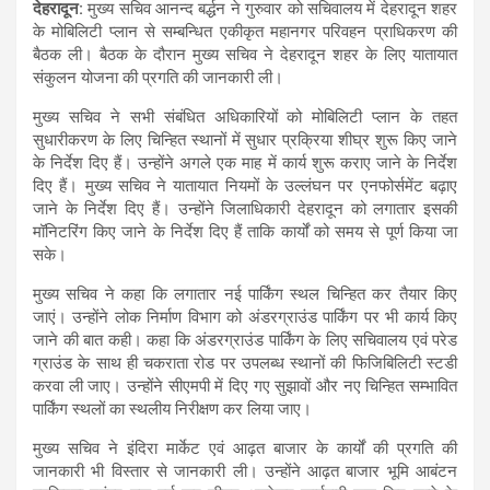
देहरादून:
मुख्य सचिव आनन्द बर्द्धन ने गुरुवार को सचिवालय में देहरादून शहर
at
ce
e
ail
ar
के मोबिलिटी प्लान से सम्बन्धित एकीकृत महानगर परिवहन प्राधिकरण की
s
b
gr
e
बैठक ली। बैठक के दौरान मुख्य सचिव ने देहरादून शहर के लिए यातायात
संकुलन योजना की प्रगति की जानकारी ली।
A
o
a
मुख्य सचिव ने सभी संबंधित अधिकारियों को मोबिलिटी प्लान के तहत
p
o
m
सुधारीकरण के लिए चिन्हित स्थानों में सुधार प्रक्रिया शीघ्र शुरू किए जाने
p
k
के निर्देश दिए हैं। उन्होंने अगले एक माह में कार्य शुरू कराए जाने के निर्देश
दिए हैं। मुख्य सचिव ने यातायात नियमों के उल्लंघन पर एनफोर्समेंट बढ़ाए
जाने के निर्देश दिए हैं। उन्होंने जिलाधिकारी देहरादून को लगातार इसकी
मॉनिटरिंग किए जाने के निर्देश दिए हैं ताकि कार्यों को समय से पूर्ण किया जा
सके।
मुख्य सचिव ने कहा कि लगातार नई पार्किंग स्थल चिन्हित कर तैयार किए
जाएं। उन्होंने लोक निर्माण विभाग को अंडरग्राउंड पार्किंग पर भी कार्य किए
जाने की बात कही। कहा कि अंडरग्राउंड पार्किंग के लिए सचिवालय एवं परेड
ग्राउंड के साथ ही चकराता रोड पर उपलब्ध स्थानों की फिजिबिलिटी स्टडी
करवा ली जाए। उन्होंने सीएमपी में दिए गए सुझावों और नए चिन्हित सम्भावित
पार्किंग स्थलों का स्थलीय निरीक्षण कर लिया जाए।
मुख्य सचिव ने इंदिरा मार्केट एवं आढ़त बाजार के कार्यों की प्रगति की
जानकारी भी विस्तार से जानकारी ली। उन्होंने आढ़त बाजार भूमि आबंटन