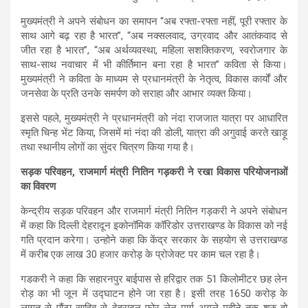
मुख्यमंत्री ने अपने संबोधन का समापन “अब रफ्ता-रफ्ता नहीं, पूरी रफ्तार के
साथ आगे बढ़ रहा है भारत”, “अब नक्सलवाद, उग्रवाद और आतंकवाद से
जीत रहा है भारत”, “अब अर्थव्यवस्था, महिला सशक्तिकरण, स्वरोजगार के
साथ-साथ नवाचार में भी कीर्तिमान बना रहा है भारत” कविता से किया।
मुख्यमंत्री ने कविता के माध्यम से प्रधानमंत्री के नेतृत्व, विकास कार्यों और
जनसेवा के प्रति उनके समर्पण को सराहा और आभार व्यक्त किया।
इससे पहले, मुख्यमंत्री ने प्रधानमंत्री को नंदा राजजात यात्रा पर आधारित
स्मृति चिन्ह भेंट किया, जिसमें मां नंदा की डोली, यात्रा की अगुवाई करते खाड़ू
तथा स्थानीय लोगों का सुंदर चित्रण किया गया है।
सड़क परिवहन, राजमार्ग मंत्री नितिन गड़करी ने रखा विकास परियोजनाओं
का विवरण
केन्द्रीय सड़क परिवहन और राजमार्ग मंत्री नितिन गड़करी ने अपने संबोधन
में कहा कि दिल्ली देहरादून इकोनॉमिक कॉरिडोर उत्तराखण्ड के विकास को नई
गति प्रदान करेगा। उन्होने कहा कि केंद्र सरकार के सहयोग से उत्तराखण्ड
में करीब एक लाख 30 हजार करोड़ के प्रोजेक्ट पर काम चल रहा है।
गडकरी ने कहा कि सहारनपुर बाईपास से हरिद्वार तक 51 किलोमीटर छह लेन
रोड़ का भी जून में उद्घाटन होने जा रहा है। इसी तरह 1650 करोड़ के
लागत से पौंटा साहिब से देहरादून फोर लेन मार्ग अगले महीने तक शुरु हो