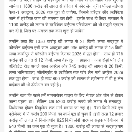
जायेगा। 1600 करोड़ की लागत से हरिद्वार में फोर लेन ग्रीन फील्ड बाईपास
फेज-1 अक्टूबर, 2026 तक पूरा हो जायेगा, जिससे हरिद्वार और ऋषिकेश
जाने में ट्रेफिक जाम की समस्या हल होगी। इसके साथ ही केंद्र सरकार ने
1100 करोड़ की लागत से ऋषिकेश बाईपास परियोजना को भी मंजूरी प्रदान
कर दी है, जिस पर अगस्त तक काम शुरू हो जायेगा।
उन्होंने कहा कि 1050 करोड़ की लागत से 21 किमी. लम्बा रूद्रपुर में
फोरलेन बाईपास इसी साल अक्टूबर और 936 करोड़ की लागत से 15 किमी.
लम्बा काशीपुर से फोरलेन बाईपास दिसंबर 2026 में पूरा होगा। साथ ही 716
करोड़ की लागत से 12 किमी. लम्बा देहरादून – झाझरा – आशारोड़ी फोर लेन
एलिवेडेट रोड़ अगले साल अप्रैल और 745 करोड़ की लागत से 20 किमी.
लम्बा भानियावाला, जौलीग्रांट से ऋषिकेश तक फोर लेन मार्ग अप्रैल 2028
तक पूरा होगा। साथ ही साथ 800 करोड़ की लागत से श्रीनगर में भी टू लेन
बाईपास की भी डीपीआर बन रही है।
उन्होंने कहा कि पहले हमें मानसरोवर यात्रा के लिए नेपाल और चीन से होकर
जाना पड़ता था। लेकिन अब 5200 करोड़ रूपये की लागत से टनकपुर-
पिथौरागढ़ होकर लिपुलेख तक मार्ग बनाया जा रहा है। 370 किमी लंबे इस
प्रोजेक्ट में से करीब 200 किमी. का कार्य पूरा हो चुका है।इसी तरह 12 हजार
करोड़ की लागत से निर्माणाधीन 825 किमी लंबी चारधाम सड़क परियोजना में
640 किमी. का काम पूरा हो चुका है। 1300 करोड़ की लागत से रूद्रप्रयाग