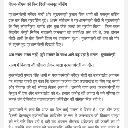
पीएम-सीएम की फिर दिखी मजबूत बांडिंग
प्रधानमंत्री नरेंद्र मोदी और मुख्यमंत्री पुष्कर सिंह धामी की मजबूत बांडिंग
एक बार फिर प्रदर्शित हुई। अपने संबोधन में प्रधाानमंत्री मोदी ने मुख्यमंत्री
के लिए लोकप्रिय, कर्मठ और युवा जैसे शब्दों का प्रयोग किया। जिस वक्त
केंद्रीय मंत्री नितिन गडकरी जनसभा को संबोधित कर रहे थे, उस दौरान
मोदी-धामी के बीच किसी विषय पर वार्तालाप हुआ। मुख्यमंत्री की बात को गौर
से सुनते हुए प्रधानमंत्री दिखाई दिए।
अब रफ्ता-रफ्ता नहीं, पूरी रफ्तार के साथ आगे बढ़ रहा है भारत : मुख्यमंत्री
राज्य में विकास की सौगात लेकर आता प्रधानमंत्री का दौरा
मुख्यमंत्री पुष्कर सिंह धामी ने प्रधानमंत्री नरेंद्र मोदी का उत्तराखंड आगमन
पर स्वागत करते हुए कहा कि उनका प्रत्येक दौरा उत्तराखंड के लिए नई ऊर्जा
और विकास की नई सौगात लेकर आता है। उन्होंने कहा आज प्रधानमंत्री के
नेतृत्व में देश और उत्तराखंड को ₹12 हजार करोड़ की लागत से बने एशिया के
सबसे लंबे ऐलिवेटेड वाइल्डलाइफ कॉरिडोर की सौगात मिल रही है।
मुख्यमंत्री ने कहा कि आज का दिन कई मायनों में विशेष है। एक ओर जहां
दिल्ली-देहरादून इकोनॉमिक कॉरिडोर के रूप में उत्तराखंड की विकास यात्रा
को नई गति मिल रही है, वहीं यह अवसर भीमराव अंबेडकर की जयंती का भी
है। उन्होंने बाबा साहेब को श्रद्धांजलि अर्पित करते हुए कहा कि बाबा साहेब ने