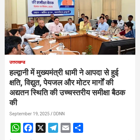
उत्तराखण्ड
हल्द्वानी में मुख्यमंत्री धामी ने आपदा से हुई
क्षति, विद्युत, पेयजल और मोटर मार्गों की
अद्यतन स्थिति की उच्चस्तरीय समीक्षा बैठक
की
September 19, 2025
DDNN
W
F
X
T
E
S
h
a
el
m
h