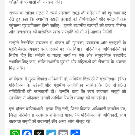
A
o
a
जोड़ने के प्रयासों की सराहना की।
p
o
m
राज्यसभा सांसद भट्ट ने स्वयं सहायता समूह की महिलाओं को शुभकामनाएं
p
k
देते हुए कहा कि स्थानीय पहाड़ी उत्पादों को तीर्थयात्रियों और पर्यटकों तक
पहुंचाना प्राथमिकता होनी चाहिए। इससे स्थानीय उत्पादों को बाजार मिलेगा
और उत्तराखंड की पारंपरिक खाद्य संस्कृति को भी नई पहचान मिलेगी।
उन्होंने रेस्टोरेंट संचालन में भोजन की गुणवत्ता, स्वच्छता और ग्राहकों के
प्रति बेहतर व्यवहार बनाए रखने पर जोर दिया। परियोजना अधिकारियों को
निर्देश दिए कि चमोली के यात्रा मार्गों पर ऐसे और सामुदायिक रेस्टोरेंट
स्थापित किए जाएं, ताकि स्थानीय युवाओं और महिलाओं को रोजगार के अवसर
मिल सकें।
कार्यक्रम में मुख्य विकास अधिकारी डॉ. अभिषेक त्रिपाठी ने ग्रामोत्थान (रीप)
परियोजना के उद्देश्यों और ग्रामीण आजीविका संवर्धन के लिए संचालित
गतिविधियों की जानकारी दी। उन्होंने कहा कि स्वयं सहायता समूहों को
उद्यमिता से जोड़कर उनकी आर्थिक स्थिति मजबूत की जा रही है।
इस दौरान दायित्वधारी हरक सिंह नेगी, जिला विकास अधिकारी कमलेश पंत,
जिला परियोजना प्रबंधक शशिकांत यादव, रीप परियोजना के अधिकारी, स्वयं
सहायता समूहों की सदस्याएं और अन्य लोग मौजूद रहे।
W
F
X
T
E
S
Post