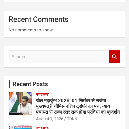
Recent Comments
No comments to show.
S
e
a
r
c
Recent Posts
h
उत्तराखण्ड
खेल महाकुंभ 2026ः 01 सितंबर से सजेगा
मुख्यमंत्री चौम्पियनशिप ट्रॉफी का मंच, न्याय
पंचायत से राज्य स्तर तक होगा प्रतिभा का प्रदर्शन
August 7, 2026
DDNN
उत्तराखण्ड