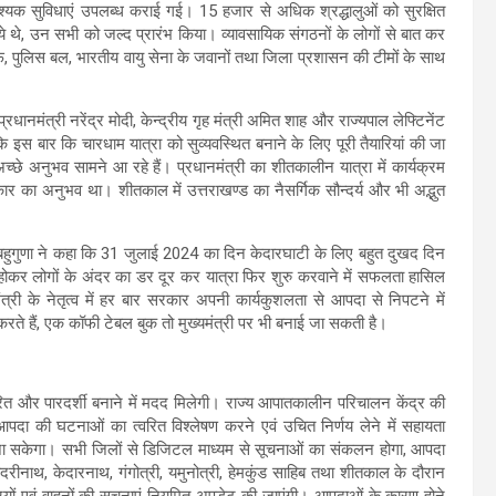
श्यक सुविधाएं उपलब्ध कराई गई। 15 हजार से अधिक श्रद्धालुओं को सुरक्षित
 गये थे, उन सभी को जल्द प्रारंभ किया। व्यावसायिक संगठनों के लोगों से बात कर
ुलिस बल, भारतीय वायु सेना के जवानों तथा जिला प्रशासन की टीमों के साथ
्रधानमंत्री नरेंद्र मोदी, केन्द्रीय गृह मंत्री अमित शाह और राज्यपाल लेफ्टिनेंट
ि इस बार कि चारधाम यात्रा को सुव्यवस्थित बनाने के लिए पूरी तैयारियां की जा
च्छे अनुभव सामने आ रहे हैं। प्रधानमंत्री का शीतकालीन यात्रा में कार्यक्रम
कार का अनुभव था। शीतकाल में उत्तराखण्ड का नैसर्गिक सौन्दर्य और भी अद्भुत
 बहुगुणा ने कहा कि 31 जुलाई 2024 का दिन केदारघाटी के लिए बहुत दुखद दिन
 होकर लोगों के अंदर का डर दूर कर यात्रा फिर शुरु करवाने में सफलता हासिल
ी के नेतृत्व में हर बार सरकार अपनी कार्यकुशलता से आपदा से निपटने में
रते हैं, एक कॉफी टेबल बुक तो मुख्यमंत्री पर भी बनाई जा सकती है।
रित और पारदर्शी बनाने में मदद मिलेगी। राज्य आपातकालीन परिचालन केंद्र की
आपदा की घटनाओं का त्वरित विश्लेषण करने एवं उचित निर्णय लेने में सहायता
जा सकेगा। सभी जिलों से डिजिटल माध्यम से सूचनाओं का संकलन होगा, आपदा
बदरीनाथ, केदारनाथ, गंगोत्री, यमुनोत्री, हेमकुंड साहिब तथा शीतकाल के दौरान
रियों एवं वाहनों की सूचनाएं नियमित अपडेट की जाएंगी। आपदाओं के कारण होने