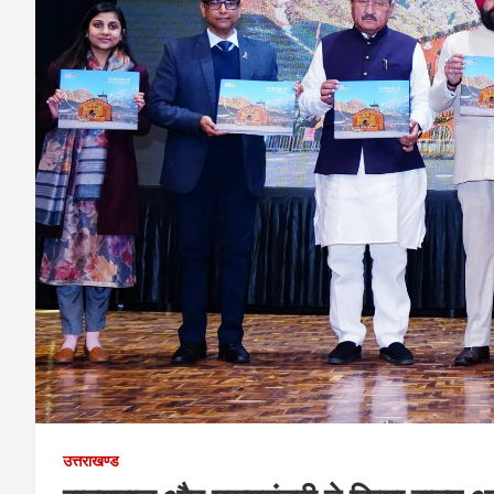
उत्तराखण्ड