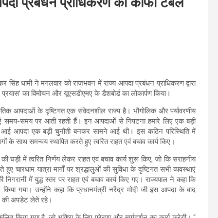
 आपदा प्रबंधन प्राधिकरण की कॉफी टेबल
ष्कर सिंह धामी ने मंगलवार को राजभवन में राज्य आपदा प्रबंधन प्राधिकरण द्वारा
र प्रयास’ का विमोचन और यूएसडीएमए के डैशबोर्ड का लोकार्पण किया।
राकृतिक आपदाओं के दृष्टिगत एक संवेदनशील राज्य है। भौगोलिक और पर्यावरणीय
दाएं समय-समय पर आती रहती हैं। इन आपदाओं से निपटना हमारे लिए एक बड़ी
र में आई आपदा एक बड़ी चुनौती बनकर सामने आई थी। इस कठिन परिस्थिति में
ों के साथ समन्वय स्थापित करते हुए त्वरित राहत एवं बचाव कार्य किए।
की घड़ी में त्वरित निर्णय लेकर राहत एवं बचाव कार्य शुरू किए, जो कि सराहनीय
े हुए चारधाम यात्रा मार्गों पर श्रद्धालुओं की सुविधा के दृष्टिगत सभी व्यवस्थाएं
नकी निगरानी में युद्ध स्तर पर राहत एवं बचाव कार्य किए गए। राज्यपाल ने कहा कि
 किया गया। उन्होंने कहा कि प्रधानमंत्री नरेंद्र मोदी जी इस आपदा के बाद
ान की अपडेट लेते रहे।
कलित किया गया है, जो भविष्य के लिए प्रेरणा और मार्गदर्शन का कार्य करेगी। ‘‘