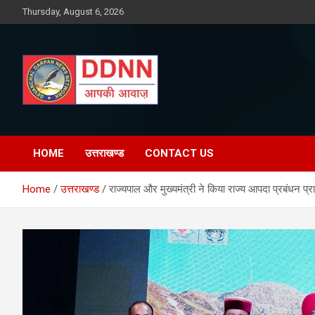
Skip
Thursday, August 6, 2026
to
content
DDNN
HOME
उत्तराखण्ड
CONTACT US
Home
उत्तराखण्ड
राज्यपाल और मुख्यमंत्री ने किया राज्य आपदा प्रबंधन प