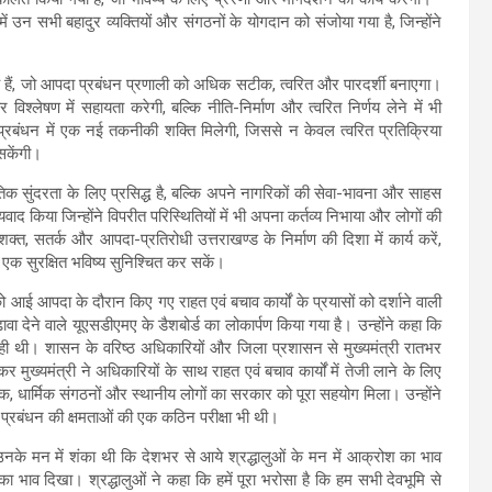
ं उन सभी बहादुर व्यक्तियों और संगठनों के योगदान को संजोया गया है, जिन्होंने
े हैं, जो आपदा प्रबंधन प्रणाली को अधिक सटीक, त्वरित और पारदर्शी बनाएगा।
लेषण में सहायता करेगी, बल्कि नीति-निर्माण और त्वरित निर्णय लेने में भी
प्रबंधन में एक नई तकनीकी शक्ति मिलेगी, जिससे न केवल त्वरित प्रतिक्रिया
 सकेंगी।
िक सुंदरता के लिए प्रसिद्ध है, बल्कि अपने नागरिकों की सेवा-भावना और साहस
ाद किया जिन्होंने विपरीत परिस्थितियों में भी अपना कर्तव्य निभाया और लोगों की
त, सतर्क और आपदा-प्रतिरोधी उत्तराखण्ड के निर्माण की दिशा में कार्य करें,
 एक सुरक्षित भविष्य सुनिश्चित कर सकें।
 को आई आपदा के दौरान किए गए राहत एवं बचाव कार्यों के प्रयासों को दर्शाने वाली
वा देने वाले यूएसडीएमए के डैशबोर्ड का लोकार्पण किया गया है। उन्होंने कहा कि
 रही थी। शासन के वरिष्ठ अधिकारियों और जिला प्रशासन से मुख्यमंत्री रातभर
 कर मुख्यमंत्री ने अधिकारियों के साथ राहत एवं बचाव कार्यों में तेजी लाने के लिए
िक, धार्मिक संगठनों और स्थानीय लोगों का सरकार को पूरा सहयोग मिला। उन्होंने
 प्रबंधन की क्षमताओं की एक कठिन परीक्षा भी थी।
े तो उनके मन में शंका थी कि देशभर से आये श्रद्धालुओं के मन में आक्रोश का भाव
्साह का भाव दिखा। श्रद्धालुओं ने कहा कि हमें पूरा भरोसा है कि हम सभी देवभूमि से