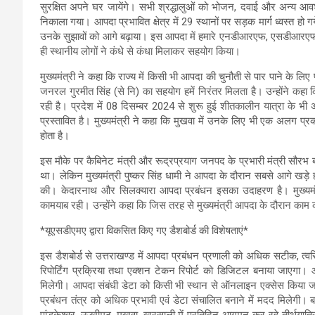
सुरक्षित अपने घर जायेंगे। सभी श्रद्धालुओं को भोजन, दवाई और अन्य आव
निकाला गया। आपदा प्रभावित क्षेत्र में 29 स्थानों पर सड़क मार्ग ध्वस्त हो
उनके सुझावों को आगे बढ़ाया। इस आपदा में हमारे एनडीआरएफ, एसडीआरएफ, प
ही स्थानीय लोगों ने कंधे से कंधा मिलाकर सहयोग किया।
मुख्यमंत्री ने कहा कि राज्य में किसी भी आपदा की चुनौती से पार पाने के लिए प
जनरल गुरमीत सिंह (से नि) का सहयोग हमें निरंतर मिलता है। उन्होंने कहा क
रही है। प्रदेश में 08 दिसम्बर 2024 से शुरू हुई शीतकालीन यात्रा के भी अ
प्रस्तावित है। मुख्यमंत्री ने कहा कि मुखवा में उनके लिए भी एक अलग प्र
होता है।
इस मौके पर कैबिनेट मंत्री और रूद्रप्रयाग जनपद के प्रभारी मंत्री सौरभ
था। लेकिन मुख्यमंत्री पुष्कर सिंह धामी ने आपदा के दौरान सबसे आगे खड़े
की। केदारनाथ और सिलक्यारा आपदा प्रबंधन इसका उदाहरण है। मुख्यमंत्र
कामयाब रही। उन्होंने कहा कि जिस तरह से मुख्यमंत्री आपदा के दौरान काम क
*यूएसडीएमए द्वारा विकसित किए गए डैशबोर्ड की विशेषताएं*
इस डैशबोर्ड से उत्तराखण्ड में आपदा प्रबंधन प्रणाली को अधिक सटीक, त्व
रिपोर्टिंग प्रक्रिया तथा एक्शन टेकन रिपोर्ट को डिजिटल बनाया जाएगा। 
मिलेगी। आपदा संबंधी डेटा को किसी भी स्थान से ऑनलाइन एक्सेस किया 
प्रबंधन तंत्र को अधिक प्रभावी एवं डेटा संचालित बनाने में मदद मिलेगी। 
पांडुकेश्वर, ऊखीमठ, मुखवा, खरसाली में प्रतिदिन आगमन कर रहे तीर्थयात्