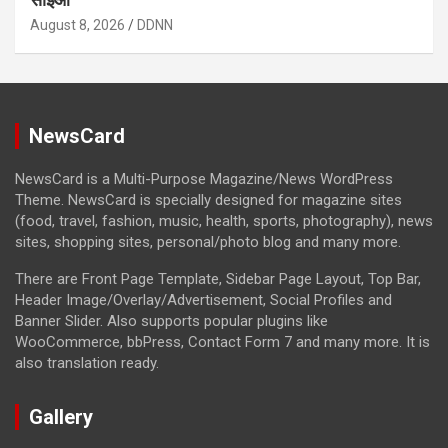
August 8, 2026
DDNN
NewsCard
NewsCard is a Multi-Purpose Magazine/News WordPress
Theme. NewsCard is specially designed for magazine sites
(food, travel, fashion, music, health, sports, photography), news
sites, shopping sites, personal/photo blog and many more.
There are Front Page Template, Sidebar Page Layout, Top Bar,
Header Image/Overlay/Advertisement, Social Profiles and
Banner Slider. Also supports popular plugins like
WooCommerce, bbPress, Contact Form 7 and many more. It is
also translation ready.
Gallery