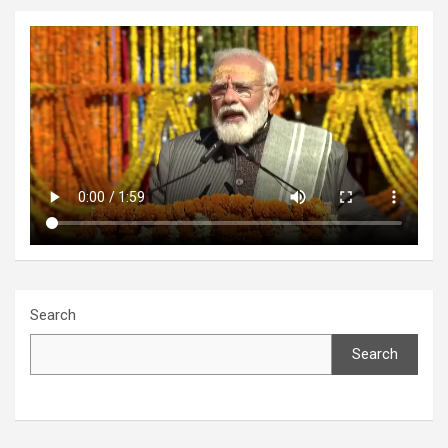
Search
Search