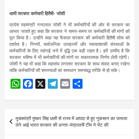
धामी सरकार कर्मचारी हितैषी- जोशी
प्रदेश महामंत्री नन्दलाल जोशी ने भी कर्मचारियों की ओर से सरकार का
आभार जताते हुए कहा कि सरकार ने समय-समय पर कर्मचारियों की मांगों को
पूरा किया है। उन्होंने कहा यह फैसला सरकार की कर्मचारी हितैषी सोच को
दर्शाता है। निगमों, सार्वजनिक उपक्रमों और स्वायतशासी संस्थाओं के
कर्मचारियों के लिए महंगाई भत्ते में वृद्धि एक बड़ी राहत है। हमें उम्मीद है कि
सरकार भविष्य में भी कर्मचारियों की मांगों पर सकारात्मक निर्णय लेती रहेगी।
जोशी ने यह भी कहा कि महासंघ लगातार सरकार के साथ संवाद बनाए रखेगा
ताकि कर्मचारियों की समस्याओं का समाधान समयबद्ध तरीके से हो सके।
W
F
X
T
E
S
Post
h
a
el
m
h
navigation
at
ce
e
ail
ar
s
b
gr
e
Post
मुख्यमंत्री पुष्कर सिंह धामी से राज्य में आपदा से हुए नुकसान का जायजा
A
o
a
navigation
लेने आई भारत सरकार की अन्तर-मंत्रालयी टीम ने भेंट की
p
o
m