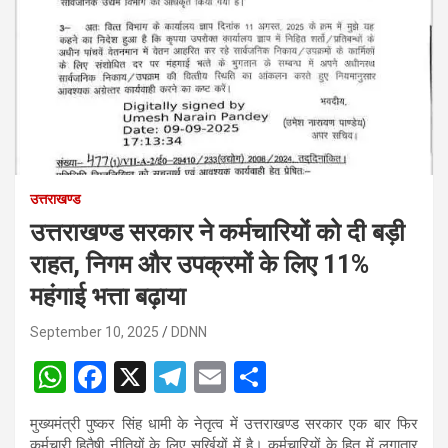
उत्तराखण्ड
उत्तराखण्ड सरकार ने कर्मचारियों को दी बड़ी
राहत, निगम और उपक्रमों के लिए 11%
महंगाई भत्ता बढ़ाया
September 10, 2025
DDNN
W
F
X
T
E
S
h
a
el
m
h
मुख्यमंत्री पुष्कर सिंह धामी के नेतृत्व में उत्तराखण्ड सरकार एक बार फिर
at
ce
e
ail
ar
कर्मचारी हितैषी नीतियों के लिए सुर्ख़ियों में है। कर्मचारियों के हित में लगातार