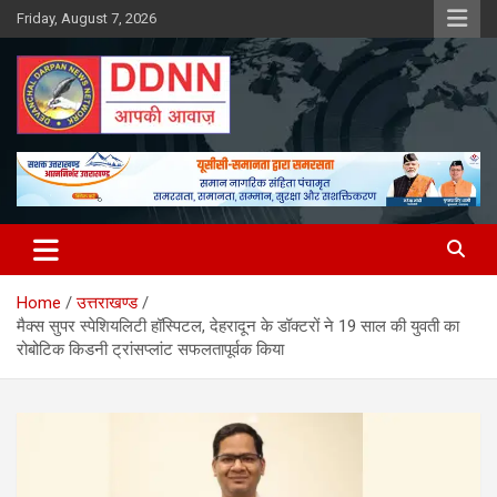
Skip
Friday, August 7, 2026
to
content
DDNN
Home
उत्तराखण्ड
मैक्स सुपर स्पेशियलिटी हॉस्पिटल, देहरादून के डॉक्टरों ने 19 साल की युवती का
रोबोटिक किडनी ट्रांसप्लांट सफलतापूर्वक किया