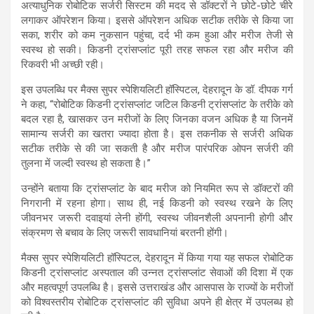
अत्याधुनिक रोबोटिक सर्जरी सिस्टम की मदद से डॉक्टरों ने छोटे-छोटे चीरे
लगाकर ऑपरेशन किया। इससे ऑपरेशन अधिक सटीक तरीके से किया जा
सका, शरीर को कम नुकसान पहुंचा, दर्द भी कम हुआ और मरीज तेजी से
स्वस्थ हो सकी। किडनी ट्रांसप्लांट पूरी तरह सफल रहा और मरीज की
रिकवरी भी अच्छी रही।
इस उपलब्धि पर मैक्स सुपर स्पेशियलिटी हॉस्पिटल, देहरादून के डॉ. दीपक गर्ग
ने कहा, “रोबोटिक किडनी ट्रांसप्लांट जटिल किडनी ट्रांसप्लांट के तरीके को
बदल रहा है, खासकर उन मरीजों के लिए जिनका वजन अधिक है या जिनमें
सामान्य सर्जरी का खतरा ज्यादा होता है। इस तकनीक से सर्जरी अधिक
सटीक तरीके से की जा सकती है और मरीज पारंपरिक ओपन सर्जरी की
तुलना में जल्दी स्वस्थ हो सकता है।”
उन्होंने बताया कि ट्रांसप्लांट के बाद मरीज को नियमित रूप से डॉक्टरों की
निगरानी में रहना होगा। साथ ही, नई किडनी को स्वस्थ रखने के लिए
जीवनभर जरूरी दवाइयां लेनी होंगी, स्वस्थ जीवनशैली अपनानी होगी और
संक्रमण से बचाव के लिए जरूरी सावधानियां बरतनी होंगी।
मैक्स सुपर स्पेशियलिटी हॉस्पिटल, देहरादून में किया गया यह सफल रोबोटिक
किडनी ट्रांसप्लांट अस्पताल की उन्नत ट्रांसप्लांट सेवाओं की दिशा में एक
और महत्वपूर्ण उपलब्धि है। इससे उत्तराखंड और आसपास के राज्यों के मरीजों
को विश्वस्तरीय रोबोटिक ट्रांसप्लांट की सुविधा अपने ही क्षेत्र में उपलब्ध हो