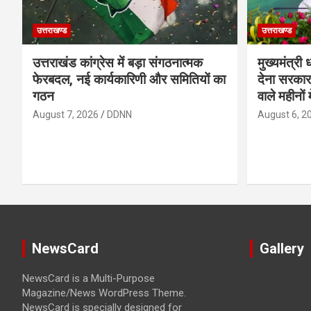
उत्तराखण्ड
उत्तराखण्ड
उत्तराखंड कांग्रेस में बड़ा संगठनात्मक
मुख्यमंत्री
फेरबदल, नई कार्यकारिणी और समितियों का
देना सरकार
गठन
वाले महीनों 
August 7, 2026
DDNN
August 6, 2
NewsCard
Gallery
NewsCard is a Multi-Purpose
Magazine/News WordPress Theme.
NewsCard is specially designed for