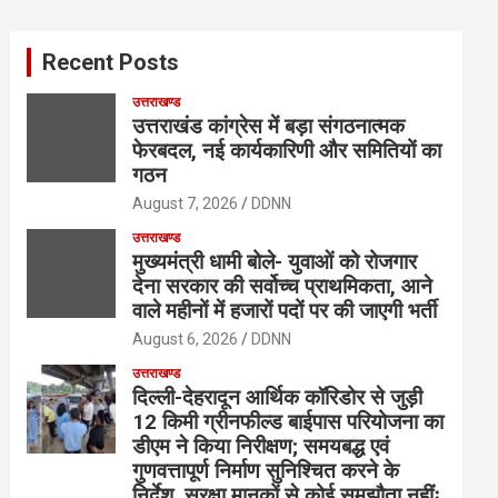
r
c
Recent Posts
h
उत्तराखण्ड
उत्तराखंड कांग्रेस में बड़ा संगठनात्मक
फेरबदल, नई कार्यकारिणी और समितियों का
गठन
August 7, 2026
DDNN
उत्तराखण्ड
मुख्यमंत्री धामी बोले- युवाओं को रोजगार
देना सरकार की सर्वोच्च प्राथमिकता, आने
वाले महीनों में हजारों पदों पर की जाएगी भर्ती
August 6, 2026
DDNN
उत्तराखण्ड
दिल्ली-देहरादून आर्थिक कॉरिडोर से जुड़ी
12 किमी ग्रीनफील्ड बाईपास परियोजना का
डीएम ने किया निरीक्षण; समयबद्ध एवं
गुणवत्तापूर्ण निर्माण सुनिश्चित करने के
निर्देश, सुरक्षा मानकों से कोई समझौता नहींः