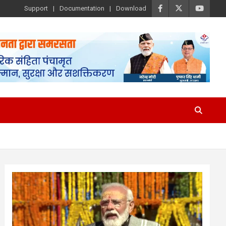
Support
Documentation
Download