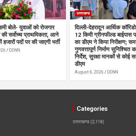
उत्तराखण्ड
 धामी बोले- युवाओं को रोजगार
दिल्ली-देहरादून आर्थिक कॉरिडो
 की सर्वोच्च प्राथमिकता, आने
12 किमी ग्रीनफील्ड बाईपास 
में हजारों पदों पर की जाएगी भर्ती
का डीएम ने किया निरीक्षण; समय
गुणवत्तापूर्ण निर्माण सुनिश्चित 
026
DDNN
निर्देश, सुरक्षा मानकों से कोई 
डीएम
August 6, 2026
DDNN
Categories
उत्तराखण्ड
(2,118)