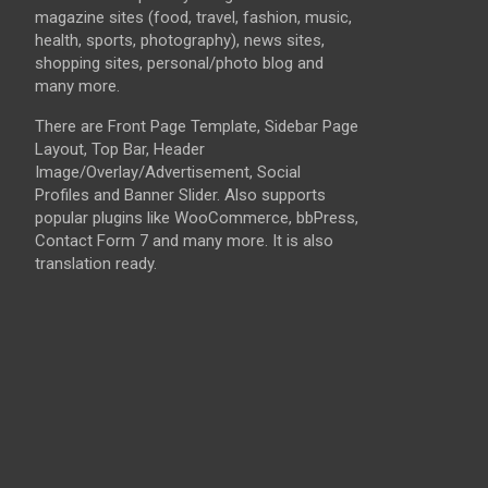
magazine sites (food, travel, fashion, music,
health, sports, photography), news sites,
shopping sites, personal/photo blog and
many more.
There are Front Page Template, Sidebar Page
Layout, Top Bar, Header
Image/Overlay/Advertisement, Social
Profiles and Banner Slider. Also supports
popular plugins like WooCommerce, bbPress,
Contact Form 7 and many more. It is also
translation ready.