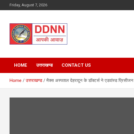
Skip
Friday, August 7, 2026
to
content
DDNN
HOME
उत्तराखण्ड
CONTACT US
Home
उत्तराखण्ड
मैक्स अस्पताल देहरादून के डॉक्टर्स ने एडवांस्ड प्रिसीजन