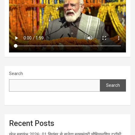
Search
Search
Recent Posts
खेल महाकुंभ 2026ः 01 सितंबर से सजेगा मुख्यमंत्री चौम्पियनशिप ट्रॉफी