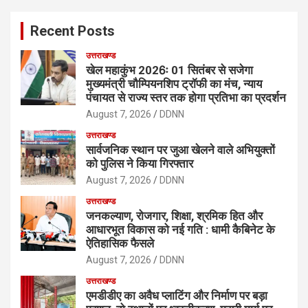
r
c
Recent Posts
h
उत्तराखण्ड
खेल महाकुंभ 2026ः 01 सितंबर से सजेगा
मुख्यमंत्री चौम्पियनशिप ट्रॉफी का मंच, न्याय
पंचायत से राज्य स्तर तक होगा प्रतिभा का प्रदर्शन
August 7, 2026
DDNN
उत्तराखण्ड
सार्वजनिक स्थान पर जुआ खेलने वाले अभियुक्तों
को पुलिस ने किया गिरफ्तार
August 7, 2026
DDNN
उत्तराखण्ड
जनकल्याण, रोजगार, शिक्षा, श्रमिक हित और
आधारभूत विकास को नई गति : धामी कैबिनेट के
ऐतिहासिक फैसले
August 7, 2026
DDNN
उत्तराखण्ड
एमडीडीए का अवैध प्लाटिंग और निर्माण पर बड़ा