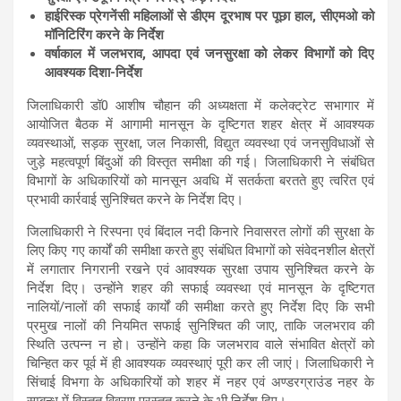
s
b
gr
e
हाईरिस्क प्रेगनेंसी महिलाओं से डीएम दूरभाष पर पूछा हाल, सीएमओ को
मॉनिटिरिंग करने के निर्देश
A
o
a
वर्षाकाल में जलभराव, आपदा एवं जनसुरक्षा को लेकर विभागों को दिए
p
o
m
आवश्यक दिशा-निर्देश
p
k
जिलाधिकारी डॉ0 आशीष चौहान की अध्यक्षता में कलेक्ट्रेट सभागार में
आयोजित बैठक में आगामी मानसून के दृष्टिगत शहर क्षेत्र में आवश्यक
व्यवस्थाओं, सड़क सुरक्षा, जल निकासी, विद्युत व्यवस्था एवं जनसुविधाओं से
जुड़े महत्वपूर्ण बिंदुओं की विस्तृत समीक्षा की गई। जिलाधिकारी ने संबंधित
विभागों के अधिकारियों को मानसून अवधि में सतर्कता बरतते हुए त्वरित एवं
प्रभावी कार्रवाई सुनिश्चित करने के निर्देश दिए।
जिलाधिकारी ने रिस्पना एवं बिंदाल नदी किनारे निवासरत लोगों की सुरक्षा के
लिए किए गए कार्यों की समीक्षा करते हुए संबंधित विभागों को संवेदनशील क्षेत्रों
में लगातार निगरानी रखने एवं आवश्यक सुरक्षा उपाय सुनिश्चित करने के
निर्देश दिए। उन्होंने शहर की सफाई व्यवस्था एवं मानसून के दृष्टिगत
नालियों/नालों की सफाई कार्यों की समीक्षा करते हुए निर्देश दिए कि सभी
प्रमुख नालों की नियमित सफाई सुनिश्चित की जाए, ताकि जलभराव की
स्थिति उत्पन्न न हो। उन्होंने कहा कि जलभराव वाले संभावित क्षेत्रों को
चिन्हित कर पूर्व में ही आवश्यक व्यवस्थाएं पूरी कर ली जाएं। जिलाधिकारी ने
सिंचाई विभगा के अधिकारियों को शहर में नहर एवं अण्डरग्राउंड नहर के
सम्बन्ध में विस्तृत विवरण प्रस्तुत करने के भी निर्देश दिए।