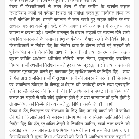
बैठक में जिलाधिकारी ने शहर क्षेत्र में रोड कटिंग के उपरांत सड़क
रिस्टोरेशन कार्यों की वर्तमान स्थिति की समीक्षा करते हुए निर्देशित किया कि
सभी संबंधित विभाग आपसी समन्वय से कार्य करते हुए सड़क कटिंग के बाद
तत्काल मरम्मत कार्य पूर्ण करें, ताकि आमजन को आवागमन में असुविधा का
सामना न करना पड़े। उन्होंने मानसून के दौरान सड़कों पर उत्पन्न होने वाली
संभावित समस्याओं के समाधान हेतु कार्ययोजना तैयार रखने के निर्देश दिए।
जिलाधिकारी ने निर्देश दिए कि निर्माण कार्य के दौरान खोदी गई सड़कों को
पुर्नस्थापित करने के निर्देश साथ ही चेतावनी दी तथा सदस्य सचिव सड़क
सुरक्षा समिति अधीक्षण अभियंता लोनिवि, नगर निगम, यूयूएसडीए संचालित
निर्माण कार्यों स्थलीय निरीक्षण करते हुए आख्या प्रस्तुत करने तथा सड़क को
तत्काल गुड्डामुक्त करते हुए यातायात हेतु सुरक्षित करने के निर्देश दिए। साथ
ही गेल द्वारा संचालित कार्यों में सुरक्षा मानकों की लापरवाही बरतने की शिकायत
पर सम्बन्धित ठेकेदार के विरूद्ध अर्थदण्ड की कार्यवाही करने तथा पुनरावृत्ति
होने पर ब्लैकलिस्ट की चेतावनी दी। जिलाधिकारी ने स्पष्ट किया किया यदि
सड़क पर गड्डो से यदि कोई दुर्घटना होती है अथवा जानमाल की हानि होती है
तो सम्बन्धित की जिम्मेदारी तय करते हुए विधिक कार्यवाही की जाएगी।
बैठक में डेंगू नियंत्रण एवं रोकथाम के लिए किए जा रहे कार्यों की भी समीक्षा
की गई। जिलाधिकारी ने स्वास्थ्य विभाग एवं नगर निकाय अधिकारियों को
निर्देश दिए कि डेंगू प्रभावित क्षेत्रों में नियमित फॉगिंग, लार्वा नष्ट करने की
कार्रवाई तथा जनजागरूकता अभियान प्रभावी रूप से संचालित किए जाएं।
जिलाधिकारी ने मुख्य शिक्षा अधिकारी को जिले में अवस्थित समस्त स्कूलों में