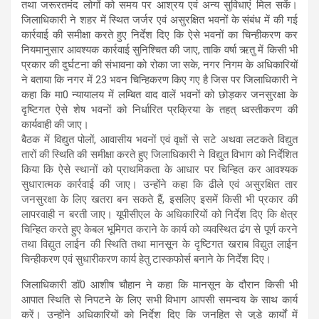
तथा जरूरतमंद लोगों को समय पर आश्रय एवं अन्य सुविधाएं मिल सकें।
जिलाधिकारी ने शहर में स्थित जर्जर एवं असुरक्षित भवनों के संबंध में की गई
कार्रवाई की समीक्षा करते हुए निर्देश दिए कि ऐसे भवनों का चिन्हीकरण कर
नियमानुसार आवश्यक कार्रवाई सुनिश्चित की जाए, ताकि वर्षा ऋतु में किसी भी
प्रकार की दुर्घटना की संभावना को रोका जा सके, नगर निगम के अधिकारियों
ने बताया कि नगर में 23 भवन चिन्हिकरण किए गए है जिस पर जिलाधिकारी ने
कहा कि मा0 न्यायालय में लम्बित वाद वालें भवनों को छोड़कर जनसुरक्षा के
दृष्टिगत ऐसे शेष भवनों को निर्धारित प्रक्रिया के तहत् ध्वस्तीकरण की
कार्यवाही की जाए।
बैठक में विद्युत पोलों, आवासीय भवनों एवं वृक्षों से सटे अथवा लटकते विद्युत
तारों की स्थिति की समीक्षा करते हुए जिलाधिकारी ने विद्युत विभाग को निर्देशित
किया कि ऐसे स्थानों को प्राथमिकता के आधार पर चिन्हित कर आवश्यक
सुधारात्मक कार्रवाई की जाए। उन्होंने कहा कि ढीले एवं असुरक्षित तार
जनसुरक्षा के लिए खतरा बन सकते हैं, इसलिए इसमें किसी भी प्रकार की
लापरवाही न बरती जाए। यूपीसीएल के अधिकारियों को निर्देश दिए कि क्षेत्र
चिन्हित करते हुए केबल भूमिगत कराने के कार्य को व्यवस्थित ढंग से पूर्ण करने
तथा विद्युत लाईन की स्थिति तथा मानसून के दृष्टिगत खराब विद्युत लाईन
चिन्हीकरण एवं सुधारीकरण कार्य हेतु टास्कफोर्स बनाने के निर्देश दिए।
जिलाधिकारी डॉ0 आशीष चौहान ने कहा कि मानसून के दौरान किसी भी
आपात स्थिति से निपटने के लिए सभी विभाग आपसी समन्वय के साथ कार्य
करें। उन्होंने अधिकारियों को निर्देश दिए कि जनहित से जुड़े कार्यों में