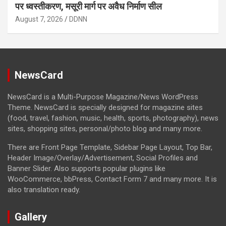
पर ध्वस्तीकरण, मसूरी मार्ग पर अवैध निर्माण सील
August 7, 2026
DDNN
NewsCard
NewsCard is a Multi-Purpose Magazine/News WordPress
Theme. NewsCard is specially designed for magazine sites
(food, travel, fashion, music, health, sports, photography), news
sites, shopping sites, personal/photo blog and many more.
There are Front Page Template, Sidebar Page Layout, Top Bar,
Header Image/Overlay/Advertisement, Social Profiles and
Banner Slider. Also supports popular plugins like
WooCommerce, bbPress, Contact Form 7 and many more. It is
also translation ready.
Gallery