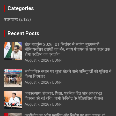
Categories
उत्तराखण्ड
(2,123)
Recent Posts
खेल महाकुंभ 2026ः 01 सितंबर से सजेगा मुख्यमंत्री
चौम्पियनशिप ट्रॉफी का मंच, न्याय पंचायत से राज्य स्तर तक
होगा प्रतिभा का प्रदर्शन
August 7, 2026
DDNN
सार्वजनिक स्थान पर जुआ खेलने वाले अभियुक्तों को पुलिस ने
किया गिरफ्तार
August 7, 2026
DDNN
जनकल्याण, रोजगार, शिक्षा, श्रमिक हित और आधारभूत
विकास को नई गति : धामी कैबिनेट के ऐतिहासिक फैसले
August 7, 2026
DDNN
एमडीडीए का अवैध प्लाटिंग और निर्माण पर बड़ा एक्शन, दो