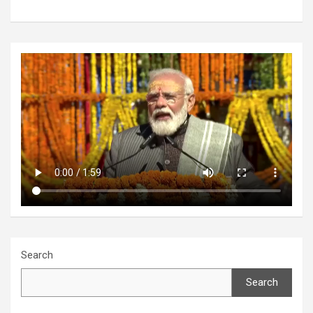
Search
Search