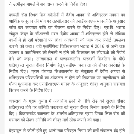
ने उत्पीड़न मामले में वाद दायर करने के निर्देश दिए।
कावली रोड स्थित शिव कॉलोनी में दैवीय आपदा से क्षतिग्रस्त मकान का
आर्थिक अनुदान की मांग पर तहसीलदार को एसडीआरएफ मानकों के अनुसार
जांच कर सहायता राशि का वितरण करने के निर्देश दिए। प्रा.वि. भटाड
संकुल केंद्र के सीआरसी भवन दैवीय आपदा में क्षतिग्रस्त होने से शैक्षिक
कार्याे में हो रही परेशानी पर शिक्षा अधिकारी को जांच कर रिपोर्ट उपलब्ध
कराने को कहा। वही एलोपैथिक चिकित्सालय भटाड में 2016 से अभी तक
डाक्टर व फार्मासिस्ट की तैनाती न होने की शिकायत पर सीएमओ को रिपोर्ट
देने को कहा। लाखमंडल में पाण्डवकालीन पारदर्शी शिवलिंग के पीछे
क्षतिग्रस्त सुरक्षा दीवार निर्माण हेतु एसडीएम चकराता को शीघ्र कार्रवाई के
निर्देश दिए। ग्राम पंचायत सिधवालगांव के सैबूवाला में दैवीय आपदा से
क्षतिग्रस्त परिसंपत्तियों का आंकलन न होने की शिकायत पर तहसीलदार को
मौका मुआयाना कर एसडीआरएफ मानक के अनुसार शीघ्र अनुदान सहायता
वितरण करने के निर्देश दिए।
चकराता के ग्राम कुन्ना में आवासीय छानी के नीचे रोड़ की सुरक्षा दीवार
क्षतिग्रस्त होने पर लोनिवि चकराता को सुरक्षा दीवार निर्माण कराने के निर्देश
दिए। विकासखंड चकराता के अंतर्गत क्षतिग्रस्त ग्राम पिंगवा लिंक रोड की
मरम्मत को लेकर लोनिवि को शीघ्र मार्ग ठीक कराने को कहा।
देहरादून से जौली होते हुए थानों तक परिवहन निगम की बसों संचालन बंद होने