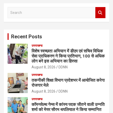
S
e
a
r
c
Recent Posts
h
उत्तराखण्ड
विशेष स्वच्छता अभियान में डीएम एवं सचिव विधिक
सेवा प्राधिकरण ने किया प्रतिभाग, 100 से अधिक
लोग बने इस अभियान का हिस्सा
August 8, 2026
DDNN
उत्तराखण्ड
तकनीकी शिक्षा विभाग प्रदेशभर में आयोजित करेगा
रोजगार मेले
August 8, 2026
DDNN
उत्तराखण्ड
कॉमनवेल्थ गेम्स में कांस्य पदक जीतने वाली उन्नति
शर्मा को मेयर सौरभ थपलियाल ने किया सम्मानित