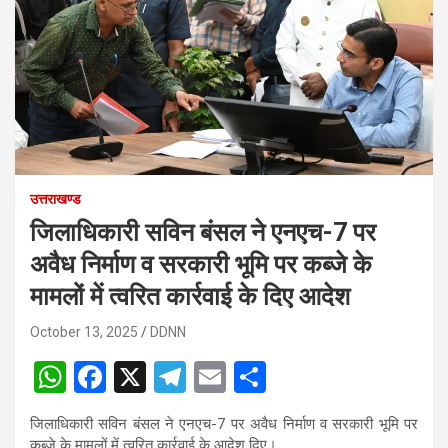
उत्तराखण्ड
जिलाधिकारी सविन बंसल ने एनएच-7 पर
अवैध निर्माण व सरकारी भूमि पर कब्जे के
मामलों में त्वरित कार्रवाई के दिए आदेश
October 13, 2025
DDNN
W
F
X
T
E
S
h
a
el
m
h
जिलाधिकारी सविन बंसल ने एनएच-7 पर अवैध निर्माण व सरकारी भूमि पर
at
ce
e
ail
ar
कब्जे के मामलों में त्वरित कार्रवाई के आदेश दिए।