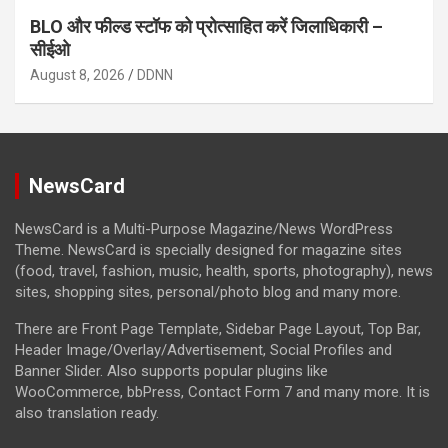
BLO और फील्ड स्टॉफ को प्रोत्साहित करें जिलाधिकारी –
सीईओ
August 8, 2026
DDNN
NewsCard
NewsCard is a Multi-Purpose Magazine/News WordPress
Theme. NewsCard is specially designed for magazine sites
(food, travel, fashion, music, health, sports, photography), news
sites, shopping sites, personal/photo blog and many more.
There are Front Page Template, Sidebar Page Layout, Top Bar,
Header Image/Overlay/Advertisement, Social Profiles and
Banner Slider. Also supports popular plugins like
WooCommerce, bbPress, Contact Form 7 and many more. It is
also translation ready.