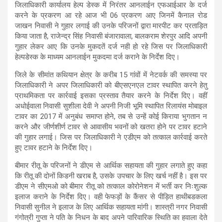
जिलाधिकारी कार्यालय हेल्प डेस्क में निरंतर आनलाईन एफआईआर के दर्ज
करने के प्रकरण आ रहे आज भी 06 प्रकरण आए जिनमें कैनाल रोड
जाखन निवासी ने गुहार लगाई की उनके परिजनों द्वारा मारपीट कर प्रताड़ित
किया जाता है, राजेन्द्र सिंह निवासी बंजारावाला, बालकराम शेरपुर आदि अपनी
गुहार लेकर आए कि उनके मुकदतें दर्ज नही हो रहे जिस पर जिलाधिकारी
हेल्पडेस्क के माध्यम आनलाईन मुकदमा दर्ज कराने के निर्देश दिए।
जिले के सीमांत कथियान क्षेत्र के करीब 15 गांवों में नेटवर्क की समस्या पर
जिलाधिकारी ने अपर जिलाधिकारी को बीएसएनएल टावर स्थापित करने हेतु
प्राथमिकता पर कार्रवाई इसका प्रस्ताव तैयार करने के निर्देश दिए। वहीं
अधोईवाला निवासी सुशीला देवी ने अपनी निजी भूमि स्थापित रिलायंस मोबाइल
टावर का 2017 में अनुबंध समाप्त होने, तब से उन्हें कोई किराया भुगतान न
करने और जीर्णशीर्ण टावर से आवासीय भवनों को खतरा होने पर टावर हटाने
की गुहार लगाई। जिस पर जिलाधिकारी ने एडीएम को तत्काल कार्रवाई करते
हुए टावर हटाने के निर्देश दिए।
बीमार रीतू के परिजनों ने डीएम से आर्थिक सहायता की गुहार लगाते हुए कहा
कि रीतू की दोनों किडनी खराब है, उसके उपचार के लिए खर्च नहीं है। इस पर
डीएम ने सीएमओ को बीमार रीतू को तत्काल कोरोनेशन में भर्ती कर निःशुल्क
इलाज कराने के निर्देश दिए। वही फेफड़ों के कैंसर से पीड़ित हाथीबडकला
निवासी सुनील ने इलाज के लिए आर्थिक सहायता मांगी। शास्त्री नगर निवासी
गंगोत्री गुप्ता ने पति के निधन के बाद अपने पारिवारिक स्थिति का हवाला देते