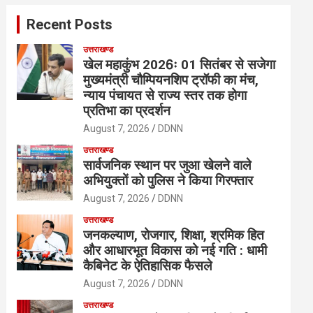
c
Recent Posts
h
उत्तराखण्ड
खेल महाकुंभ 2026ः 01 सितंबर से सजेगा
मुख्यमंत्री चौम्पियनशिप ट्रॉफी का मंच,
न्याय पंचायत से राज्य स्तर तक होगा
प्रतिभा का प्रदर्शन
August 7, 2026
DDNN
उत्तराखण्ड
सार्वजनिक स्थान पर जुआ खेलने वाले
अभियुक्तों को पुलिस ने किया गिरफ्तार
August 7, 2026
DDNN
उत्तराखण्ड
जनकल्याण, रोजगार, शिक्षा, श्रमिक हित
और आधारभूत विकास को नई गति : धामी
कैबिनेट के ऐतिहासिक फैसले
August 7, 2026
DDNN
उत्तराखण्ड