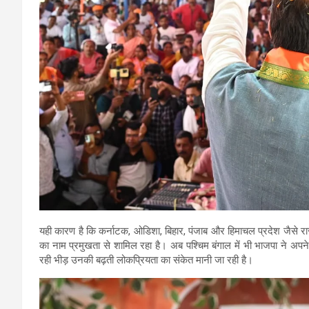
यही कारण है कि कर्नाटक, ओडिशा, बिहार, पंजाब और हिमाचल प्रदेश जैसे राज्यों 
का नाम प्रमुखता से शामिल रहा है। अब पश्चिम बंगाल में भी भाजपा ने अपने इ
रही भीड़ उनकी बढ़ती लोकप्रियता का संकेत मानी जा रही है।